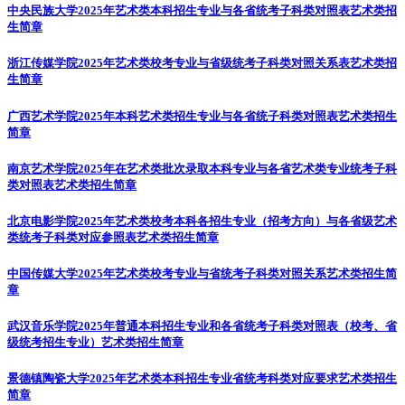
中央民族大学2025年艺术类本科招生专业与各省统考子科类对照表
艺术类招
生简章
浙江传媒学院2025年艺术类校考专业与省级统考子科类对照关系表
艺术类招
生简章
广西艺术学院2025年本科艺术类招生专业与各省统子科类对照表
艺术类招生
简章
南京艺术学院2025年在艺术类批次录取本科专业与各省艺术类专业统考子科
类对照表
艺术类招生简章
北京电影学院2025年艺术类校考本科各招生专业（招考方向）与各省级艺术
类统考子科类对应参照表
艺术类招生简章
中国传媒大学2025年艺术类校考专业与省统考子科类对照关系
艺术类招生简
章
武汉音乐学院2025年普通本科招生专业和各省统考子科类对照表（校考、省
级统考招生专业）
艺术类招生简章
景德镇陶瓷大学2025年艺术类本科招生专业省统考科类对应要求
艺术类招生
简章