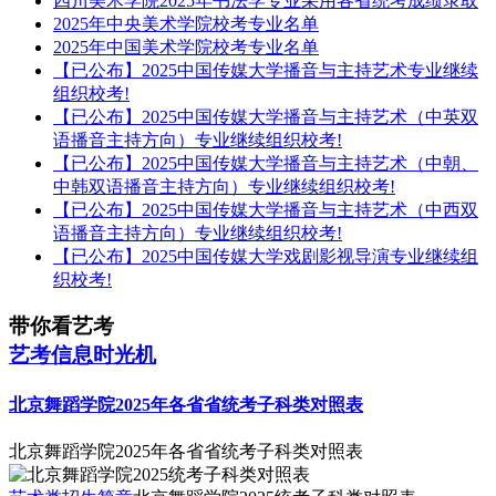
四川美术学院2025年书法学专业采用各省统考成绩录取
2025年中央美术学院校考专业名单
2025年中国美术学院校考专业名单
【已公布】2025中国传媒大学播音与主持艺术专业继续
组织校考!
【已公布】2025中国传媒大学播音与主持艺术（中英双
语播音主持方向）专业继续组织校考!
【已公布】2025中国传媒大学播音与主持艺术（中朝、
中韩双语播音主持方向）专业继续组织校考!
【已公布】2025中国传媒大学播音与主持艺术（中西双
语播音主持方向）专业继续组织校考!
【已公布】2025中国传媒大学戏剧影视导演专业继续组
织校考!
带你看艺考
艺考信息时光机
北京舞蹈学院2025年各省省统考子科类对照表
北京舞蹈学院2025年各省省统考子科类对照表