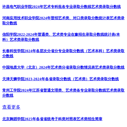
许昌电气职业学院2024年艺术专科批各专业录取分数线
艺术类录取分数线
河南应用技术职业学院2024年普招艺术类、对口类录取分数统计表
艺术类录
取分数线
信阳学院2022-2024年普通类、艺术类专业在豫招生录取分数线统计表(本
科）
艺术类录取分数线
长春科技学院2024年各层次分省分专业录取分数线（艺术本科）
艺术类录取
分数线
中国地质大学（北京）2024年艺术类分省录取分数情况表
艺术类录取分数线
天津天狮学院2023-2024年各省录取分数线（艺术类）
艺术类录取分数线
常州工学院2024年江苏省普通文理类、艺术类各专业录取分数线
艺术类录取
分数线
查看更多
北京舞蹈学院2025年各省省统考子科类对照表
艺术类招生简章