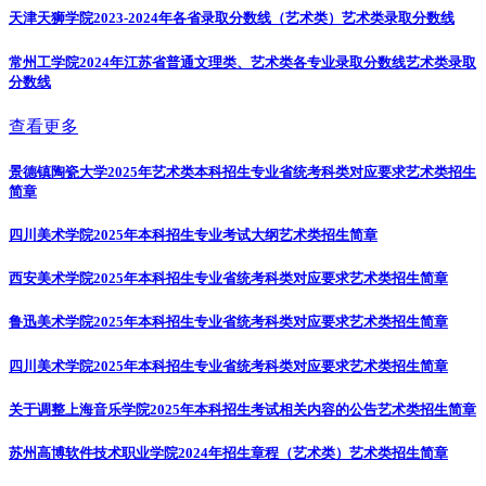
天津天狮学院2023-2024年各省录取分数线（艺术类）
艺术类录取分数线
常州工学院2024年江苏省普通文理类、艺术类各专业录取分数线
艺术类录取
分数线
查看更多
景德镇陶瓷大学2025年艺术类本科招生专业省统考科类对应要求
艺术类招生
简章
四川美术学院2025年本科招生专业考试大纲
艺术类招生简章
西安美术学院2025年本科招生专业省统考科类对应要求
艺术类招生简章
鲁迅美术学院2025年本科招生专业省统考科类对应要求
艺术类招生简章
四川美术学院2025年本科招生专业省统考科类对应要求
艺术类招生简章
关于调整上海音乐学院2025年本科招生考试相关内容的公告
艺术类招生简章
苏州高博软件技术职业学院2024年招生章程（艺术类）
艺术类招生简章