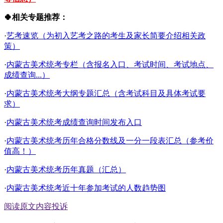
🍀相关专题推荐：
·
艺考速览（为初入艺考之路的考生及家长简要介绍相关政
策）
·
内蒙古美术统考专栏（含报名入口、考试时间、考试地点、
成绩查询...）
·
内蒙古美术统考大纲专题汇总（含考试科目及具体考试要
求）
·
内蒙古美术统考成绩查询时间发布入口
·
内蒙古美术统考历年合格分数线及一分一段表汇总（参考价
值高！）
·
内蒙古美术统考历年真题（汇总）
·
内蒙古美术统考近十年参加考试的人数趋势图
阅读原文
内容投诉