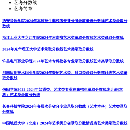
艺考分数线
艺考简章
西安音乐学院2024年本科招生非校考专业分省录取最低分数线
艺术类录取分
数线
浙江工业大学之江学院2024年河南省艺术类录取分数线
艺术类录取分数线
2024年东华理工大学艺术录取分数线
艺术类录取分数线
许昌电气职业学院2024年艺术专科批各专业录取分数线
艺术类录取分数线
河南应用技术职业学院2024年普招艺术类、对口类录取分数统计表
艺术类录
取分数线
信阳学院2022-2024年普通类、艺术类专业在豫招生录取分数线统计表(本
科）
艺术类录取分数线
长春科技学院2024年各层次分省分专业录取分数线（艺术本科）
艺术类录取
分数线
中国地质大学（北京）2024年艺术类分省录取分数情况表
艺术类录取分数线