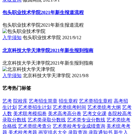
包头职业技术学院2021年新生报道流程
包头职业技术学院2021年新生报道流程
入学须知
包头职业技术学院
2021/9/12
北京科技大学天津学院2021年新生报到指南
北京科技大学天津学院2021年新生报到指南
入学须知
北京科技大学天津学院
2021/9/8
艺考热门标签
艺考
院校库
艺考招生简章
招生章程
艺术类招生章程
高考招
生计划
艺术类招生计划
艺术类统考时间
艺术类统考大纲
艺考
人数
美术联考模拟卷
美术高考高分卷
艺考文化课
各院校高考
录取分数线
艺术类录取分数线
艺术类专业分数线
艺术类统考
合格线
艺术类统考查分
艺术类校考专业成绩查询
美术统考考
题
美术校考考题
画室排名大全
录取查询
录取通知书
新生入