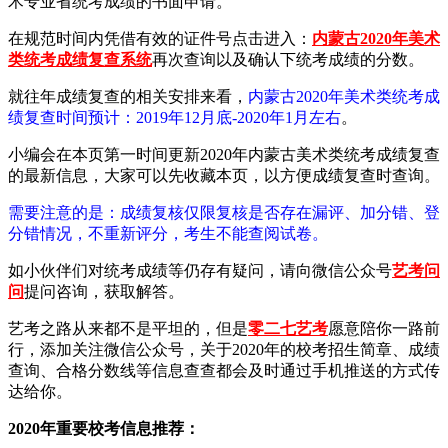
术专业省统考成绩的书面申请。
在规范时间内凭借有效的证件号点击进入：
内蒙古2020年美术
类统考成绩复查系统
再次查询以及确认下统考成绩的分数。
就往年成绩复查的相关安排来看，
内蒙古2020年美术类统考成
绩复查时间预计：2019年12月底-2020年1月左右
。
小编会在本页第一时间更新2020年内蒙古美术类统考成绩复查
的最新信息，大家可以先收藏本页，以方便成绩复查时查询。
需要注意的是：成绩复核仅限复核是否存在漏评、加分错、登
分错情况，不重新评分，考生不能查阅试卷。
如小伙伴们对统考成绩等仍存有疑问，请向微信公众号
艺考问
问
提问咨询，获取解答。
艺考之路从来都不是平坦的，但是
零二七艺考
愿意陪你一路前
行，添加关注微信公众号，关于2020年的校考招生简章、成绩
查询、合格分数线等信息查查都会及时通过手机推送的方式传
达给你。
2020年重要校考信息推荐：