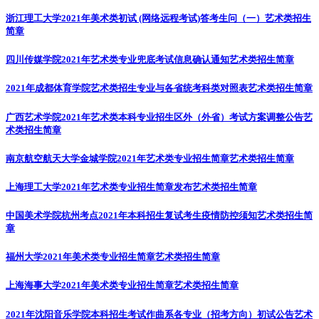
浙江理工大学2021年美术类初试 (网络远程考试)答考生问（一）
艺术类招生
简章
四川传媒学院2021年艺术类专业兜底考试信息确认通知
艺术类招生简章
2021年成都体育学院艺术类招生专业与各省统考科类对照表
艺术类招生简章
广西艺术学院2021年艺术类本科专业招生区外（外省）考试方案调整公告
艺
术类招生简章
南京航空航天大学金城学院2021年艺术类专业招生简章
艺术类招生简章
上海理工大学2021年艺术类专业招生简章发布
艺术类招生简章
中国美术学院杭州考点2021年本科招生复试考生疫情防控须知
艺术类招生简
章
福州大学2021年美术类专业招生简章
艺术类招生简章
上海海事大学2021年美术类专业招生简章
艺术类招生简章
2021年沈阳音乐学院本科招生考试作曲系各专业（招考方向）初试公告
艺术