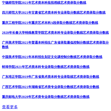
宁德师范学院2021年艺术类本科批投档线
艺术类录取分数线
四川师范大学2021年甘肃省艺术类本科专业录取分数线
艺术类录取分数线
重庆工程学院2021年重庆艺术本科A段录取分数线
艺术类录取分数线
2020年长春大学特殊教育学院艺术类本科专业录取分数线
艺术类录取分数线
广州美术学院2021年普通本科招生广东省录取最低控制分数线
艺术类录取分
数线
中国美术学院2021年本科招生划定文化课控制分数线
艺术类录取分数线
蚌埠学院2021年艺术类本科专业录取分数线
艺术类录取分数线
广东培正学院2019年广东省美术类本科专业录取线
艺术类录取分数线
广西艺术学院2021年湖南省艺术类专业录取分数线
艺术类录取分数线
重庆邮电大学2020年艺术类专业录取分数线
艺术类录取分数线
查看更多