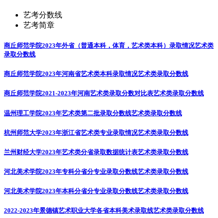
艺考分数线
艺考简章
商丘师范学院2023年外省（普通本科，体育，艺术类本科）录取情况
艺术类
录取分数线
商丘师范学院2023年河南省艺术类本科录取情况
艺术类录取分数线
商丘师范学院2021-2023年河南艺术类录取分数对比表
艺术类录取分数线
温州理工学院2023年艺术类第二批录取分数线
艺术类录取分数线
杭州师范大学2023年浙江省艺术类专业录取情况
艺术类录取分数线
兰州财经大学2023年艺术类分省录取数据统计表
艺术类录取分数线
河北美术学院2023年专科分省分专业录取分数线
艺术类录取分数线
河北美术学院2023年本科分省分专业录取分数线
艺术类录取分数线
2022-2023年景德镇艺术职业大学各省本科美术录取线
艺术类录取分数线