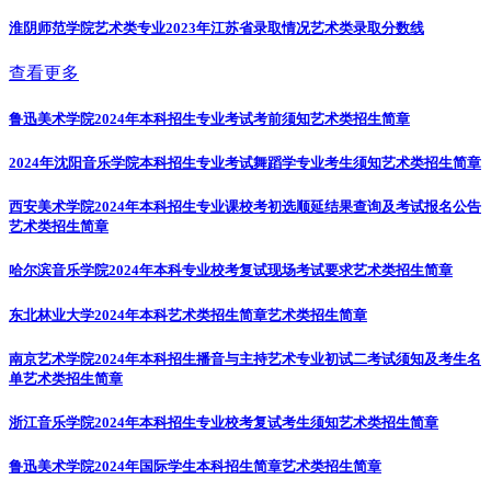
淮阴师范学院艺术类专业2023年江苏省录取情况
艺术类录取分数线
查看更多
鲁迅美术学院2024年本科招生专业考试考前须知
艺术类招生简章
2024年沈阳音乐学院本科招生专业考试舞蹈学专业考生须知
艺术类招生简章
西安美术学院2024年本科招生专业课校考初选顺延结果查询及考试报名公告
艺术类招生简章
哈尔滨音乐学院2024年本科专业校考复试现场考试要求
艺术类招生简章
东北林业大学2024年本科艺术类招生简章
艺术类招生简章
南京艺术学院2024年本科招生播音与主持艺术专业初试二考试须知及考生名
单
艺术类招生简章
浙江音乐学院2024年本科招生专业校考复试考生须知
艺术类招生简章
鲁迅美术学院2024年国际学生本科招生简章
艺术类招生简章