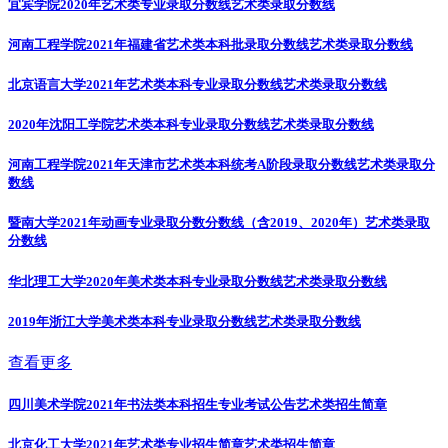
宜宾学院2020年艺术类专业录取分数线
艺术类录取分数线
河南工程学院2021年福建省艺术类本科批录取分数线
艺术类录取分数线
北京语言大学2021年艺术类本科专业录取分数线
艺术类录取分数线
2020年沈阳工学院艺术类本科专业录取分数线
艺术类录取分数线
河南工程学院2021年天津市艺术类本科统考A阶段录取分数线
艺术类录取分
数线
暨南大学2021年动画专业录取分数分数线（含2019、2020年）
艺术类录取
分数线
华北理工大学2020年美术类本科专业录取分数线
艺术类录取分数线
2019年浙江大学美术类本科专业录取分数线
艺术类录取分数线
查看更多
四川美术学院2021年书法类本科招生专业考试公告
艺术类招生简章
北京化工大学2021年艺术类专业招生简章
艺术类招生简章