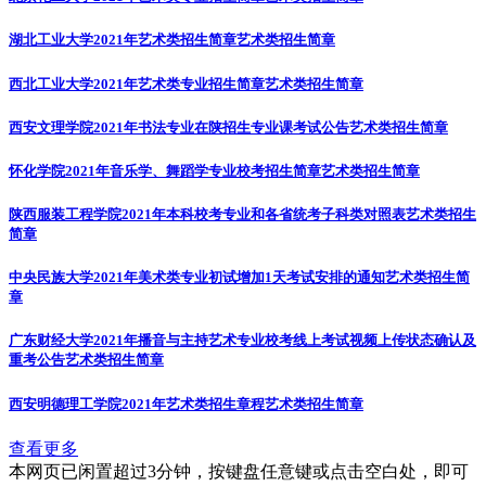
湖北工业大学2021年艺术类招生简章
艺术类招生简章
西北工业大学2021年艺术类专业招生简章
艺术类招生简章
西安文理学院2021年书法专业在陕招生专业课考试公告
艺术类招生简章
怀化学院2021年音乐学、舞蹈学专业校考招生简章
艺术类招生简章
陕西服装工程学院2021年本科校考专业和各省统考子科类对照表
艺术类招生
简章
中央民族大学2021年美术类专业初试增加1天考试安排的通知
艺术类招生简
章
广东财经大学2021年播音与主持艺术专业校考线上考试视频上传状态确认及
重考公告
艺术类招生简章
西安明德理工学院2021年艺术类招生章程
艺术类招生简章
查看更多
本网页已闲置超过3分钟，按键盘任意键或点击空白处，即可