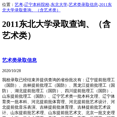
位置：
艺考
-
辽宁本科院校
-
东北大学
-
艺术类录取信息
-
2011东
北大学录取查询、（含艺术类）
2011东北大学录取查询、（含
艺术类）
艺术类录取信息
2020/10/28
我校录取已经结束并提供查询的省份批次有：辽宁提前批理工
（国防）、吉林提前批理工（国防）、黑龙江提前批理工（国
防）、湖北提前批理工（国防）、四川提前批理工（国防）、
山东提前批理工（国防）、辽宁艺术类一批本科文理、辽宁体
育类一批本科、河北提前批体育理、河北提前批艺术设计、河
北提前批音乐表演、吉林提前批体育理、吉林提前批艺术设
计、山东提前批艺术理、山东提前批艺术文、北京一批文史理