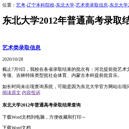
位置：
艺考
-
辽宁本科院校
-
东北大学
-
艺术类录取信息
-
东北大学
东北大学2012年普通高考录取
艺术类录取信息
2020/10/28
截止7月9日，我校在各省录取结束的批次有：河北提前批艺
专项、吉林特殊类型批社会体育、内蒙古本科提前批音乐。
如长时间未出现查询系统，可能是因为东北大学官方网站出现
阅读原文
内容投诉
东北大学2012年普通高考录取结果查询
下载Word文档到电脑，方便收藏和打印～
下载Word文档