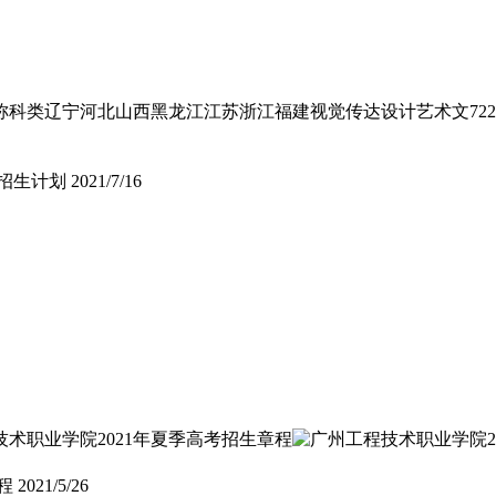
类辽宁河北山西黑龙江江苏浙江福建视觉传达设计艺术文7224253
业招生计划
2021/7/16
程
2021/5/26