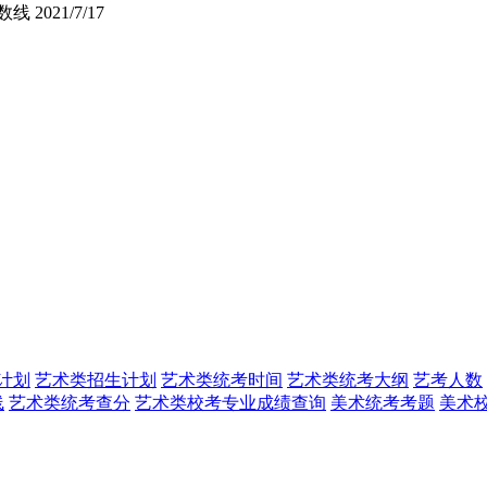
数线
2021/7/17
计划
艺术类招生计划
艺术类统考时间
艺术类统考大纲
艺考人数
线
艺术类统考查分
艺术类校考专业成绩查询
美术统考考题
美术