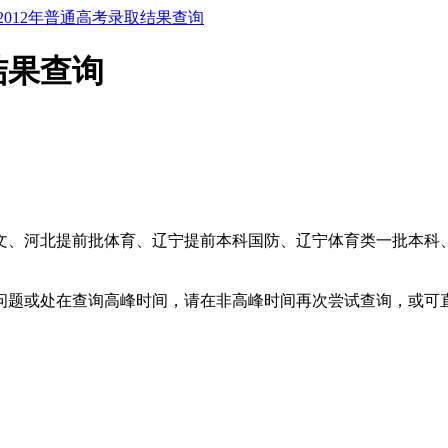
2012年普通高考录取结果查询
结果查询
术文、河北提前批体育、辽宁提前本科国防、辽宁体育类一批本科
问题或处在查询高峰时间，请在非高峰时间再次尝试查询，或可