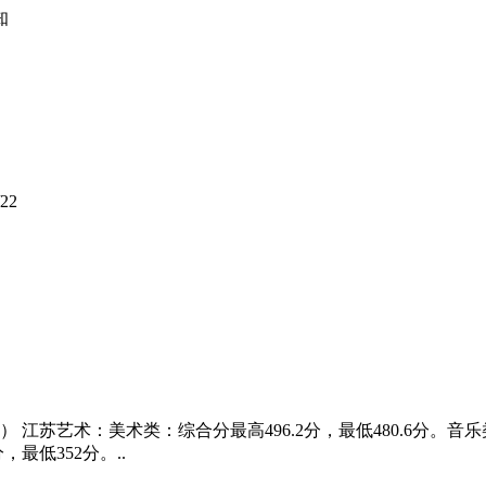
知
/22
 江苏艺术：美术类：综合分最高496.2分，最低480.6分。音乐类
，最低352分。..