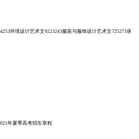
环境设计艺术文9223243服装与服饰设计艺术文725273录