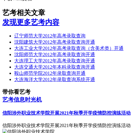
艺考相关文章
发现更多艺考内容
辽宁师范大学2012年高考录取查询
沈阳建筑大学2012年高考录取查询开通
大连工业大学2012年高考录取查询（含美术类）开通
沈阳师范大学2012年高考录取查询开通
大连理工大学2012年高考录取查询开通
大连交通大学2012年本科录取查询开通
鞍山师范学院2012年录取查询开通
大连海洋大学2012年录取查询系统开通
带你看艺考
艺考信息时光机
信阳涉外职业技术学院开展2021年秋季开学疫情防控演练活动
信阳涉外职业技术学院开展2021年秋季开学疫情防控演练活动