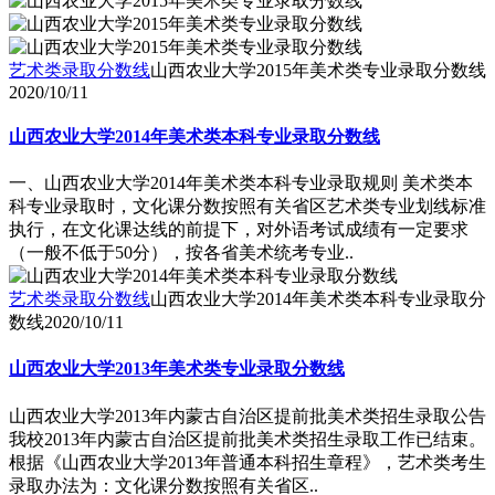
艺术类录取分数线
山西农业大学2015年美术类专业录取分数线
2020/10/11
山西农业大学2014年美术类本科专业录取分数线
一、山西农业大学2014年美术类本科专业录取规则 美术类本
科专业录取时，文化课分数按照有关省区艺术类专业划线标准
执行，在文化课达线的前提下，对外语考试成绩有一定要求
（一般不低于50分），按各省美术统考专业..
艺术类录取分数线
山西农业大学2014年美术类本科专业录取分
数线
2020/10/11
山西农业大学2013年美术类专业录取分数线
山西农业大学2013年内蒙古自治区提前批美术类招生录取公告
我校2013年内蒙古自治区提前批美术类招生录取工作已结束。
根据《山西农业大学2013年普通本科招生章程》，艺术类考生
录取办法为：文化课分数按照有关省区..