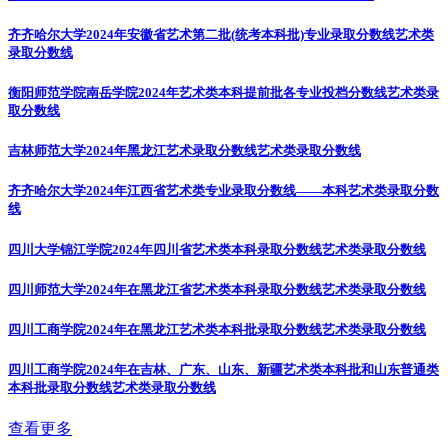
齐齐哈尔大学2024年安徽省艺术第二批(统考本科批)专业录取分数线
艺术类
录取分数线
衡阳师范学院南岳学院2024年艺术类本科提前批各专业投档分数线
艺术类录
取分数线
吉林师范大学2024年黑龙江艺术录取分数线
艺术类录取分数线
齐齐哈尔大学2024年江西省艺术类专业录取分数线——本科
艺术类录取分数
线
四川大学锦江学院2024年四川省艺术类本科录取分数线
艺术类录取分数线
四川师范大学2024年在黑龙江省艺术类本科录取分数线
艺术类录取分数线
四川工商学院2024年在黑龙江艺术类本科批录取分数线
艺术类录取分数线
四川工商学院2024年在吉林、广东、山东、新疆艺术类本科批和山东普通类
本科批录取分数线
艺术类录取分数线
查看更多