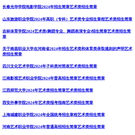
长春光华学院电影学院2024年招生简章
艺术类招生简章
山东旅游职业学院2024年高职（专科）艺术类专业招生章程
艺术类招生简章
吉林体育学院2024艺术类(舞蹈专业、舞蹈表演专业)招生简章
艺术类招生简
章
关于南昌职业大学在河南省2024年招生艺术类和体育类录取规则的声明
艺术
类招生简章
四川文化艺术学院2024年子科类对照表
艺术类招生简章
江南影视艺术职业学院2024年普高招生简章
艺术类招生简章
江西师范大学2024年艺术类招生简章
艺术类招生简章
西安外事学院2024年艺术类报考指南
艺术类招生简章
上海城建职业学院2024年全国统考招生章程
艺术类招生简章
河南艺术职业学院2024年普通高招招生简章
艺术类招生简章