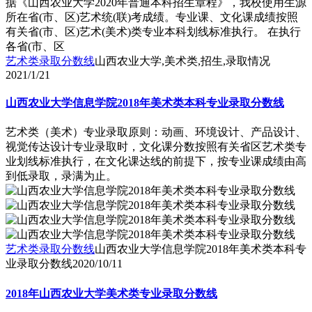
据《山西农业大学2020年普通本科招生章程》，我校使用生源
所在省(市、区)艺术统(联)考成绩。专业课、文化课成绩按照
有关省(市、区)艺术(美术)类专业本科划线标准执行。 在执行
各省(市、区
艺术类录取分数线
山西农业大学,美术类,招生,录取情况
2021/1/21
山西农业大学信息学院2018年美术类本科专业录取分数线
艺术类（美术）专业录取原则：动画、环境设计、产品设计、
视觉传达设计专业录取时，文化课分数按照有关省区艺术类专
业划线标准执行，在文化课达线的前提下，按专业课成绩由高
到低录取，录满为止。
艺术类录取分数线
山西农业大学信息学院2018年美术类本科专
业录取分数线
2020/10/11
2018年山西农业大学美术类专业录取分数线