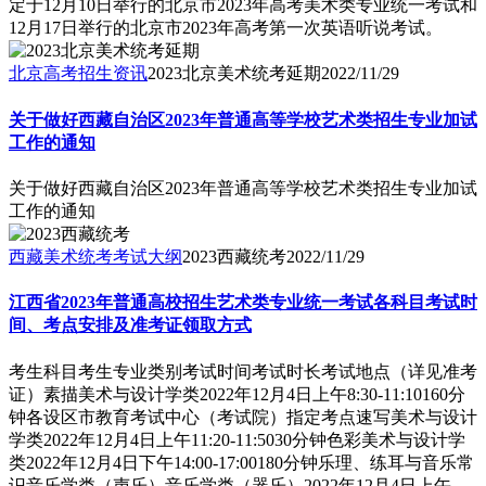
定于12月10日举行的北京市2023年高考美术类专业统一考试和
12月17日举行的北京市2023年高考第一次英语听说考试。
北京高考招生资讯
2023北京美术统考延期
2022/11/29
关于做好西藏自治区2023年普通高等学校艺术类招生专业加试
工作的通知
关于做好西藏自治区2023年普通高等学校艺术类招生专业加试
工作的通知
西藏美术统考考试大纲
2023西藏统考
2022/11/29
江西省2023年普通高校招生艺术类专业统一考试各科目考试时
间、考点安排及准考证领取方式
考生科目考生专业类别考试时间考试时长考试地点（详见准考
证）素描美术与设计学类2022年12月4日上午8:30-11:10160分
钟各设区市教育考试中心（考试院）指定考点速写美术与设计
学类2022年12月4日上午11:20-11:5030分钟色彩美术与设计学
类2022年12月4日下午14:00-17:00180分钟乐理、练耳与音乐常
识音乐学类（声乐）音乐学类（器乐）2022年12月4日上午