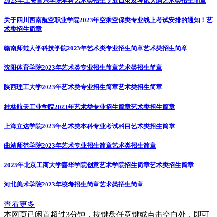
2023年上海音乐学院本科艺术类招生专业目录及考试大纲
艺术类招生简章
关于四川西南航空职业学院2023年空乘空保类专业线上考试安排的通知！
艺
术类招生简章
赣南师范大学科技学院2023年艺术类专业招生简章
艺术类招生简章
沈阳体育学院2023年艺术类专业招生简章
艺术类招生简章
陕西理工大学2023年艺术类专业招生简章
艺术类招生简章
桂林航天工业学院2023年艺术类专业招生简章
艺术类招生简章
上海立达学院2023年艺术类本科专业考试科目
艺术类招生简章
曲靖师范学院2023年艺术专业招生简章
艺术类招生简章
2023年北京工商大学嘉华学院创意艺术学院招生简章
艺术类招生简章
河北美术学院2023年校考招生简章
艺术类招生简章
查看更多
本网页已闲置超过3分钟，按键盘任意键或点击空白处，即可