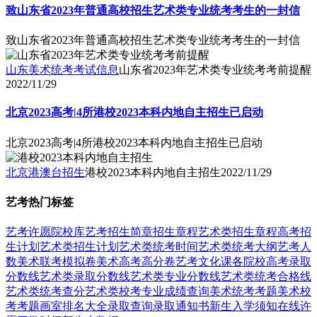
致山东省2023年普通高校招生艺术类专业统考考生的一封信
致山东省2023年普通高校招生艺术类专业统考考生的一封信
山东美术统考考试信息
山东省2023年艺术类专业统考考前提醒
2022/11/29
北京2023高考|4所港校2023本科内地自主招生已启动
北京2023高考|4所港校2023本科内地自主招生已启动
北京港澳台招生
港校2023本科内地自主招生
2022/11/29
艺考热门标签
艺考
许愿
院校库
艺考招生简章
招生章程
艺术类招生章程
高考招
生计划
艺术类招生计划
艺术类统考时间
艺术类统考大纲
艺考人
数
美术联考模拟卷
美术高考高分卷
艺考文化课
各院校高考录取
分数线
艺术类录取分数线
艺术类专业分数线
艺术类统考合格线
艺术类统考查分
艺术类校考专业成绩查询
美术统考考题
美术校
考考题
画室排名大全
录取查询
录取通知书
新生入学须知
在线许