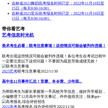
吉林省2023舞蹈统考报名时间已定：2022年11月10日至
15日（每天8:00-16:00）
吉林省2023音乐统考报名时间已定：2022年11月10日至
15日（每天8:00-16:00）
带你看艺考
艺考信息时光机
美术考生必看：联考注意事项！这些情况可能会被判作违规！
联考出现这些情况可能会被判作违规！各位考生在考试过程中
一定要注意以下这些问题！不要因为疏忽导致成绩无效！
2023艺考
联考注意事项
2022/11/30
高中生12月事件汇总！竞赛、冬令营、少年班...
为帮助考生与家长掌握第一手高校升学信息，做好升学规划，
小编整理了12月高中升学大事记，件件值得关注，快来get~
2022高考
高考报名,综合评价招生
2022/11/30