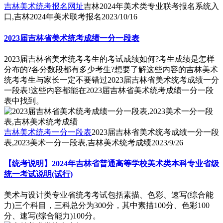
吉林美术统考报名网址
吉林2024年美术类专业联考报名系统入
口,吉林2024年美术联考报名
2023/10/16
2023届吉林省美术统考成绩一分一段表
2023届吉林省美术统考考生的考试成绩如何?考生成绩是怎样
分布的?各分数段都有多少考生?想要了解这些内容的吉林美术
统考考生与家长一定不要错过2023届吉林省美术统考成绩一分
一段表!这些内容都能在2023届吉林省美术统考成绩一分一段
表中找到。
吉林美术统考一分一段表
2023届吉林省美术统考成绩一分一段
表,2023美术一分一段表,吉林美术统考成绩
2023/9/26
【统考说明】2024年吉林省普通高等学校美术类本科专业省级
统一考试说明(试行)
美术与设计类专业省统考考试包括素描、色彩、速写(综合能
力)三个科目，三科总分为300分，其中素描100分、色彩100
分、速写(综合能力)100分。