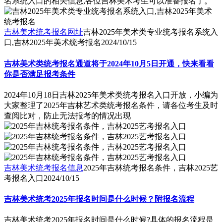
名系统入口的相关信息,各位吉林美术考生可以准备报名了。
吉林美术统考报名网址
吉林2025年美术类专业统考报名系统入
口,吉林2025年美术统考报名
2024/10/15
吉林美术类统考报名通道将于2024年10月5日开通，快来看看
你是否满足报考条件
2024年10月18日吉林2025年美术类统考报名入口开放，小编为
大家整理了2025年吉林艺术类统考报名条件，请各位考生及时
查阅比对，防止无法报考的情况出现
吉林美术统考报名信息
2025年吉林统考报名条件，吉林2025艺
考报名入口
2024/10/15
吉林美术统考2025年报名时间是什么时候？附报名流程
吉林美术统考2025年报名时间是什么时候?具体的报名流程是