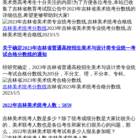
美术类高考考生十分关注的内容!为了方便各位考生,本站已收
集了吉林省教育考试院公告中2023年吉林省美术统考分数线的
详细信息,希望更够帮助到大家!
吉林美术统考分数线
2023年吉林省美术类专业统考分数线,吉
林美术统考合格线
2023/1/5
关于确定2023年吉林省普通高校招生美术与设计类专业统一考
试合格分数线的通知
经研究确定，2023年吉林省普通高校招生美术与设计类专业统
一考试合格分数线为205分，不分文、理，不分本、专科。
吉林美术统考分数线
吉林省2023年美术统考合格分数线
2023/1/5
2022年吉林美术统考人数：5859
吉林美术统考人数是多少？除了统考成绩分数是大家比较关心
的，美术联考人数也是各位考生和家长们很关心的问题，那
么，2022年吉林美术联考考试有多少人报名参加呢？