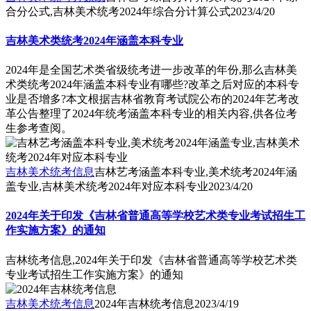
合分公式,吉林美术统考2024年综合分计算公式
2023/4/20
吉林美术类统考2024年涵盖本科专业
2024年是全国艺术类省级统考进一步改革的年份,那么吉林美
术类统考2024年涵盖本科专业有哪些?改革之后对应的本科专
业是否增多?本文根据吉林省教育考试院公布的2024年艺考改
革公告整理了2024年统考涵盖本科专业的相关内容,供各位考
生参考查阅。
吉林美术统考信息
吉林艺考涵盖本科专业,美术统考2024年涵
盖专业,吉林美术统考2024年对应本科专业
2023/4/20
2024年关于印发《吉林省普通高等学校艺术类专业考试招生工
作实施方案》的通知
吉林统考信息,2024年关于印发《吉林省普通高等学校艺术类
专业考试招生工作实施方案》的通知
吉林美术统考信息
2024年吉林统考信息
2023/4/19