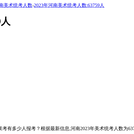
南美术统考人数
-
2023年河南美术统考人数:63759人
9人
联考有多少人报考？根据最新信息,河南2023年美术统考人数为6