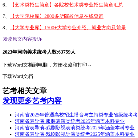
6、
【艺术类招生简章】各院校艺术类专业招生简章汇总
7、
【大学院校库】2800多所院校信息在线查询
8、
【大学专业库】1500+大学专业介绍、就业方向及前景
阅读原文
内容投诉
2023年河南美术统考人数:63759人
下载Word文档到电脑，方便收藏和打印～
下载Word文档
艺考相关文章
发现更多艺考内容
河南省2025年普通高校招生播音与主持类专业省级统考
河南省表导演-服装表演类统考2025年涵盖本科专业
河南省表导演-戏剧影视表演类统考2025年涵盖本科专业
河南省表导演-戏剧影视导演类统考2025年涵盖本科专业