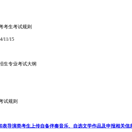
统考考生考试规则
4/11/15
科招生专业考试大纲
生考试规则
类和表导演类考生上传自备伴奏音乐、自选文学作品及申报相关信