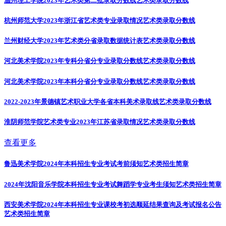
温州理工学院2023年艺术类第二批录取分数线
艺术类录取分数线
杭州师范大学2023年浙江省艺术类专业录取情况
艺术类录取分数线
兰州财经大学2023年艺术类分省录取数据统计表
艺术类录取分数线
河北美术学院2023年专科分省分专业录取分数线
艺术类录取分数线
河北美术学院2023年本科分省分专业录取分数线
艺术类录取分数线
2022-2023年景德镇艺术职业大学各省本科美术录取线
艺术类录取分数线
淮阴师范学院艺术类专业2023年江苏省录取情况
艺术类录取分数线
查看更多
鲁迅美术学院2024年本科招生专业考试考前须知
艺术类招生简章
2024年沈阳音乐学院本科招生专业考试舞蹈学专业考生须知
艺术类招生简章
西安美术学院2024年本科招生专业课校考初选顺延结果查询及考试报名公告
艺术类招生简章