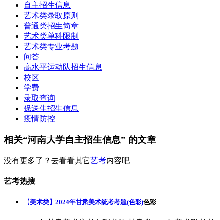
自主招生信息
艺术类录取原则
普通类招生简章
艺术类单科限制
艺术类专业考题
问答
高水平运动队招生信息
校区
学费
录取查询
保送生招生信息
疫情防控
相关“河南大学自主招生信息” 的文章
没有更多了？去看看其它
艺考
内容吧
艺考热搜
【美术类】2024年甘肃美术统考考题(色彩)
色彩