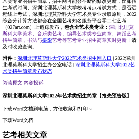
术类专业的招生简章，招生网可能会不断的修改更新，比如招
生考试时间、深圳北理莫斯科大学校考考点考试方式，是否远
程线上考试，深圳北理莫斯科大学艺术类专业录取原则，2022
综合分计算方法都会在全国艺考知名服务平台零二七艺考
（027art.com）上追踪发布，
包含全艺术类专业：
深圳北理莫
斯科大学美术、音乐类艺考、编导艺术类专业简章、舞蹈艺考
招生简章，书法与
摄影
艺考等艺考专业招生简章实时更新！
请
及时收藏查询。
附件：
深圳北理莫斯科大学2022艺术类招生网入口
| 2022深圳
北理莫斯科大学招生办公室电话 |
深圳北理莫斯科大学2022艺
术类招生简章发布状态
阅读原文
内容投诉
深圳北理莫斯科大学2022年艺术类招生简章【抢先预告版】
下载Word文档到电脑，方便收藏和打印～
下载Word文档
艺考相关文章