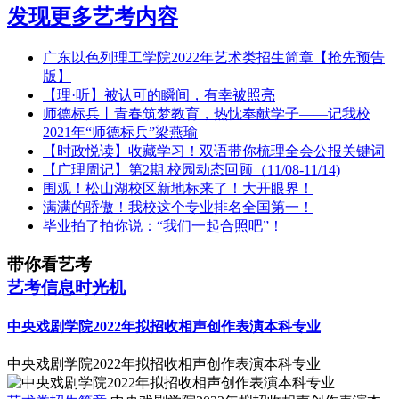
发现更多艺考内容
广东以色列理工学院2022年艺术类招生简章【抢先预告
版】
【理·听】被认可的瞬间，有幸被照亮
师德标兵丨青春筑梦教育，热忱奉献学子——记我校
2021年“师德标兵”梁燕瑜
【时政悦读】收藏学习！双语带你梳理全会公报关键词
【广理周记】第2期 校园动态回顾（11/08-11/14)
围观！松山湖校区新地标来了！大开眼界！
满满的骄傲！我校这个专业排名全国第一！
毕业拍了拍你说：“我们一起合照吧”！
带你看艺考
艺考信息时光机
中央戏剧学院2022年拟招收相声创作表演本科专业
中央戏剧学院2022年拟招收相声创作表演本科专业