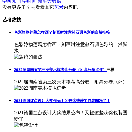
学须知
开学时间
新生大数据
没有更多了？去看看其它
艺考
内容吧
艺考热搜
色彩静物莲藕怎样画？刻画时注意赭石调色彩的自然衔接
色彩静物莲藕怎样画？刻画时注意赭石调色彩的自然衔
接
2022届湖南省第三次美术模考高分卷（附高分卷点评）
三模
2022届湖南省第三次美术模考高分卷（附高分卷点评）
2021德国红点设计大奖作品！又被这些获奖包装圈粉了！
2021德国红点设计大奖结果公布！又被这些获奖包装圈
粉了！