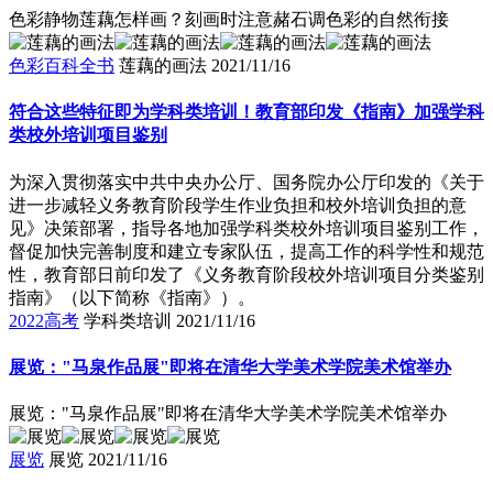
色彩静物莲藕怎样画？刻画时注意赭石调色彩的自然衔接
色彩百科全书
莲藕的画法
2021/11/16
符合这些特征即为学科类培训！教育部印发《指南》加强学科
类校外培训项目鉴别
为深入贯彻落实中共中央办公厅、国务院办公厅印发的《关于
进一步减轻义务教育阶段学生作业负担和校外培训负担的意
见》决策部署，指导各地加强学科类校外培训项目鉴别工作，
督促加快完善制度和建立专家队伍，提高工作的科学性和规范
性，教育部日前印发了《义务教育阶段校外培训项目分类鉴别
指南》（以下简称《指南》）。
2022高考
学科类培训
2021/11/16
展览："马泉作品展"即将在清华大学美术学院美术馆举办
展览："马泉作品展"即将在清华大学美术学院美术馆举办
展览
展览
2021/11/16