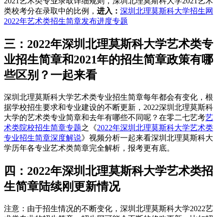
2021艺术类专业录取详细规则，深圳北理莫斯科大学2021艺术
类校考分在录取中的比例，
进入：
深圳北理莫斯科大学招生网
2022年艺术类招生简章发布进度专题
三：2022年深圳北理莫斯科大学艺术类专
业招生简章和2021年的招生简章政策有哪
些区别？一起来看
深圳北理莫斯科大学艺术类专业招生简章每年都会有变化，根
据学校招生要求和专业建设的不断更新，2022深圳北理莫斯科
大学的艺术类专业简章和去年有哪些不同呢？在零二七艺考
艺
术类院校招生简章专题
之《
2022年深圳北理莫斯科大学艺术类
专业招生简章深度解说
》视频分析一起来看深圳北理莫斯科大
学历年各专业艺术类简章完全解析，报考更有底。
四：2022年深圳北理莫斯科大学艺术类招
生简章陆续刚更新情况
注意：由于招生情况的不断变化，深圳北理莫斯科大学2022艺