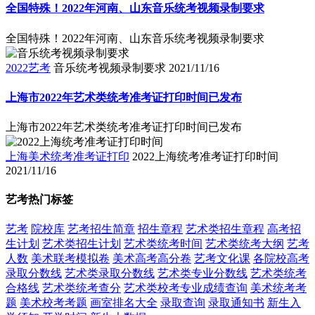
全国特殊！2022年河南、山东音乐统考视频录制要求
全国特殊！2022年河南、山东音乐统考视频录制要求
2022艺考
音乐统考视频录制要求
2021/11/16
上海市2022年艺术类统考准考证打印时间已发布
上海市2022年艺术类统考准考证打印时间已发布
上海美术统考准考证打印
2022上海统考准考证打印时间
2021/11/16
艺考热门标签
艺考
院校库
艺考招生简章
招生章程
艺术类招生章程
高考招
生计划
艺术类招生计划
艺术类统考时间
艺术类统考大纲
艺考
人数
美术联考模拟卷
美术高考高分卷
艺考文化课
各院校高考
录取分数线
艺术类录取分数线
艺术类专业分数线
艺术类统考
合格线
艺术类统考查分
艺术类校考专业成绩查询
美术统考考
题
美术校考考题
画室排名大全
录取查询
录取通知书
新生入