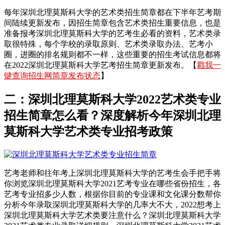
每年深圳北理莫斯科大学的艺术类招生简章都在下半年艺考期
间陆续更新发布，因招生简章包含艺术类招生重要信息，也是
准备报考深圳北理莫斯科大学的艺考生必看的资料，艺术类录
取很特殊，每个学校的录取原则、艺术类录取办法、艺考小
圈，进圈的排名规则都不一样，这些重要的招生考试信息都将
在2022深圳北理莫斯科大学艺考招生简章更新发布。【
戳我一
键查询招生网简章发布状态
】
二：深圳北理莫斯科大学2022艺术类专业
招生简章怎么看？深度解析今年深圳北理
莫斯科大学艺术类专业招考政策
艺考老师和往年考上深圳北理莫斯科大学的艺考生会手把手将
你浏览深圳北理莫斯科大学2021艺考专业在哪些省份招生，各
艺考专业招多少人数，根据你目前的专业课和文化课分数帮你
分析今年录取深圳北理莫斯科大学的几率大不大，2022想考上
深圳北理莫斯科大学艺术类要注意什么？深圳北理莫斯科大学