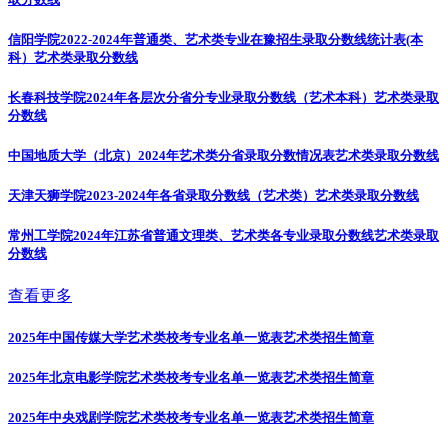
信阳学院2022-2024年普通类、艺术类专业在豫招生录取分数线统计表(本
科）
艺术类录取分数线
长春科技学院2024年各层次分省分专业录取分数线（艺术本科）
艺术类录取
分数线
中国地质大学（北京）2024年艺术类分省录取分数情况表
艺术类录取分数线
天津天狮学院2023-2024年各省录取分数线（艺术类）
艺术类录取分数线
常州工学院2024年江苏省普通文理类、艺术类各专业录取分数线
艺术类录取
分数线
查看更多
2025年中国传媒大学艺术类校考专业名单一览表
艺术类招生简章
2025年北京电影学院艺术类校考专业名单一览表
艺术类招生简章
2025年中央戏剧学院艺术类校考专业名单一览表
艺术类招生简章