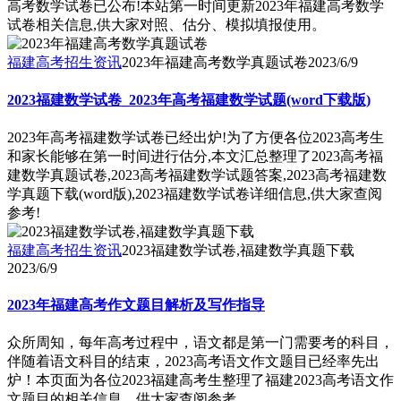
高考数学试卷已公布!本站第一时间更新2023年福建高考数学
试卷相关信息,供大家对照、估分、模拟填报使用。
福建高考招生资讯
2023年福建高考数学真题试卷
2023/6/9
2023福建数学试卷_2023年高考福建数学试题(word下载版)
2023年高考福建数学试卷已经出炉!为了方便各位2023高考生
和家长能够在第一时间进行估分,本文汇总整理了2023高考福
建数学真题试卷,2023高考福建数学试题答案,2023高考福建数
学真题下载(word版),2023福建数学试卷详细信息,供大家查阅
参考!
福建高考招生资讯
2023福建数学试卷,福建数学真题下载
2023/6/9
2023年福建高考作文题目解析及写作指导
众所周知，每年高考过程中，语文都是第一门需要考的科目，
伴随着语文科目的结束，2023高考语文作文题目已经率先出
炉！本页面为各位2023福建高考生整理了福建2023高考语文作
文题目的相关信息，供大家查阅参考。