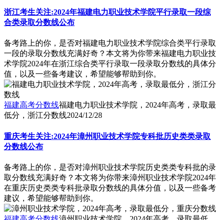
浙江考生关注:2024年福建电力职业技术学院平行录取一段综
合类录取分数线公布
备考路上的你，是否对福建电力职业技术学院综合类平行录取
一段的录取分数线充满好奇？本文将为你带来福建电力职业技
术学院2024年在浙江综合类平行录取一段录取分数线的具体分
值，以及一些备考建议，希望能够帮助到你。
福建高考分数线
福建电力职业技术学院，2024年高考，录取最
低分，浙江分数线
2024/12/28
重庆考生关注:2024年漳州职业技术学院专科批历史类类录取
分数线公布
备考路上的你，是否对漳州职业技术学院历史类类专科批的录
取分数线充满好奇？本文将为你带来漳州职业技术学院2024年
在重庆历史类类专科批录取分数线的具体分值，以及一些备考
建议，希望能够帮助到你。
福建高考分数线
漳州职业技术学院，2024年高考，录取最低