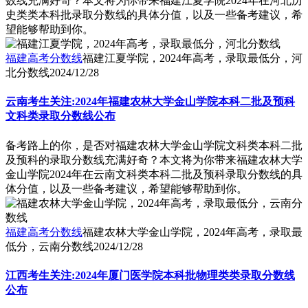
数线充满好奇？本文将为你带来福建江夏学院2024年在河北历
史类类本科批录取分数线的具体分值，以及一些备考建议，希
望能够帮助到你。
福建高考分数线
福建江夏学院，2024年高考，录取最低分，河
北分数线
2024/12/28
云南考生关注:2024年福建农林大学金山学院本科二批及预科
文科类录取分数线公布
备考路上的你，是否对福建农林大学金山学院文科类本科二批
及预科的录取分数线充满好奇？本文将为你带来福建农林大学
金山学院2024年在云南文科类本科二批及预科录取分数线的具
体分值，以及一些备考建议，希望能够帮助到你。
福建高考分数线
福建农林大学金山学院，2024年高考，录取最
低分，云南分数线
2024/12/28
江西考生关注:2024年厦门医学院本科批物理类类录取分数线
公布