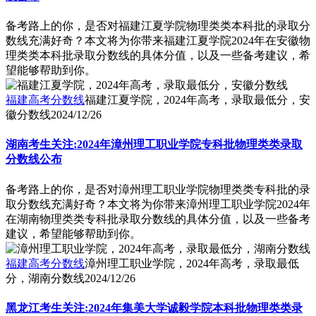
备考路上的你，是否对福建江夏学院物理类类本科批的录取分
数线充满好奇？本文将为你带来福建江夏学院2024年在安徽物
理类类本科批录取分数线的具体分值，以及一些备考建议，希
望能够帮助到你。
福建高考分数线
福建江夏学院，2024年高考，录取最低分，安
徽分数线
2024/12/26
湖南考生关注:2024年漳州理工职业学院专科批物理类类录取
分数线公布
备考路上的你，是否对漳州理工职业学院物理类类专科批的录
取分数线充满好奇？本文将为你带来漳州理工职业学院2024年
在湖南物理类类专科批录取分数线的具体分值，以及一些备考
建议，希望能够帮助到你。
福建高考分数线
漳州理工职业学院，2024年高考，录取最低
分，湖南分数线
2024/12/26
黑龙江考生关注:2024年集美大学诚毅学院本科批物理类类录