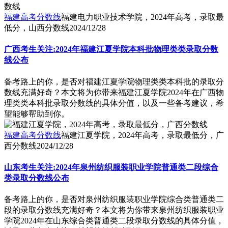
福建高考分数线
福建电力职业技术学院，2024年高考，录取最
低分，山西分数线
2024/12/28
广西考生关注:2024年福建江夏学院本科批物理类类录取分数
线公布
备考路上的你，是否对福建江夏学院物理类类本科批的录取分
数线充满好奇？本文将为你带来福建江夏学院2024年在广西物
理类类本科批录取分数线的具体分值，以及一些备考建议，希
望能够帮助到你。
福建高考分数线
福建江夏学院，2024年高考，录取最低分，广
西分数线
2024/12/28
山东考生关注:2024年泉州纺织服装职业学院普通类二段综合
类录取分数线公布
备考路上的你，是否对泉州纺织服装职业学院综合类普通类二
段的录取分数线充满好奇？本文将为你带来泉州纺织服装职业
学院2024年在山东综合类普通类二段录取分数线的具体分值，