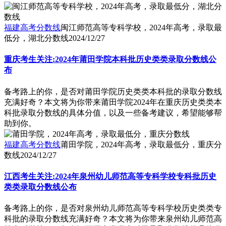
福建高考分数线
闽江师范高等专科学校，2024年高考，录取最
低分，湖北分数线
2024/12/27
重庆考生关注:2024年莆田学院本科批历史类类录取分数线公
布
备考路上的你，是否对莆田学院历史类类本科批的录取分数线
充满好奇？本文将为你带来莆田学院2024年在重庆历史类类本
科批录取分数线的具体分值，以及一些备考建议，希望能够帮
助到你。
福建高考分数线
莆田学院，2024年高考，录取最低分，重庆分
数线
2024/12/27
江西考生关注:2024年泉州幼儿师范高等专科学校专科批历史
类类录取分数线公布
备考路上的你，是否对泉州幼儿师范高等专科学校历史类类专
科批的录取分数线充满好奇？本文将为你带来泉州幼儿师范高