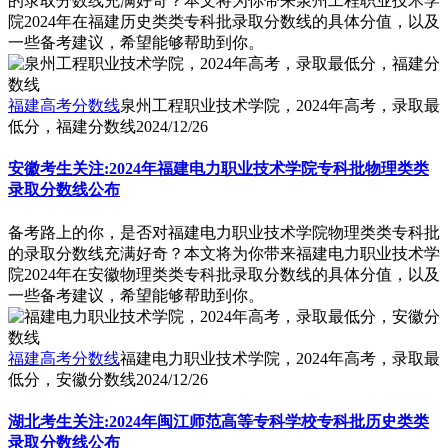
的录取分数线充满好奇？本文将为你带来泉州工程职业技术学
院2024年在福建历史类类专科批录取分数线的具体分值，以及
一些备考建议，希望能够帮助到你。
福建高考分数线
泉州工程职业技术学院，2024年高考，录取最
低分，福建分数线
2024/12/26
安徽考生关注:2024年福建电力职业技术学院专科批物理类类
录取分数线公布
备考路上的你，是否对福建电力职业技术学院物理类类专科批
的录取分数线充满好奇？本文将为你带来福建电力职业技术学
院2024年在安徽物理类类专科批录取分数线的具体分值，以及
一些备考建议，希望能够帮助到你。
福建高考分数线
福建电力职业技术学院，2024年高考，录取最
低分，安徽分数线
2024/12/26
湖北考生关注:2024年闽江师范高等专科学校专科批历史类类
录取分数线公布