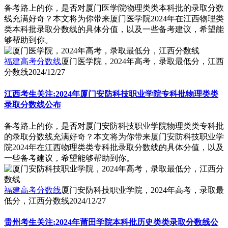
备考路上的你，是否对厦门医学院物理类类本科批的录取分数
线充满好奇？本文将为你带来厦门医学院2024年在江西物理类
类本科批录取分数线的具体分值，以及一些备考建议，希望能
够帮助到你。
福建高考分数线
厦门医学院，2024年高考，录取最低分，江西
分数线
2024/12/27
江西考生关注:2024年厦门安防科技职业学院专科批物理类类
录取分数线公布
备考路上的你，是否对厦门安防科技职业学院物理类类专科批
的录取分数线充满好奇？本文将为你带来厦门安防科技职业学
院2024年在江西物理类类专科批录取分数线的具体分值，以及
一些备考建议，希望能够帮助到你。
福建高考分数线
厦门安防科技职业学院，2024年高考，录取最
低分，江西分数线
2024/12/27
贵州考生关注:2024年莆田学院本科批历史类类录取分数线公