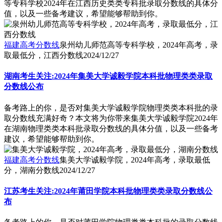
等专科学校2024年在江西历史类类专科批录取分数线的具体分
值，以及一些备考建议，希望能够帮助到你。
福建高考分数线
泉州幼儿师范高等专科学校，2024年高考，录
取最低分，江西分数线
2024/12/27
湖南考生关注:2024年集美大学诚毅学院本科批物理类类录取
分数线公布
备考路上的你，是否对集美大学诚毅学院物理类类本科批的录
取分数线充满好奇？本文将为你带来集美大学诚毅学院2024年
在湖南物理类类本科批录取分数线的具体分值，以及一些备考
建议，希望能够帮助到你。
福建高考分数线
集美大学诚毅学院，2024年高考，录取最低
分，湖南分数线
2024/12/27
江苏考生关注:2024年莆田学院本科批物理类类录取分数线公
布