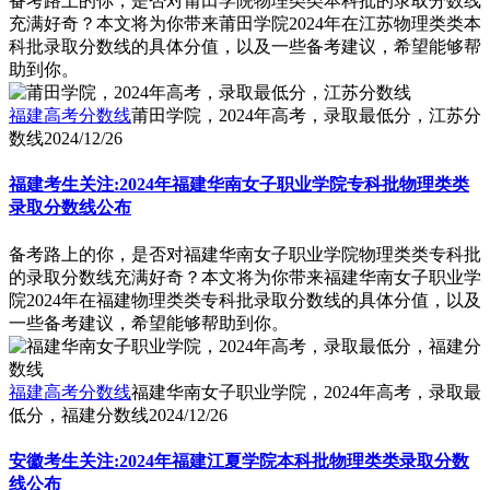
备考路上的你，是否对莆田学院物理类类本科批的录取分数线
充满好奇？本文将为你带来莆田学院2024年在江苏物理类类本
科批录取分数线的具体分值，以及一些备考建议，希望能够帮
助到你。
福建高考分数线
莆田学院，2024年高考，录取最低分，江苏分
数线
2024/12/26
福建考生关注:2024年福建华南女子职业学院专科批物理类类
录取分数线公布
备考路上的你，是否对福建华南女子职业学院物理类类专科批
的录取分数线充满好奇？本文将为你带来福建华南女子职业学
院2024年在福建物理类类专科批录取分数线的具体分值，以及
一些备考建议，希望能够帮助到你。
福建高考分数线
福建华南女子职业学院，2024年高考，录取最
低分，福建分数线
2024/12/26
安徽考生关注:2024年福建江夏学院本科批物理类类录取分数
线公布