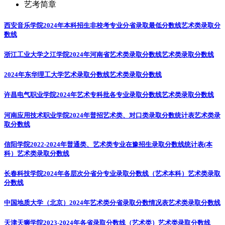
艺考简章
西安音乐学院2024年本科招生非校考专业分省录取最低分数线
艺术类录取分
数线
浙江工业大学之江学院2024年河南省艺术类录取分数线
艺术类录取分数线
2024年东华理工大学艺术录取分数线
艺术类录取分数线
许昌电气职业学院2024年艺术专科批各专业录取分数线
艺术类录取分数线
河南应用技术职业学院2024年普招艺术类、对口类录取分数统计表
艺术类录
取分数线
信阳学院2022-2024年普通类、艺术类专业在豫招生录取分数线统计表(本
科）
艺术类录取分数线
长春科技学院2024年各层次分省分专业录取分数线（艺术本科）
艺术类录取
分数线
中国地质大学（北京）2024年艺术类分省录取分数情况表
艺术类录取分数线
天津天狮学院2023-2024年各省录取分数线（艺术类）
艺术类录取分数线