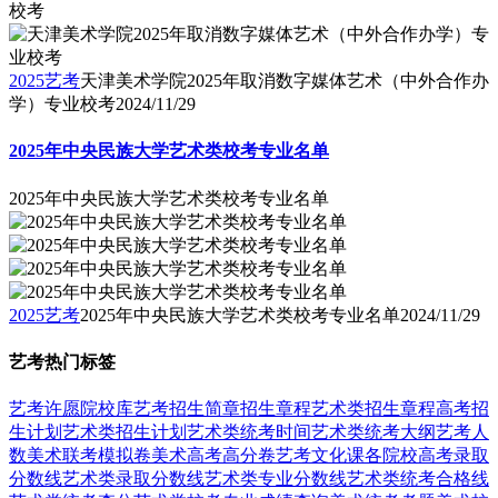
校考
2025艺考
天津美术学院2025年取消数字媒体艺术（中外合作办
学）专业校考
2024/11/29
2025年中央民族大学艺术类校考专业名单
2025年中央民族大学艺术类校考专业名单
2025艺考
2025年中央民族大学艺术类校考专业名单
2024/11/29
艺考热门标签
艺考
许愿
院校库
艺考招生简章
招生章程
艺术类招生章程
高考招
生计划
艺术类招生计划
艺术类统考时间
艺术类统考大纲
艺考人
数
美术联考模拟卷
美术高考高分卷
艺考文化课
各院校高考录取
分数线
艺术类录取分数线
艺术类专业分数线
艺术类统考合格线