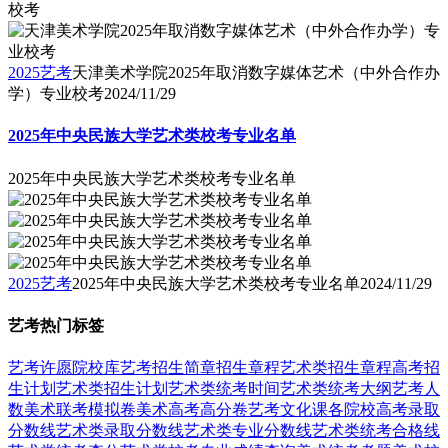
校考
2025艺考
天津美术学院2025年取消数字媒体艺术（中外合作办
学）专业校考
2024/11/29
2025年中央民族大学艺术类校考专业名单
2025年中央民族大学艺术类校考专业名单
2025艺考
2025年中央民族大学艺术类校考专业名单
2024/11/29
艺考热门标签
艺考
许愿
院校库
艺考招生简章
招生章程
艺术类招生章程
高考招
生计划
艺术类招生计划
艺术类统考时间
艺术类统考大纲
艺考人
数
美术联考模拟卷
美术高考高分卷
艺考文化课
各院校高考录取
分数线
艺术类录取分数线
艺术类专业分数线
艺术类统考合格线