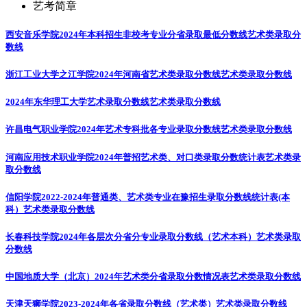
艺考简章
西安音乐学院2024年本科招生非校考专业分省录取最低分数线
艺术类录取分
数线
浙江工业大学之江学院2024年河南省艺术类录取分数线
艺术类录取分数线
2024年东华理工大学艺术录取分数线
艺术类录取分数线
许昌电气职业学院2024年艺术专科批各专业录取分数线
艺术类录取分数线
河南应用技术职业学院2024年普招艺术类、对口类录取分数统计表
艺术类录
取分数线
信阳学院2022-2024年普通类、艺术类专业在豫招生录取分数线统计表(本
科）
艺术类录取分数线
长春科技学院2024年各层次分省分专业录取分数线（艺术本科）
艺术类录取
分数线
中国地质大学（北京）2024年艺术类分省录取分数情况表
艺术类录取分数线
天津天狮学院2023-2024年各省录取分数线（艺术类）
艺术类录取分数线