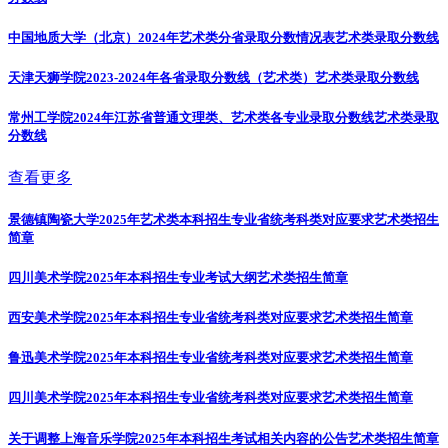
中国地质大学（北京）2024年艺术类分省录取分数情况表
艺术类录取分数线
天津天狮学院2023-2024年各省录取分数线（艺术类）
艺术类录取分数线
常州工学院2024年江苏省普通文理类、艺术类各专业录取分数线
艺术类录取
分数线
查看更多
景德镇陶瓷大学2025年艺术类本科招生专业省统考科类对应要求
艺术类招生
简章
四川美术学院2025年本科招生专业考试大纲
艺术类招生简章
西安美术学院2025年本科招生专业省统考科类对应要求
艺术类招生简章
鲁迅美术学院2025年本科招生专业省统考科类对应要求
艺术类招生简章
四川美术学院2025年本科招生专业省统考科类对应要求
艺术类招生简章
关于调整上海音乐学院2025年本科招生考试相关内容的公告
艺术类招生简章