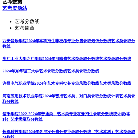
艺考数据
艺考资源站
艺考分数线
艺考简章
西安音乐学院2024年本科招生非校考专业分省录取最低分数线
艺术类录取分
数线
浙江工业大学之江学院2024年河南省艺术类录取分数线
艺术类录取分数线
2024年东华理工大学艺术录取分数线
艺术类录取分数线
许昌电气职业学院2024年艺术专科批各专业录取分数线
艺术类录取分数线
河南应用技术职业学院2024年普招艺术类、对口类录取分数统计表
艺术类录
取分数线
信阳学院2022-2024年普通类、艺术类专业在豫招生录取分数线统计表(本
科）
艺术类录取分数线
长春科技学院2024年各层次分省分专业录取分数线（艺术本科）
艺术类录取
分数线