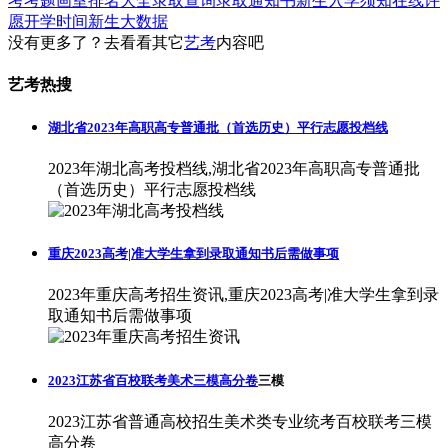
考考题
画室排名大全
录取查询
录取通知书
新生入学须知
在线许
愿
开学时间
新生大数据
没有更多了？去看看其它
艺考
内容吧
艺考热搜
湖北省2023年高职高专普通批（首选历史）平行志愿投档线
2023年湖北高考投档线,湖北省2023年高职高专普通批
（首选历史）平行志愿投档线
重庆2023高考|准大学生拿到录取通知书后需做事项
2023年重庆高考招生资讯,重庆2023高考|准大学生拿到录
取通知书后需做事项
2023江苏省百校联考美术三模高分卷
三模
2023江苏省普通高校招生美术类专业统考百校联考三模
高分卷