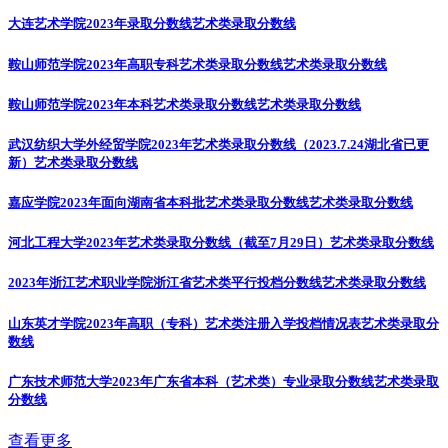
大连艺术学院2023年录取分数线
艺术类录取分数线
鞍山师范学院2023年高职专科艺术类录取分数线
艺术类录取分数线
鞍山师范学院2023年本科艺术类录取分数线
艺术类录取分数线
武汉纺织大学外经贸学院2023年艺术类录取分数线（2023.7.24湖北省已更
新）
艺术类录取分数线
嘉应学院2023年面向湖南省本科批艺术类录取分数线
艺术类录取分数线
河北工程大学2023年艺术类录取分数线（截至7月29日）
艺术类录取分数线
2023年浙江艺术职业学院浙江省艺术类平行投档分数线
艺术类录取分数线
山东英才学院2023年高职（专科）艺术类注册入学投档情况表
艺术类录取分
数线
广东技术师范大学2023年广东省本科（艺术类）专业录取分数线
艺术类录取
分数线
查看更多