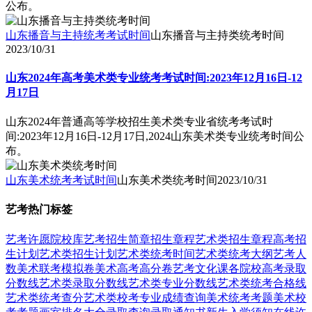
公布。
山东播音与主持统考考试时间
山东播音与主持类统考时间
2023/10/31
山东2024年高考美术类专业统考考试时间:2023年12月16日-12
月17日
山东2024年普通高等学校招生美术类专业省统考考试时
间:2023年12月16日-12月17日,2024山东美术类专业统考时间公
布。
山东美术统考考试时间
山东美术类统考时间
2023/10/31
艺考热门标签
艺考
许愿
院校库
艺考招生简章
招生章程
艺术类招生章程
高考招
生计划
艺术类招生计划
艺术类统考时间
艺术类统考大纲
艺考人
数
美术联考模拟卷
美术高考高分卷
艺考文化课
各院校高考录取
分数线
艺术类录取分数线
艺术类专业分数线
艺术类统考合格线
艺术类统考查分
艺术类校考专业成绩查询
美术统考考题
美术校