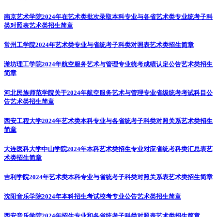
南京艺术学院2024年在艺术类批次录取本科专业与各省艺术类专业统考子科
类对照表
艺术类招生简章
常州工学院2024年艺术类专业与省统考子科类对照表
艺术类招生简章
潍坊理工学院2024年航空服务艺术与管理专业统考成绩认定公告
艺术类招生
简章
河北民族师范学院关于2024年航空服务艺术与管理专业省级统考考试科目公
告
艺术类招生简章
西安工程大学2024年艺术类本科专业与各省统考子科类对照关系
艺术类招生
简章
大连医科大学中山学院2024年本科艺术类招生专业对应省统考科类汇总表
艺
术类招生简章
吉利学院2024年艺术类本科专业与省统考子科类对照关系表
艺术类招生简章
沈阳音乐学院2024年本科招生考试校考专业公告
艺术类招生简章
西安音乐学院2024年招生专业和各省统考子科类对照表
艺术类招生简章