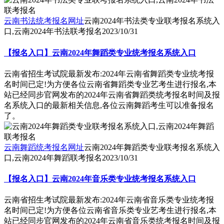
云南书法统考报名网址
云南2024年书法类专业联考报名系统入
口,云南2024年书法联考报名
2023/10/31
【报名入口】云南2024年舞蹈类专业统考报名系统入口
云南省招生考试院最新发布:2024年云南省舞蹈类专业统考报
名时间已定!为方便各位云南省舞蹈类专业艺考生进行报名,本
站已经同步官网发布的2024年云南省舞蹈类统考报名时间及报
名系统入口的最新相关信息,各位云南舞蹈考生可以准备报名
了。
云南舞蹈统考报名网址
云南2024年舞蹈类专业联考报名系统入
口,云南2024年舞蹈联考报名
2023/10/31
【报名入口】云南2024年音乐类专业统考报名系统入口
云南省招生考试院最新发布:2024年云南省音乐类专业统考报
名时间已定!为方便各位云南省音乐类专业艺考生进行报名,本
站已经同步官网发布的2024年云南省音乐类统考报名时间及报