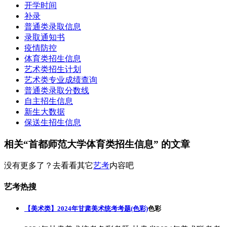
开学时间
补录
普通类录取信息
录取通知书
疫情防控
体育类招生信息
艺术类招生计划
艺术类专业成绩查询
普通类录取分数线
自主招生信息
新生大数据
保送生招生信息
相关“首都师范大学体育类招生信息” 的文章
没有更多了？去看看其它
艺考
内容吧
艺考热搜
【美术类】2024年甘肃美术统考考题(色彩)
色彩