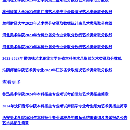
温州理工学院2023年艺术类第二批录取分数线
艺术类录取分数线
杭州师范大学2023年浙江省艺术类专业录取情况
艺术类录取分数线
兰州财经大学2023年艺术类分省录取数据统计表
艺术类录取分数线
河北美术学院2023年专科分省分专业录取分数线
艺术类录取分数线
河北美术学院2023年本科分省分专业录取分数线
艺术类录取分数线
2022-2023年景德镇艺术职业大学各省本科美术录取线
艺术类录取分数线
淮阴师范学院艺术类专业2023年江苏省录取情况
艺术类录取分数线
查看更多
鲁迅美术学院2024年本科招生专业考试考前须知
艺术类招生简章
2024年沈阳音乐学院本科招生专业考试舞蹈学专业考生须知
艺术类招生简章
西安美术学院2024年本科招生专业课校考初选顺延结果查询及考试报名公告
艺术类招生简章