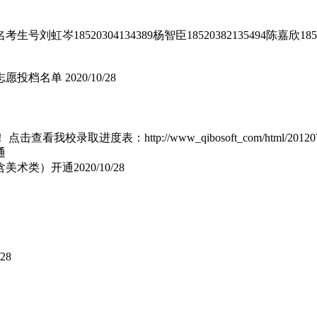
20304134389杨智臣18520382135494陈嘉欣1852272513
一志愿投档名单
2020/10/28
表：http://www_qibosoft_com/html/20120711/20
含美术类）开通
2020/10/28
/28