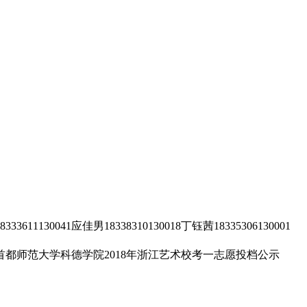
33611130041应佳男18338310130018丁钰茜18335306130001