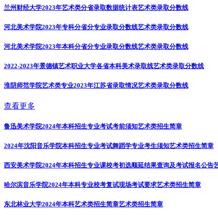
兰州财经大学2023年艺术类分省录取数据统计表
艺术类录取分数线
河北美术学院2023年专科分省分专业录取分数线
艺术类录取分数线
河北美术学院2023年本科分省分专业录取分数线
艺术类录取分数线
2022-2023年景德镇艺术职业大学各省本科美术录取线
艺术类录取分数线
淮阴师范学院艺术类专业2023年江苏省录取情况
艺术类录取分数线
查看更多
鲁迅美术学院2024年本科招生专业考试考前须知
艺术类招生简章
2024年沈阳音乐学院本科招生专业考试舞蹈学专业考生须知
艺术类招生简章
西安美术学院2024年本科招生专业课校考初选顺延结果查询及考试报名公告
哈尔滨音乐学院2024年本科专业校考复试现场考试要求
艺术类招生简章
东北林业大学2024年本科艺术类招生简章
艺术类招生简章