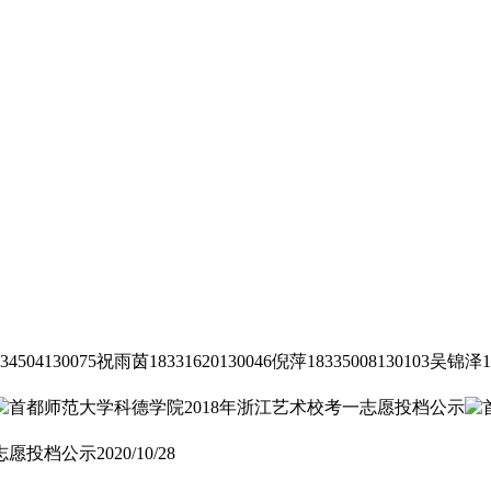
04130075祝雨茵18331620130046倪萍18335008130103吴锦泽183
志愿投档公示
2020/10/28