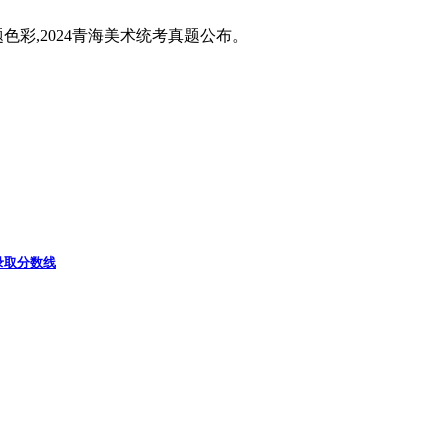
题色彩,2024青海美术统考真题公布。
录取分数线