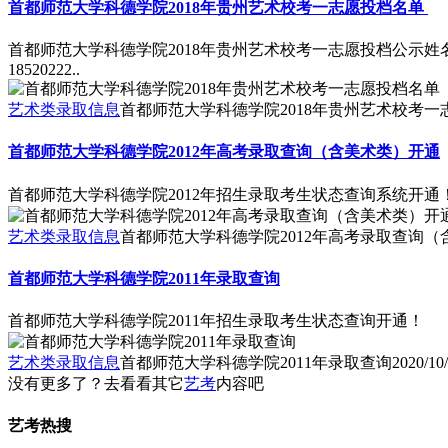
首都师范大学科德学院2018年贵州艺术校考一志愿投档名单
首都师范大学科德学院2018年贵州艺术校考一志愿投档公示姓名考生号刘虹岑185
18520222..
艺术类录取信息
首都师范大学科德学院2018年贵州艺术校考
首都师范大学科德学院2012年高考录取查询（含美术类）开通
首都师范大学科德学院2012年招生录取考生状态查询系统开通！ 点击查看我校录取进度
艺术类录取信息
首都师范大学科德学院2012年高考录取查询（
首都师范大学科德学院2011年录取查询
首都师范大学科德学院2011年招生录取考生状态查询开通！
艺术类录取信息
首都师范大学科德学院2011年录取查询
2020/10
没有更多了？去看看其它
艺考
内容吧
艺考热搜