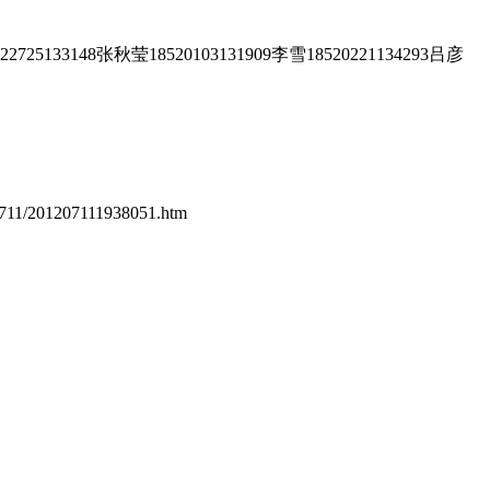
3148张秋莹18520103131909李雪18520221134293吕彦
1207111938051.htm