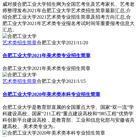
威对接合肥工业大学招生网为全国艺考生及艺考家长、艺考老
师整理发布2021年合肥工业大学艺术类招生简章最新汇总,介
绍合肥工业大学2021艺术类专业招生简章及招考方向汇总,合
肥工业大学2021年艺术类专业报名考试时间等重要报考信息大
汇总。
艺术类招生简章
合肥工业大学
2021/11/20
合肥工业大学2021年美术类专业招生简章
合肥工业大学2021年美术类专业招生简章
艺术类招生简章
合肥工业大学
2021/1/15
合肥工业大学2020年美术类本科专业招生简章
合肥工业大学是教育部直属的全国重点大学、国家“双一流”学
科建设高校、国家“211工程”重点建设高校和“985工程”优势学
科创新平台建设高校，是教育部、工业和信息化部与安徽省共
建高校。 美术类专业为..