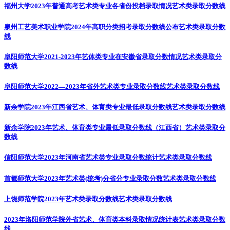
福州大学2023年普通高考艺术类专业各省份投档录取情况
艺术类录取分数线
泉州工艺美术职业学院2024年高职分类招考录取分数线公布
艺术类录取分数
线
阜阳师范大学2021-2023年艺体类专业在安徽省录取分数情况
艺术类录取分
数线
阜阳师范大学2022—2023年省外艺术类专业录取分数线
艺术类录取分数线
新余学院2023年江西省艺术、体育类专业最低录取分数线
艺术类录取分数线
新余学院2023年艺术、体育类专业最低录取分数线（江西省）
艺术类录取分
数线
信阳师范大学2023年河南省艺术类专业录取分数统计
艺术类录取分数线
首都师范大学2023年艺术类(统考)分省分专业录取分数
艺术类录取分数线
上饶师范学院2023年艺术类录取分数线
艺术类录取分数线
2023年洛阳师范学院外省艺术、体育类本科录取情况统计表
艺术类录取分数
线