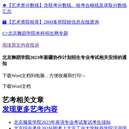
🍀【艺术类分数线】含联考分数线、校考合格线及录取分数线
汇总
🏫【艺术类院校库】2800多所院校信息在线查询
👉北京舞蹈学院本科招生网专题
阅读原文
内容投诉
北京舞蹈学院2023年新疆协作计划招生专业考试相关安排的通
知
下载Word文档到电脑，方便收藏和打印～
下载Word文档
艺考相关文章
发现更多艺考内容
北京服装学院2023年表演专业考试复试考生须知
北京综合考生392分能考上北京工业大学耿丹学院汉语国