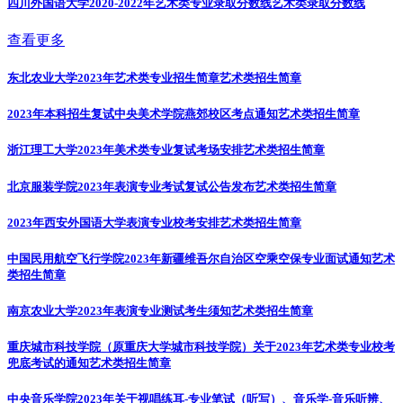
四川外国语大学2020-2022年艺术类专业录取分数线
艺术类录取分数线
查看更多
东北农业大学2023年艺术类专业招生简章
艺术类招生简章
2023年本科招生复试中央美术学院燕郊校区考点通知
艺术类招生简章
浙江理工大学2023年美术类专业复试考场安排
艺术类招生简章
北京服装学院2023年表演专业考试复试公告发布
艺术类招生简章
2023年西安外国语大学表演专业校考安排
艺术类招生简章
中国民用航空飞行学院2023年新疆维吾尔自治区空乘空保专业面试通知
艺术
类招生简章
南京农业大学2023年表演专业测试考生须知
艺术类招生简章
重庆城市科技学院（原重庆大学城市科技学院）关于2023年艺术类专业校考
兜底考试的通知
艺术类招生简章
中央音乐学院2023年关于视唱练耳-专业笔试（听写）、音乐学-音乐听辨、