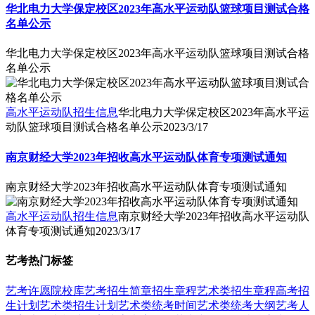
华北电力大学保定校区2023年高水平运动队篮球项目测试合格
名单公示
华北电力大学保定校区2023年高水平运动队篮球项目测试合格
名单公示
高水平运动队招生信息
华北电力大学保定校区2023年高水平运
动队篮球项目测试合格名单公示
2023/3/17
南京财经大学2023年招收高水平运动队体育专项测试通知
南京财经大学2023年招收高水平运动队体育专项测试通知
高水平运动队招生信息
南京财经大学2023年招收高水平运动队
体育专项测试通知
2023/3/17
艺考热门标签
艺考
许愿
院校库
艺考招生简章
招生章程
艺术类招生章程
高考招
生计划
艺术类招生计划
艺术类统考时间
艺术类统考大纲
艺考人