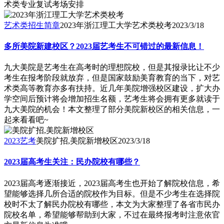
术类专业复试考场安排
艺术类招生简章
2023年浙江理工大学艺术类校考
2023/3/18
多所美院新建校区？2023届艺考生不可错过的最新信息！
九大美院是艺考生在高考时的理想院校，但是其报录比让不少
考生在报考阶段就放弃，但是国家鼓励美育教育的当下，对艺
术类高等教育亦多有扶持。近几年美院增强校区建设，扩大办
学空间后预计将会增加招生名额，艺考生将会拥有更多就读于
九大美院的机会！本文整理了部分美院新校区的相关信息，一
起来看看吧~
2023艺考
美院扩招,美院新增校区
2023/3/18
2023届高考生关注：民办院校有哪些？
2023届高考逐渐接近，2023届高考生也开始了解院校信息，希
望能够选择几所合适的院校作为目标。但是不少考生在选择院
校时不太了解民办院校有哪些，本文为大家整理了各省市民办
院校名单，希望能够帮助到大家，不过在最终报考时注意依官