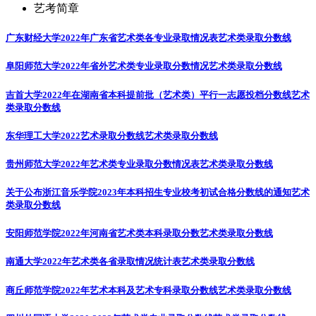
艺考简章
广东财经大学2022年广东省艺术类各专业录取情况表
艺术类录取分数线
阜阳师范大学2022年省外艺术类专业录取分数情况
艺术类录取分数线
吉首大学2022年在湖南省本科提前批（艺术类）平行一志愿投档分数线
艺术
类录取分数线
东华理工大学2022艺术录取分数线
艺术类录取分数线
贵州师范大学2022年艺术类专业录取分数情况表
艺术类录取分数线
关于公布浙江音乐学院2023年本科招生专业校考初试合格分数线的通知
艺术
类录取分数线
安阳师范学院2022年河南省艺术类本科录取分数
艺术类录取分数线
南通大学2022年艺术类各省录取情况统计表
艺术类录取分数线
商丘师范学院2022年艺术本科及艺术专科录取分数线
艺术类录取分数线