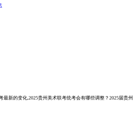
息
考最新的变化,2025贵州美术联考统考会有哪些调整？2025届贵