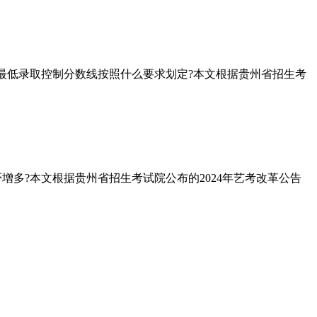
么?最低录取控制分数线按照什么要求划定?本文根据贵州省招生考
否增多?本文根据贵州省招生考试院公布的2024年艺考改革公告