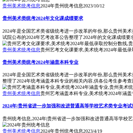
贵州美术统考信息
2024年贵州统考信息
2023/10/12
贵州美术类统考2024年文化课成绩要求
2024年是全国艺术类省级统考进一步改革的年份,那么贵州美
试院公布的2024年艺考改革公告整理了2024年的文化课成绩
贵州美术统考信息
贵州艺考文化课要求,美术统考2024年最低录
贵州美术类统考2024年涵盖本科专业
2024年是全国艺术类省级统考进一步改革的年份,那么贵州美术
整理了2024年统考涵盖本科专业的相关内容,供各位考生参考查
贵州美术统考信息
贵州艺考涵盖本科专业,美术统考2024年涵盖
2024年|贵州省进一步加强和改进普通高等学校艺术类专业考
贵州统考信息,2024年|贵州省进一步加强和改进普通高等学
贵州美术统考信息
2024年贵州统考信息
2023/4/19