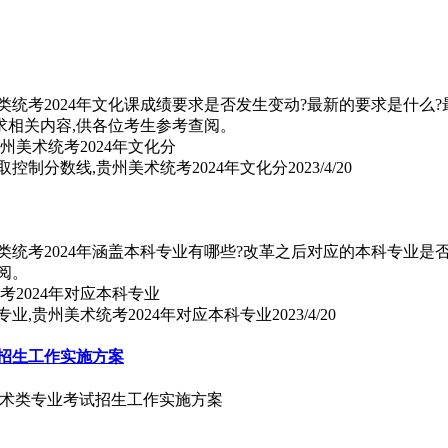
术类统考2024年文化课成绩要求是否发生变动?最新的要求是什
要求相关内容,供各位考生参考查阅。
取控制分数线,贵州美术统考2024年文化分
2023/4/20
类统考2024年涵盖本科专业有哪些?改革之后对应的本科专业是
阅。
专业,贵州美术统考2024年对应本科专业
2023/4/20
试招生工作实施方案
校艺术类专业考试招生工作实施方案