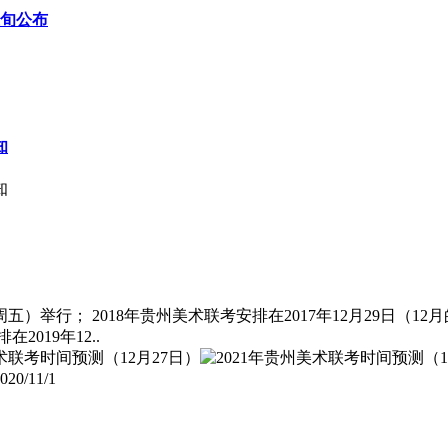
上旬公布
知
知
周五）举行； 2018年贵州美术联考安排在2017年12月29日（12
019年12..
020/11/1