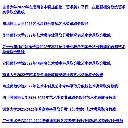
吉首大学2022年在湖南省本科提前批（艺术类）平行一志愿投档分数线
艺术
类录取分数线
东华理工大学2022艺术录取分数线
艺术类录取分数线
贵州师范大学2022年艺术类专业录取分数情况表
艺术类录取分数线
关于公布浙江音乐学院2023年本科招生专业校考初试合格分数线的通知
艺术
类录取分数线
安阳师范学院2022年河南省艺术类本科录取分数
艺术类录取分数线
南通大学2022年艺术类各省录取情况统计表
艺术类录取分数线
商丘师范学院2022年艺术本科及艺术专科录取分数线
艺术类录取分数线
四川外国语大学2020-2022年艺术类专业录取分数线
艺术类录取分数线
深圳大学2021-2022年普高本科录取分数（艺体类）
艺术类录取分数线
广州美术学院2020-2022年普通本科各校考专业录取情况
艺术类录取分数线