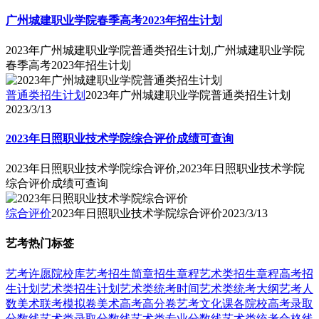
广州城建职业学院春季高考2023年招生计划
2023年广州城建职业学院普通类招生计划,广州城建职业学院
春季高考2023年招生计划
普通类招生计划
2023年广州城建职业学院普通类招生计划
2023/3/13
2023年日照职业技术学院综合评价成绩可查询
2023年日照职业技术学院综合评价,2023年日照职业技术学院
综合评价成绩可查询
综合评价
2023年日照职业技术学院综合评价
2023/3/13
艺考热门标签
艺考
许愿
院校库
艺考招生简章
招生章程
艺术类招生章程
高考招
生计划
艺术类招生计划
艺术类统考时间
艺术类统考大纲
艺考人
数
美术联考模拟卷
美术高考高分卷
艺考文化课
各院校高考录取
分数线
艺术类录取分数线
艺术类专业分数线
艺术类统考合格线