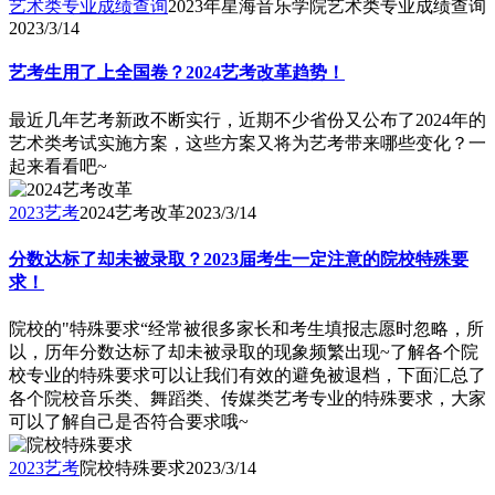
艺术类专业成绩查询
2023年星海音乐学院艺术类专业成绩查询
2023/3/14
艺考生用了上全国卷？2024艺考改革趋势！
最近几年艺考新政不断实行，近期不少省份又公布了2024年的
艺术类考试实施方案，这些方案又将为艺考带来哪些变化？一
起来看看吧~
2023艺考
2024艺考改革
2023/3/14
分数达标了却未被录取？2023届考生一定注意的院校特殊要
求！
​院校的"特殊要求“经常被很多家长和考生填报志愿时忽略，所
以，历年分数达标了却未被录取的现象频繁出现~了解各个院
校专业的特殊要求可以让我们有效的避免被退档，下面汇总了
各个院校音乐类、舞蹈类、传媒类艺考专业的特殊要求，大家
可以了解自己是否符合要求哦~
2023艺考
院校特殊要求
2023/3/14