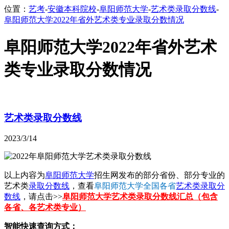
位置：
艺考
-
安徽本科院校
-
阜阳师范大学
-
艺术类录取分数线
-
阜阳师范大学2022年省外艺术类专业录取分数情况
阜阳师范大学2022年省外艺术
类专业录取分数情况
艺术类录取分数线
2023/3/14
以上内容为
阜阳师范大学
招生网发布的部分省份、部分专业的
艺术类
录取分数线
，查看
阜阳师范大学全国各省
艺术类录取分
数线
，请点击>>
阜阳师范大学艺术类录取分数线汇总（包含
各省、各艺术类专业）
智能快速查询方式：