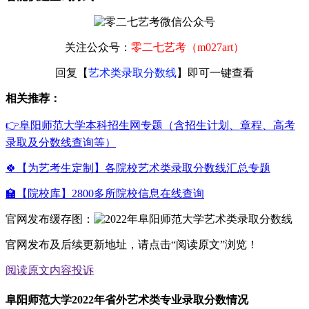
关注公众号：
零二七艺考（m027art）
回复【
艺术类录取分数线
】即可一键查看
相关推荐：
👉阜阳师范大学本科招生网专题（含招生计划、章程、高考
录取及分数线查询等）
🍀【为艺考生定制】各院校艺术类录取分数线汇总专题
🏫【院校库】2800多所院校信息在线查询
官网发布缓存图：
官网发布及后续更新地址，请点击“阅读原文”浏览！
阅读原文
内容投诉
阜阳师范大学2022年省外艺术类专业录取分数情况