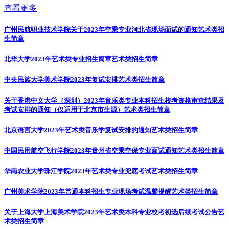
查看更多
广州民航职业技术学院关于2023年空乘专业河北省现场面试的通知
艺术类招
生简章
北华大学2023年艺术类专业招生简章
艺术类招生简章
中央民族大学美术学院2023年复试安排
艺术类招生简章
关于香港中文大学（深圳）2023年音乐类专业本科招生校考资格审查结果及
考试安排的通知（仅适用于北京市生源）
艺术类招生简章
北京语言大学2023年艺术类音乐学复试安排的通知
艺术类招生简章
中国民用航空飞行学院2023年贵州省空乘空保专业面试通知
艺术类招生简章
华南农业大学珠江学院2023年艺术类专业兜底考试
艺术类招生简章
广州美术学院2023年普通本科招生专业现场考试温馨提醒
艺术类招生简章
关于上海大学上海美术学院2023年艺术类本科专业校考初选后续考试公告
艺
术类招生简章