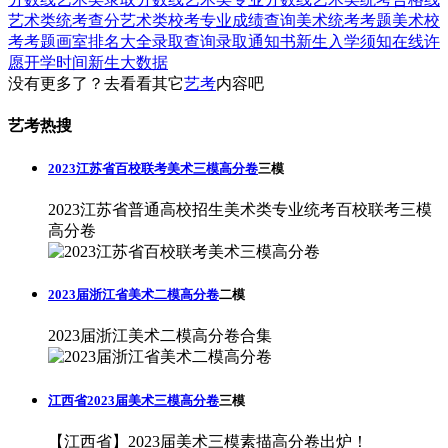
艺术类统考查分
艺术类校考专业成绩查询
美术统考考题
美术校
考考题
画室排名大全
录取查询
录取通知书
新生入学须知
在线许
愿
开学时间
新生大数据
没有更多了？去看看其它
艺考
内容吧
艺考热搜
2023江苏省百校联考美术三模高分卷
三模
2023江苏省普通高校招生美术类专业统考百校联考三模
高分卷
2023届浙江省美术二模高分卷
二模
2023届浙江美术二模高分卷合集
江西省2023届美术三模高分卷
三模
【江西省】2023届美术三模素描高分卷出炉！