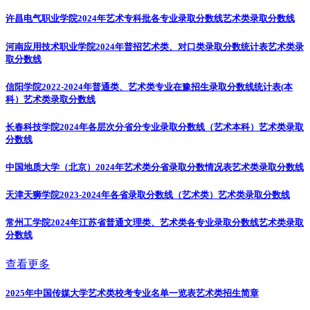
许昌电气职业学院2024年艺术专科批各专业录取分数线
艺术类录取分数线
河南应用技术职业学院2024年普招艺术类、对口类录取分数统计表
艺术类录
取分数线
信阳学院2022-2024年普通类、艺术类专业在豫招生录取分数线统计表(本
科）
艺术类录取分数线
长春科技学院2024年各层次分省分专业录取分数线（艺术本科）
艺术类录取
分数线
中国地质大学（北京）2024年艺术类分省录取分数情况表
艺术类录取分数线
天津天狮学院2023-2024年各省录取分数线（艺术类）
艺术类录取分数线
常州工学院2024年江苏省普通文理类、艺术类各专业录取分数线
艺术类录取
分数线
查看更多
2025年中国传媒大学艺术类校考专业名单一览表
艺术类招生简章