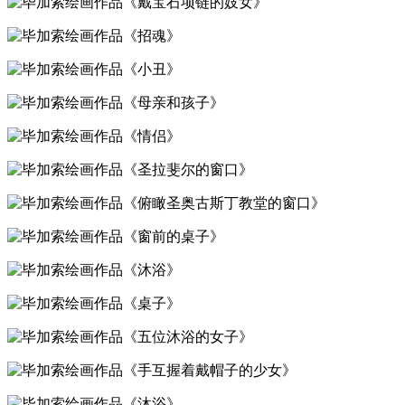
《戴宝石项链的妓女》
《招魂》
《小丑》
《母亲和孩子》
《情侣》
《圣拉斐尔的窗口》
《俯瞰圣奥古斯丁教堂的窗口》
《窗前的桌子》
《沐浴》
《桌子》
《五位沐浴的女子》
《手互握着戴帽子的少女》
《沐浴》