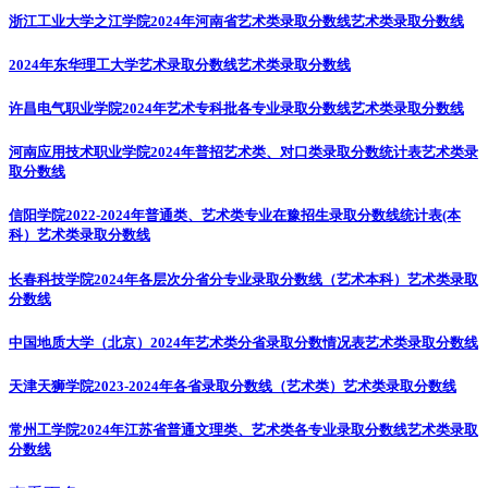
浙江工业大学之江学院2024年河南省艺术类录取分数线
艺术类录取分数线
2024年东华理工大学艺术录取分数线
艺术类录取分数线
许昌电气职业学院2024年艺术专科批各专业录取分数线
艺术类录取分数线
河南应用技术职业学院2024年普招艺术类、对口类录取分数统计表
艺术类录
取分数线
信阳学院2022-2024年普通类、艺术类专业在豫招生录取分数线统计表(本
科）
艺术类录取分数线
长春科技学院2024年各层次分省分专业录取分数线（艺术本科）
艺术类录取
分数线
中国地质大学（北京）2024年艺术类分省录取分数情况表
艺术类录取分数线
天津天狮学院2023-2024年各省录取分数线（艺术类）
艺术类录取分数线
常州工学院2024年江苏省普通文理类、艺术类各专业录取分数线
艺术类录取
分数线