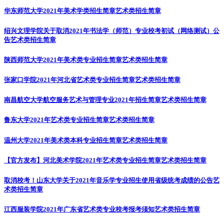
华东师范大学2021年美术学类招生简章
艺术类招生简章
绍兴文理学院关于取消2021年书法学（师范）专业校考初试（网络测试）公
告
艺术类招生简章
陕西师范大学2021年美术类专业招生简章
艺术类招生简章
张家口学院2021年河北省艺术类专业招生简章
艺术类招生简章
南昌航空大学航空服务艺术与管理专业2021年招生简章
艺术类招生简章
鲁东大学2021年艺术类专业招生简章
艺术类招生简章
温州大学2021年美术类本科专业招生简章
艺术类招生简章
【官方发布】河北美术学院2021年艺术类专业招生简章
艺术类招生简章
取消校考！山东大学关于2021年音乐学专业招生使用省级统考成绩的公告
艺
术类招生简章
江西服装学院2021年广东省艺术类专业校考报考须知
艺术类招生简章