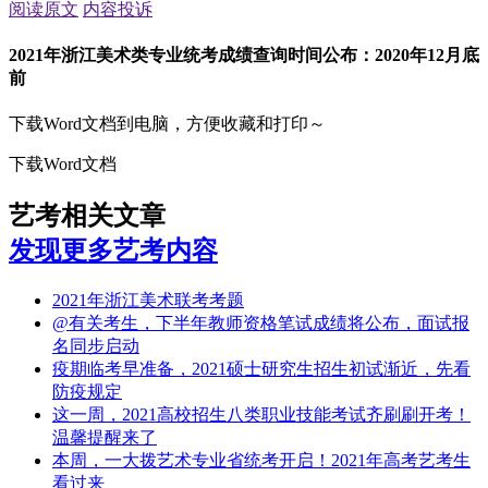
阅读原文
内容投诉
2021年浙江美术类专业统考成绩查询时间公布：2020年12月底
前
下载Word文档到电脑，方便收藏和打印～
下载Word文档
艺考相关文章
发现更多艺考内容
2021年浙江美术联考考题
@有关考生，下半年教师资格笔试成绩将公布，面试报
名同步启动
疫期临考早准备，2021硕士研究生招生初试渐近，先看
防疫规定
这一周，2021高校招生八类职业技能考试齐刷刷开考！
温馨提醒来了
本周，一大拨艺术专业省统考开启！2021年高考艺考生
看过来