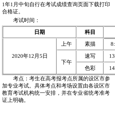
1
年
1月中旬自行在考试成绩查询页面下载打印
合格证。
考试时间：
日期
科目
上午
素描
8
:
20
20
年12月5日
速写
1
3
下午
色彩
1
4
考点：考生在高考报考点所属的设区市参
加专业考试。具体考点和考场设置由各设区市
教育考试机构统一安排，并在专业省统考准考
证上明确。