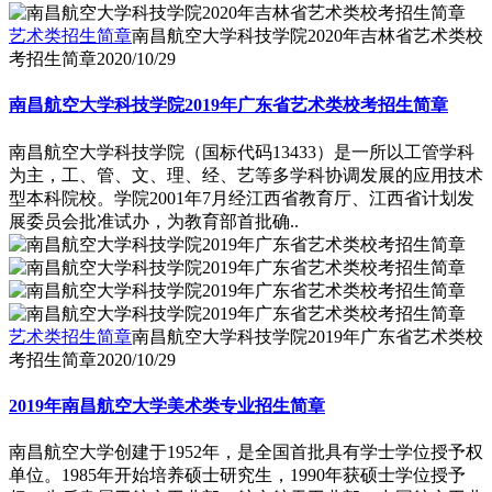
艺术类招生简章
南昌航空大学科技学院2020年吉林省艺术类校
考招生简章
2020/10/29
南昌航空大学科技学院2019年广东省艺术类校考招生简章
南昌航空大学科技学院（国标代码13433）是一所以工管学科
为主，工、管、文、理、经、艺等多学科协调发展的应用技术
型本科院校。学院2001年7月经江西省教育厅、江西省计划发
展委员会批准试办，为教育部首批确..
艺术类招生简章
南昌航空大学科技学院2019年广东省艺术类校
考招生简章
2020/10/29
2019年南昌航空大学美术类专业招生简章
南昌航空大学创建于1952年，是全国首批具有学士学位授予权
单位。1985年开始培养硕士研究生，1990年获硕士学位授予