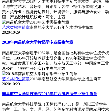
南昌航空大学2018年艺术类本科招生类别含美术类、表演、播
音与主持艺术、音乐学、舞蹈学，各专业招生考试概况如下：
美术类专业：视觉传达设计、环境设计、服装与服饰设计、动
画、产品设计组织校考：河南、山西..
艺术类招生简章
南昌航空大学2018年艺术类招生简章
2020/10/29
2018年南昌航空大学舞蹈学专业招生简章
南昌航空大学创建于1952年，是全国首批具有学士学位授予权
单位。1985年开始培养硕士研究生，1990年获硕士学位授予
权。先后隶属于航空工业部、航空航天工业部、中国航空工业
总公司，1999年开始实行中央与地方..
艺术类招生简章
2018年南昌航空大学舞蹈学专业招生简章
2020/10/29
南昌航空大学科技学院2018年江西省表演专业招生简章
南昌航空大学科技学院（国标代码13433）是一所以工管学科
为主，工、管、文、理、经、艺等多学科协调发展的应用技术