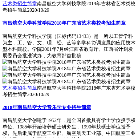
艺术类招生简章
南昌航空大学科技学院2019年吉林省艺术类校
考招生简章
2020/10/29
南昌航空大学科技学院2018年广东省艺术类校考招生简章
南昌航空大学科技学院（国标代码13433）是一所以工管学科
为主，工、管、文、理、经、艺等多学科协调发展的应用技术
型本科院校。学院2001年7月经江西省教育厅、江西省计划发
展委员会批准试办，为教育部首批确..
艺术类招生简章
南昌航空大学科技学院2018年广东省艺术类校
考招生简章
2020/10/29
2018年南昌航空大学音乐学专业招生简章
南昌航空大学创建于1952年，是全国首批具有学士学位授予权
单位。1985年开始培养硕士研究生，1990年获硕士学位授予
权。先后隶属于航空工业部、航空航天工业部、中国航空工业