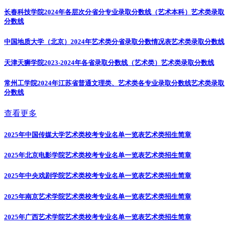
长春科技学院2024年各层次分省分专业录取分数线（艺术本科）
艺术类录取
分数线
中国地质大学（北京）2024年艺术类分省录取分数情况表
艺术类录取分数线
天津天狮学院2023-2024年各省录取分数线（艺术类）
艺术类录取分数线
常州工学院2024年江苏省普通文理类、艺术类各专业录取分数线
艺术类录取
分数线
查看更多
2025年中国传媒大学艺术类校考专业名单一览表
艺术类招生简章
2025年北京电影学院艺术类校考专业名单一览表
艺术类招生简章
2025年中央戏剧学院艺术类校考专业名单一览表
艺术类招生简章
2025年南京艺术学院艺术类校考专业名单一览表
艺术类招生简章
2025年广西艺术学院艺术类校考专业名单一览表
艺术类招生简章