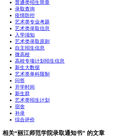
普通类招生简章
录取查询
疫情防控
艺术类专业考题
艺术类录取信息
入学须知
艺术类录取原则
自主招生信息
微高校
高校专项计划招生信息
新生大数据
艺术类单科限制
问答
开学时间
新生群
艺术类招生计划
宿舍
补录
综合评价
相关“丽江师范学院录取通知书” 的文章