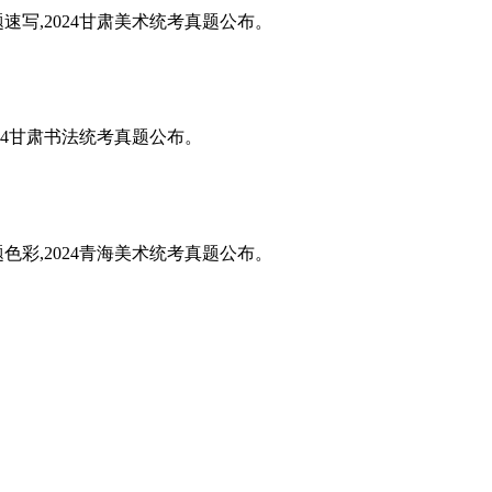
题速写,2024甘肃美术统考真题公布。
024甘肃书法统考真题公布。
题色彩,2024青海美术统考真题公布。