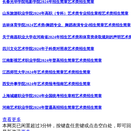
长春光华学院电影学院2024年招生简章
艺术类招生简章
山东旅游职业学院2024年高职（专科）艺术类专业招生章程
艺术类招生简章
吉林体育学院2024艺术类(舞蹈专业、舞蹈表演专业)招生简章
艺术类招生简章
关于南昌职业大学在河南省2024年招生艺术类和体育类录取规则的声明
艺术
四川文化艺术学院2024年子科类对照表
艺术类招生简章
江南影视艺术职业学院2024年普高招生简章
艺术类招生简章
江西师范大学2024年艺术类招生简章
艺术类招生简章
西安外事学院2024年艺术类报考指南
艺术类招生简章
上海城建职业学院2024年全国统考招生章程
艺术类招生简章
河南艺术职业学院2024年普通高招招生简章
艺术类招生简章
查看更多
本网页已闲置超过3分钟，按键盘任意键或点击空白处，即可