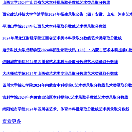
山西大学2024年山西省艺术本科批录取分数线
艺术类录取分数线
西安建筑科技大学华清学院2024年招生录取公告（四）安徽、山东、河南艺
平顶山学院2024年江西艺术本科录取分数线
艺术类录取分数线
2024年黑龙江财经学院江西省艺术类本科录取分数线
艺术类录取分数线
电子科技大学成都学院2024年招生录取快讯（28）：内蒙古艺术本科提前C
绵阳城市学院2024年四川省艺术本科批录取分数线
艺术类录取分数线
大庆师范学院2024年山西省艺术类专业录取分数线
艺术类录取分数线
四川大学锦江学院2024年内蒙古本科提前C艺术类录取分数线
艺术类录取分数
吉利学院2024年内蒙古自治区本科提前C艺术录取分数线
艺术类录取分数线
绵阳城市学院2024年四川省艺术、体育本科批录取分数线
艺术类录取分数线
查看更多