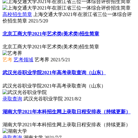
高校招生简章
上海交通大学2021年在浙江省三位一体综合评
价招生简章
2021/5/20
北京工商大学2021年艺术类(美术类)招生简章
北京工商大学2021年艺术类(美术类)招生简章
艺考
艺考领域
艺考界
2021/5/21
武汉光谷职业学院2021年高考录取查询（山东）
武汉光谷职业学院2021年高考录取查询（山东）
录取查询
武汉光谷职业学院
2021/8/2
湖南大学2021年本科招生网上录取日程安排表（持续更新）
湖南大学2021年本科招生网上录取日程安排表（持续更新）
录取查询
湖南大学
2021/7/7