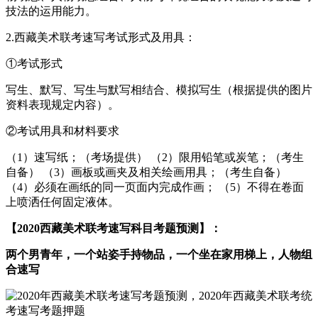
技法的运用能力。
2.西藏美术联考速写考试形式及用具：
①考试形式
写生、默写、写生与默写相结合、模拟写生（根据提供的图片
资料表现规定内容）。
②考试用具和材料要求
（1）速写纸；（考场提供） （2）限用铅笔或炭笔；（考生
自备） （3）画板或画夹及相关绘画用具；（考生自备）
（4）必须在画纸的同一页面内完成作画； （5）不得在卷面
上喷洒任何固定液体。
【2020西藏美术联考速写科目考题预测】：
两个男青年，一个站姿手持物品，一个坐在家用梯上，人物组
合速写