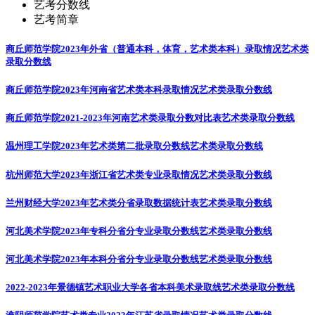
艺考分数线
艺考简章
商丘师范学院2023年外省（普通本科，体育，艺术类本科）录取情况
艺术类
录取分数线
商丘师范学院2023年河南省艺术类本科录取情况
艺术类录取分数线
商丘师范学院2021-2023年河南艺术类录取分数对比表
艺术类录取分数线
温州理工学院2023年艺术类第二批录取分数线
艺术类录取分数线
杭州师范大学2023年浙江省艺术类专业录取情况
艺术类录取分数线
兰州财经大学2023年艺术类分省录取数据统计表
艺术类录取分数线
河北美术学院2023年专科分省分专业录取分数线
艺术类录取分数线
河北美术学院2023年本科分省分专业录取分数线
艺术类录取分数线
2022-2023年景德镇艺术职业大学各省本科美术录取线
艺术类录取分数线