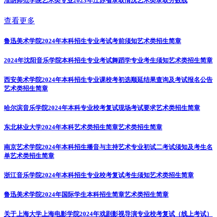
淮阴师范学院艺术类专业2023年江苏省录取情况
艺术类录取分数线
查看更多
鲁迅美术学院2024年本科招生专业考试考前须知
艺术类招生简章
2024年沈阳音乐学院本科招生专业考试舞蹈学专业考生须知
艺术类招生简章
西安美术学院2024年本科招生专业课校考初选顺延结果查询及考试报名公告
艺术类招生简章
哈尔滨音乐学院2024年本科专业校考复试现场考试要求
艺术类招生简章
东北林业大学2024年本科艺术类招生简章
艺术类招生简章
南京艺术学院2024年本科招生播音与主持艺术专业初试二考试须知及考生名
单
艺术类招生简章
浙江音乐学院2024年本科招生专业校考复试考生须知
艺术类招生简章
鲁迅美术学院2024年国际学生本科招生简章
艺术类招生简章
关于上海大学上海电影学院2024年戏剧影视导演专业校考复试（线上考试）