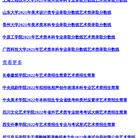
上海工程技术大学2021年美术类本科专业录取分数线
艺术类录取分数线
山东大学2021年美术设计类专业录取分数线
艺术类录取分数线
贵州大学2021年美术类本科专业录取分数线
艺术类录取分数线
中原工学院2021年艺术类本科专业录取分数线
艺术类录取分数线
广西科技大学2021年艺术类本科专业录取分数线
艺术类录取分数线
查看更多
长春建筑学院2022年艺术类招生简章
艺术类招生简章
中央戏剧学院2022年拟招收相声创作表演本科专业
艺术类招生简章
中央美术学院2022年本科招生专业省统考科类对应要求
艺术类招生简章
四川文化艺术学院2022年省外艺术类专业校考考试大纲
艺术类招生简章
西安外事学院2022年艺术类招生专业与考试形式
艺术类招生简章
武汉音乐学院关于调整钢琴演奏招考方向2022年考试内容的预公告
艺术类招