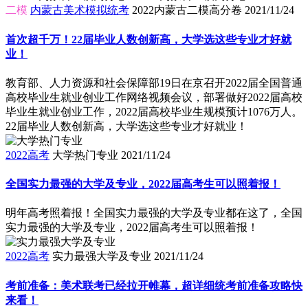
二模
内蒙古美术模拟统考
2022内蒙古二模高分卷
2021/11/24
首次超千万！22届毕业人数创新高，大学选这些专业才好就
业！
​教育部、人力资源和社会保障部19日在京召开2022届全国普通
高校毕业生就业创业工作网络视频会议，部署做好2022届高校
毕业生就业创业工作，2022届高校毕业生规模预计1076万人。
22届毕业人数创新高，大学选这些专业才好就业！
2022高考
大学热门专业
2021/11/24
全国实力最强的大学及专业，2022届高考生可以照着报！
明年高考照着报！全国实力最强的大学及专业都在这了，全国
实力最强的大学及专业，2022届高考生可以照着报！
2022高考
实力最强大学及专业
2021/11/24
考前准备：美术联考已经拉开帷幕，超详细统考前准备攻略快
来看！