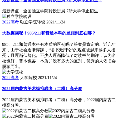
最新盘点：全国独立学院转设进展 7所大学停止招生！
2022高考
独立学院转设
2021/11/24
大数据揭秘！985/211和普通本科的差距到底在哪？
985、211和普通本科有本质的区别吗？答案是肯定的。近几年
来，由于社会逐渐浮躁，“读书无用论”的观点被越来越多人接
受，且逐渐低龄化。不少人逐渐降低了对读书的期许，认为名
校也好，普本也罢，本质并没有多大的区别，优秀的人依旧会
脱颖而出。
2022高考
大学院校
2021/11/24
2022届内蒙古美术模拟联考（二模）高分卷
2022届内蒙古美术模拟联考（二模）高分卷，2022届内蒙古二
模高分卷。