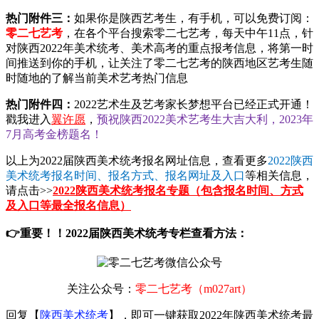
热门附件三：
如果你是陕西艺考生，有手机，可以免费订阅：
零二七艺考
，在各个平台搜索零二七艺考，每天中午11点，针
对陕西2022年美术统考、美术高考的重点报考信息，将第一时
间推送到你的手机，让关注了零二七艺考的陕西地区艺考生随
时随地的了解当前美术艺考热门信息
热门附件四：
2022艺术生及艺考家长梦想平台已经正式开通！
戳我进入
翼许愿
，
预祝陕西2022美术艺考生大吉大利，2023年
7月高考金榜题名！
以上为2022届陕西美术统考报名网址信息，查看更多
2022陕西
美术统考报名时间、报名方式、报名网址及入口
等相关信息，
请点击>>
2022陕西美术统考报名专题（包含报名时间、方式
及入口等最全报名信息）
👉重要！！2022届陕西美术统考专栏查看方法：
关注公众号：
零二七艺考（m027art）
回复【
陕西美术统考
】，即可一键获取2022年陕西美术统考最