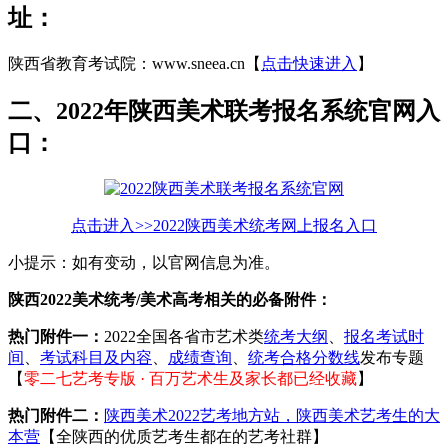
址：
陕西省教育考试院：www.sneea.cn【
点击快速进入
】
二、2022年陕西美术联考报名系统官网入
口：
点击进入>>2022陕西美术统考网上报名入口
小提示：如有变动，以官网信息为准。
陕西2022美术统考/美术高考相关的必备附件：
热门附件一：
2022全国各省市艺术类
统考大纲
、
报名考试时
间
、
考试科目及内容
、
成绩查询
、
统考合格分数线
发布专题
【
零二七艺考专版 · 百万艺术生及家长都已经收藏
】
热门附件二：
陕西美术2022艺考地方站，陕西美术艺考生的大
本营
【全陕西的优质艺考生都在的艺考社群】