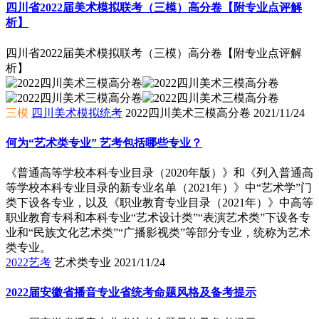
四川省2022届美术模拟联考（三模）高分卷【附专业点评解
析】
四川省2022届美术模拟联考（三模）高分卷【附专业点评解
析】
三模
四川美术模拟统考
2022四川美术三模高分卷
2021/11/24
何为“艺术类专业” 艺考包括哪些专业？
​《普通高等学校本科专业目录（2020年版）》和《列入普通高
等学校本科专业目录的新专业名单（2021年）》中“艺术学”门
类下设各专业，以及《职业教育专业目录（2021年）》中高等
职业教育专科和本科专业“艺术设计类”“表演艺术类”下设各专
业和“民族文化艺术类”“广播影视类”等部分专业，统称为艺术
类专业。
2022艺考
艺术类专业
2021/11/24
2022届安徽省播音专业省统考命题风格及备考提示