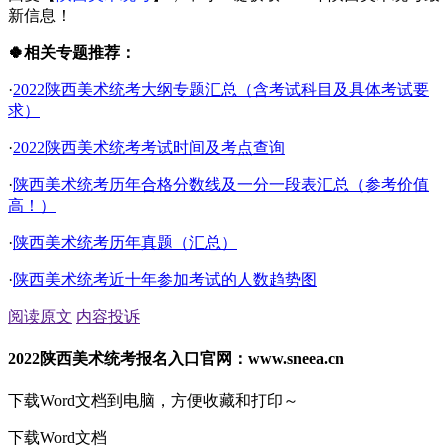
新信息！
🍀相关专题推荐：
·
2022陕西美术统考大纲专题汇总（含考试科目及具体考试要
求）
·
2022陕西美术统考考试时间及考点查询
·
陕西美术统考历年合格分数线及一分一段表汇总（参考价值
高！）
·
陕西美术统考历年真题（汇总）
·
陕西美术统考近十年参加考试的人数趋势图
阅读原文
内容投诉
2022陕西美术统考报名入口官网：www.sneea.cn
下载Word文档到电脑，方便收藏和打印～
下载Word文档