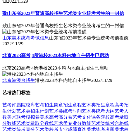
知
2022/11/29
致山东省2023年普通高校招生艺术类专业统考考生的一封信
致山东省2023年普通高校招生艺术类专业统考考生的一封信
山东美术统考考试信息
山东省2023年艺术类专业统考考前提醒
2022/11/29
北京2023高考|4所港校2023本科内地自主招生已启动
北京2023高考|4所港校2023本科内地自主招生已启动
北京港澳台招生
港校2023本科内地自主招生
2022/11/29
艺考热门标签
艺考
许愿
院校库
艺考招生简章
招生章程
艺术类招生章程
高考招
生计划
艺术类招生计划
艺术类统考时间
艺术类统考大纲
艺考人
数
美术联考模拟卷
美术高考高分卷
艺考文化课
各院校高考录取
分数线
艺术类录取分数线
艺术类专业分数线
艺术类统考合格线
艺术类统考查分
艺术类校考专业成绩查询
美术统考考题
美术校