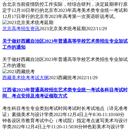
合北京当前疫情防控工作实际，经综合研判，决定延期举行原
定于12月10日举行的北京市2023年高考美术类专业统一考试和
12月17日举行的北京市2023年高考第一次英语听说考试。
北京高考招生资讯
2023北京美术统考延期
2022/11/29
关于做好西藏自治区2023年普通高等学校艺术类招生专业加试
工作的通知
关于做好西藏自治区2023年普通高等学校艺术类招生专业加试
工作的通知
西藏美术统考考试大纲
2023西藏统考
2022/11/29
江西省2023年普通高校招生艺术类专业统一考试各科目考试时
间、考点安排及准考证领取方式
考生科目考生专业类别考试时间考试时长考试地点（详见准考
证）素描美术与设计学类2022年12月4日上午8:30-11:10160分
钟各设区市教育考试中心（考试院）指定考点速写美术与设计
学类2022年12月4日上午11:20-11:5030分钟色彩美术与设计学