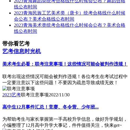
2023青海舞蹈类统考合格线什么时候会公布？舞蹈合格
线公布时间
2023青海民族工艺美术类（唐卡）统考合格线什么时候
会公布？美术合格线公布时间
2023青海美术类统考合格线什么时候会公布？美术合格
线公布时间
带你看艺考
艺考信息时光机
美术考生必看：联考注意事项！这些情况可能会被判作违规！
联考出现这些情况可能会被判作违规！各位考生在考试过程中
一定要注意以下这些问题！不要因为疏忽导致成绩无效！
2023艺考
联考注意事项
2022/11/30
高中生12月事件汇总！竞赛、冬令营、少年班...
为帮助考生与家长掌握第一手高校升学信息，做好升学规划，
小编整理了12月高中升学大事记，件件值得关注，快来get~