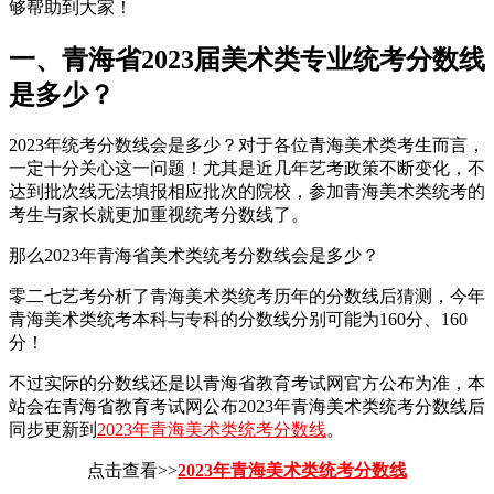
够帮助到大家！
一、青海省2023届美术类专业统考分数线
是多少？
2023年统考分数线会是多少？对于各位青海美术类考生而言，
一定十分关心这一问题！尤其是近几年艺考政策不断变化，不
达到批次线无法填报相应批次的院校，参加青海美术类统考的
考生与家长就更加重视统考分数线了。
那么2023年青海省美术类统考分数线会是多少？
零二七艺考分析了青海美术类统考历年的分数线后猜测，今年
青海美术类统考本科与专科的分数线分别可能为160分、160
分！
不过实际的分数线还是以青海省教育考试网官方公布为准，本
站会在青海省教育考试网公布2023年青海美术类统考分数线后
同步更新到
2023年青海美术类统考分数线
。
点击查看>>
2023年青海美术类统考分数线