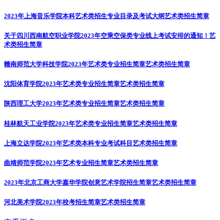
2023年上海音乐学院本科艺术类招生专业目录及考试大纲
艺术类招生简章
关于四川西南航空职业学院2023年空乘空保类专业线上考试安排的通知！
艺
术类招生简章
赣南师范大学科技学院2023年艺术类专业招生简章
艺术类招生简章
沈阳体育学院2023年艺术类专业招生简章
艺术类招生简章
陕西理工大学2023年艺术类专业招生简章
艺术类招生简章
桂林航天工业学院2023年艺术类专业招生简章
艺术类招生简章
上海立达学院2023年艺术类本科专业考试科目
艺术类招生简章
曲靖师范学院2023年艺术专业招生简章
艺术类招生简章
2023年北京工商大学嘉华学院创意艺术学院招生简章
艺术类招生简章
河北美术学院2023年校考招生简章
艺术类招生简章