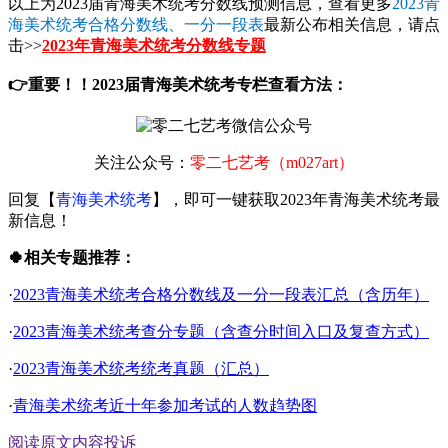
以上为2023届青海美术统考分数线预测信息，查看更多
2023青
海美术统考合格分数线、一分一段表
最新公布相关信息，请点
击>>
2023年青海美术统考分数线专题
👉重要！！2023届青海美术统考专栏查看方法：
关注公众号：
零二七艺考（m027art）
回复【
青海美术统考
】，即可一键获取2023年青海美术统考最
新信息！
🍀相关专题推荐：
·
2023青海美术统考合格分数线及一分一段表汇总（含历年）
·
2023青海美术统考查分专题（含查分时间入口及复查方式）
·
2023青海美术统考统考真题（汇总）
·
青海美术统考近十年参加考试的人数趋势图
阅读原文
内容投诉