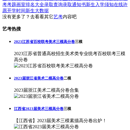
考考题
画室排名大全
录取查询
录取通知书
新生入学须知
在线许
愿
开学时间
新生大数据
没有更多了？去看看其它
艺考
内容吧
艺考热搜
2023江苏省百校联考美术三模高分卷
三模
2023江苏省普通高校招生美术类专业统考百校联考三模
高分卷
2023届浙江省美术二模高分卷
二模
2023届浙江美术二模高分卷合集
江西省2023届美术三模高分卷
三模
【江西省】2023届美术三模素描高分卷出炉！