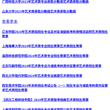
广西科技大学2023年艺术类专业录取分数表
艺术类录取分数线
山东大学2023年艺术类录取分数线
艺术类录取分数线
查看更多
辽东学院2024年艺术类拟招生专业及对应省级统考科类情况说明
艺术类招生
简章
上海海事大学2024年艺术类专业招生简章
艺术类招生简章
滇西科技师范学院2024年艺术类专业招生简章
艺术类招生简章
北京印刷学院2024年艺术类专业与省统考科类对应要求
艺术类招生简章
西北大学现代学院2024年艺术类专业画册
艺术类招生简章
西安美术学院2024年本科招生考试公告（一）招生专业与省统考科类对应要
求
艺术类招生简章
【武汉工程科技学院】2024年艺术类报考指南
艺术类招生简章
上海戏剧学院2024年本科招生专业考试类型公告
艺术类招生简章