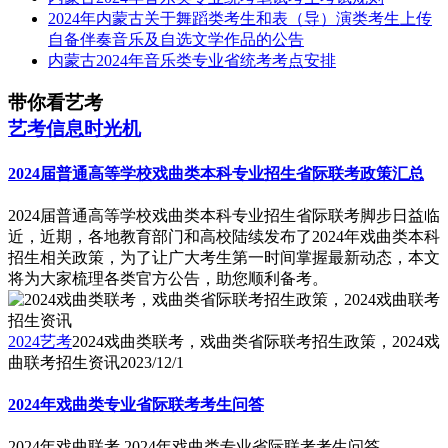
2024年内蒙古关于舞蹈类考生和表（导）演类考生上传
自备伴奏音乐及自选文学作品的公告
内蒙古2024年音乐类专业省统考考点安排
带你看艺考
艺考信息时光机
2024届普通高等学校戏曲类本科专业招生省际联考政策汇总
2024届普通高等学校戏曲类本科专业招生省际联考脚步日益临
近，近期，各地教育部门和高校陆续发布了2024年戏曲类本科
招生相关政策，为了让广大考生第一时间掌握最新动态，本文
将为大家梳理各类官方公告，助您顺利备考。
2024艺考
2024戏曲类联考，戏曲类省际联考招生政策，2024戏
曲联考招生资讯
2023/12/1
2024年戏曲类专业省际联考考生问答
2024年戏曲联考,2024年戏曲类专业省际联考考生问答