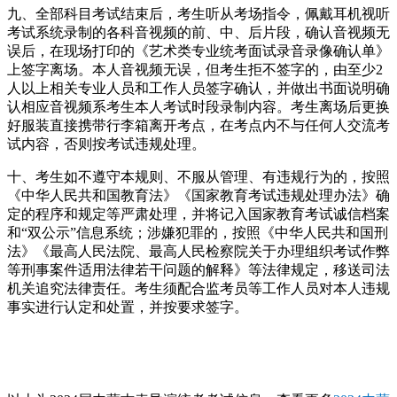
九、全部科目考试结束后，考生听从考场指令，佩戴耳机视听
考试系统录制的各科音视频的前、中、后片段，确认音视频无
误后，在现场打印的《艺术类专业统考面试录音录像确认单》
上签字离场。本人音视频无误，但考生拒不签字的，由至少2
人以上相关专业人员和工作人员签字确认，并做出书面说明确
认相应音视频系考生本人考试时段录制内容。考生离场后更换
好服装直接携带行李箱离开考点，在考点内不与任何人交流考
试内容，否则按考试违规处理。
十、考生如不遵守本规则、不服从管理、有违规行为的，按照
《中华人民共和国教育法》《国家教育考试违规处理办法》确
定的程序和规定等严肃处理，并将记入国家教育考试诚信档案
和“双公示”信息系统；涉嫌犯罪的，按照《中华人民共和国刑
法》《最高人民法院、最高人民检察院关于办理组织考试作弊
等刑事案件适用法律若干问题的解释》等法律规定，移送司法
机关追究法律责任。考生须配合监考员等工作人员对本人违规
事实进行认定和处置，并按要求签字。