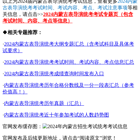
以上为2024届内蒙古表导演统考考试信息，查看更多
2024内蒙
古表导演统考考试时间、考试内容、考点、考试注意事项
等相
关信息，请点击>>
2024内蒙古表导演统考考试专题页（包含
考试时间、内容、考点等信息）
🍀相关专题推荐：
·
2024内蒙古表导演统考大纲专题汇总（含考试科目及具体考
试要求）
·
2024内蒙古表导演统考考试时间、考试内容、考点信息汇总
·
2024内蒙古表导演统考成绩查询时间发布入口
·
内蒙古表导演统考历年合格分数线及一分一段表汇总（参考
价值高！）
·
内蒙古表导演统考历年真题（汇总）
·
内蒙古表导演统考近十年参加考试的人数趋势图
官网发布缓存图：
官网发布及后续更新地址，请点击“阅读原文”浏览！