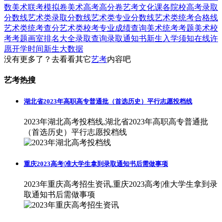
数
美术联考模拟卷
美术高考高分卷
艺考文化课
各院校高考录取
分数线
艺术类录取分数线
艺术类专业分数线
艺术类统考合格线
艺术类统考查分
艺术类校考专业成绩查询
美术统考考题
美术校
考考题
画室排名大全
录取查询
录取通知书
新生入学须知
在线许
愿
开学时间
新生大数据
没有更多了？去看看其它
艺考
内容吧
艺考热搜
湖北省2023年高职高专普通批（首选历史）平行志愿投档线
2023年湖北高考投档线,湖北省2023年高职高专普通批
（首选历史）平行志愿投档线
重庆2023高考|准大学生拿到录取通知书后需做事项
2023年重庆高考招生资讯,重庆2023高考|准大学生拿到录
取通知书后需做事项