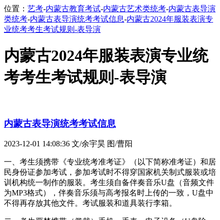
位置：
艺考
-
内蒙古教育考试
-
内蒙古艺术类统考
-
内蒙古表导演
类统考
-
内蒙古表导演统考考试信息
-
内蒙古2024年服装表演专
业统考考生考试规则-表导演
内蒙古2024年服装表演专业统
考考生考试规则-表导演
内蒙古表导演统考考试信息
2023-12-01 14:08:36
文/余宇昊 图/曹阳
一、考生须携带《专业统考准考证》（以下简称准考证）和居
民身份证参加考试，参加考试时不得穿国家机关制式服装或培
训机构统一制作的服装。考生须自备伴奏音乐U盘（音频文件
为MP3格式），伴奏音乐须与高考报名时上传的一致，U盘中
不得再存放其他文件。考试服装和道具装行李箱。