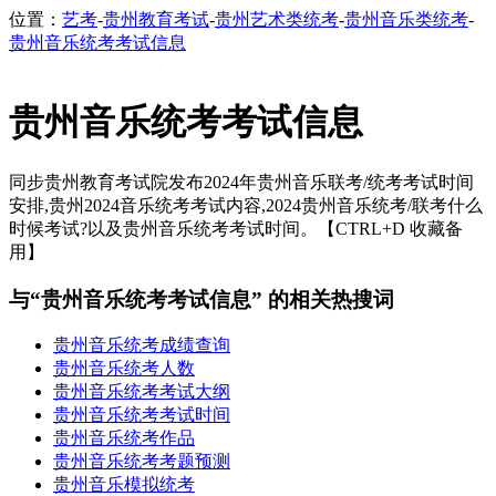
位置：
艺考
-
贵州教育考试
-
贵州艺术类统考
-
贵州音乐类统考
-
贵州音乐统考考试信息
贵州音乐统考考试信息
同步贵州教育考试院发布2024年贵州音乐联考/统考考试时间
安排,贵州2024音乐统考考试内容,2024贵州音乐统考/联考什么
时候考试?以及贵州音乐统考考试时间。【CTRL+D 收藏备
用】
与“贵州音乐统考考试信息” 的相关热搜词
贵州音乐统考成绩查询
贵州音乐统考人数
贵州音乐统考考试大纲
贵州音乐统考考试时间
贵州音乐统考作品
贵州音乐统考考题预测
贵州音乐模拟统考