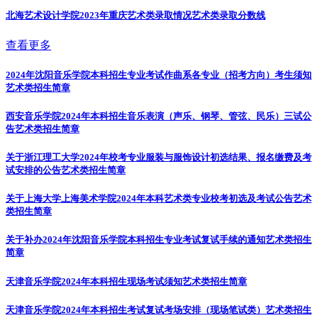
北海艺术设计学院2023年重庆艺术类录取情况
艺术类录取分数线
查看更多
2024年沈阳音乐学院本科招生专业考试作曲系各专业（招考方向）考生须知
艺术类招生简章
西安音乐学院2024年本科招生音乐表演（声乐、钢琴、管弦、民乐）三试公
告
艺术类招生简章
关于浙江理工大学2024年校考专业服装与服饰设计初选结果、报名缴费及考
试安排的公告
艺术类招生简章
关于上海大学上海美术学院2024年本科艺术类专业校考初选及考试公告
艺术
类招生简章
关于补办2024年沈阳音乐学院本科招生专业考试复试手续的通知
艺术类招生
简章
天津音乐学院2024年本科招生现场考试须知
艺术类招生简章
天津音乐学院2024年本科招生考试复试考场安排（现场笔试类）
艺术类招生