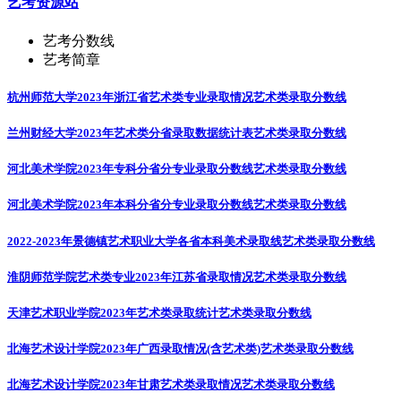
艺考资源站
艺考分数线
艺考简章
杭州师范大学2023年浙江省艺术类专业录取情况
艺术类录取分数线
兰州财经大学2023年艺术类分省录取数据统计表
艺术类录取分数线
河北美术学院2023年专科分省分专业录取分数线
艺术类录取分数线
河北美术学院2023年本科分省分专业录取分数线
艺术类录取分数线
2022-2023年景德镇艺术职业大学各省本科美术录取线
艺术类录取分数线
淮阴师范学院艺术类专业2023年江苏省录取情况
艺术类录取分数线
天津艺术职业学院2023年艺术类录取统计
艺术类录取分数线
北海艺术设计学院2023年广西录取情况(含艺术类)
艺术类录取分数线
北海艺术设计学院2023年甘肃艺术类录取情况
艺术类录取分数线