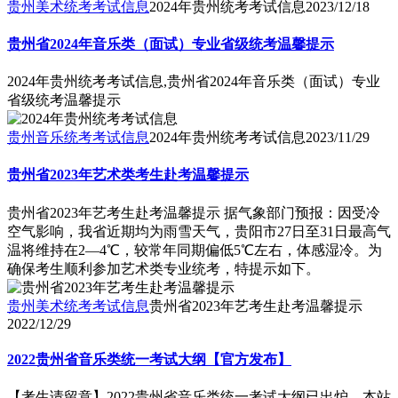
贵州美术统考考试信息
2024年贵州统考考试信息
2023/12/18
贵州省2024年音乐类（面试）专业省级统考温馨提示
2024年贵州统考考试信息,贵州省2024年音乐类（面试）专业
省级统考温馨提示
贵州音乐统考考试信息
2024年贵州统考考试信息
2023/11/29
贵州省2023年艺术类考生赴考温馨提示
贵州省2023年艺考生赴考温馨提示 据气象部门预报：因受冷
空气影响，我省近期均为雨雪天气，贵阳市27日至31日最高气
温将维持在2—4℃，较常年同期偏低5℃左右，体感湿冷。为
确保考生顺利参加艺术类专业统考，特提示如下。
贵州美术统考考试信息
贵州省2023年艺考生赴考温馨提示
2022/12/29
2022贵州省音乐类统一考试大纲【官方发布】
【考生请留意】2022贵州省音乐类统一考试大纲已出炉，本站