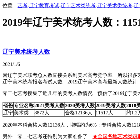
位置：
艺考
-
辽宁教育考试
-
辽宁艺术类统考
-
辽宁美术类统考
-
辽
2019年辽宁美术统考人数：115
辽宁美术统考人数
2021/1/6
因辽宁美术联考总人数直接关系到美术高考竞争率，所以很多艺考生
辽宁美术统考报名考试人数，2019辽宁美术高考最新人数统计，
零二七艺考搜集了近几年的美考人数情况，预估了2019辽宁
省份
专业名称
2021美考人数
2020美考人数
2019美考人数
201
辽宁
美术类
8872人
合格12136人
11517人
约1.
2020年本科合格人数12136人，增幅约为6%；专科合格人数121
另外，零二七艺考还特别为大家准备了：
★全国各地艺术类录