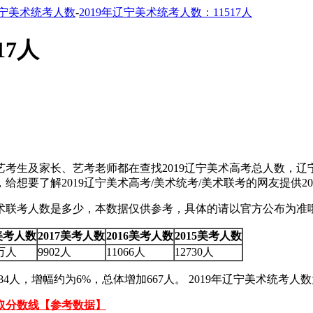
宁美术统考人数
-
2019年辽宁美术统考人数：11517人
17人
及家长、艺考老师都在查找2019辽宁美术高考总人数，辽宁20
给想要了解2019辽宁美术高考/美术统考/美术联考的网友提供
美术联考人数是多少，本数据仅供参考，具体的请以官方公布为准
8美考人数
2017美考人数
2016美考人数
2015美考人数
2万人
9902人
11066人
12730人
84人，增幅约为6%，总体增加667人。 2019年辽宁美术统考人数为
取分数线【参考数据】