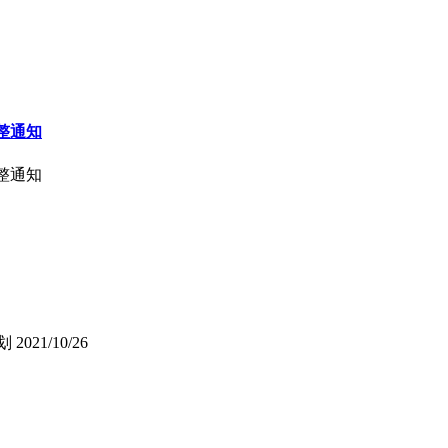
调整通知
调整通知
划
2021/10/26