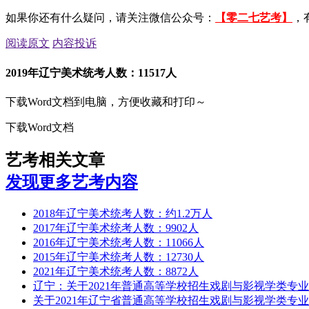
如果你还有什么疑问，请关注微信公众号：
【零二七艺考】
，
阅读原文
内容投诉
2019年辽宁美术统考人数：11517人
下载Word文档到电脑，方便收藏和打印～
下载Word文档
艺考相关文章
发现更多艺考内容
2018年辽宁美术统考人数：约1.2万人
2017年辽宁美术统考人数：9902人
2016年辽宁美术统考人数：11066人
2015年辽宁美术统考人数：12730人
2021年辽宁美术统考人数：8872人
辽宁：关于2021年普通高等学校招生戏剧与影视学类专
关于2021年辽宁省普通高等学校招生戏剧与影视学类专