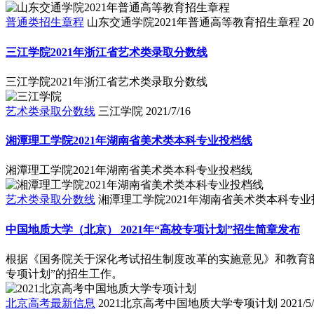
普通类招生章程
山东交通学院2021年普通高等教育招生章程
20
三江学院2021年浙江省艺术类录取分数线
三江学院2021年浙江省艺术类录取分数线
艺术类录取分数线
三江学院
2021/7/16
湘潭理工学院2021年湖南省美术类本科专业投档线
湘潭理工学院2021年湖南省美术类本科专业投档线
艺术类录取分数线
湘潭理工学院2021年湖南省美术类本科专业
中国地质大学（北京） 2021年“高校专项计划”招生简章发布
根据《国务院关于深化考试招生制度改革的实施意见》和教育部《
专项计划”的招生工作。
北京高考最新信息
2021北京高考中国地质大学专项计划
2021/5