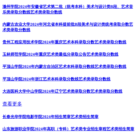
滁州学院2024年安徽省艺术第二批（统考本科）美术与设计类B段、艺术音
乐类录取分数线
艺术类录取分数线
内蒙古农业大学2024年河北省本科提前批B段美术与设计类统考录取分数
艺
术类录取分数线
贵州工程应用技术学院2024年重庆艺术本科录取分数
艺术类录取分数线
玉林师范学院2024年重庆艺术类最低分录取公告
艺术类录取分数线
平顶山学院2024年内蒙古自治区艺术本科录取分数线
艺术类录取分数线
平顶山学院2024年浙江艺术本科录取分数线
艺术类录取分数线
大连医科大学中山学院2024年辽宁艺术类录取分数
艺术类录取分数线
查看更多
长春光华学院电影学院2024年招生简章
艺术类招生简章
山东旅游职业学院2024年高职（专科）艺术类专业招生章程
艺术类招生简章