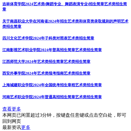
吉林体育学院2024艺术类(舞蹈专业、舞蹈表演专业)招生简章
艺术类招生简
章
关于南昌职业大学在河南省2024年招生艺术类和体育类录取规则的声明
艺术
类招生简章
四川文化艺术学院2024年子科类对照表
艺术类招生简章
江南影视艺术职业学院2024年普高招生简章
艺术类招生简章
江西师范大学2024年艺术类招生简章
艺术类招生简章
西安外事学院2024年艺术类报考指南
艺术类招生简章
上海城建职业学院2024年全国统考招生章程
艺术类招生简章
河南艺术职业学院2024年普通高招招生简章
艺术类招生简章
查看更多
本网页已闲置超过3分钟，按键盘任意键或点击空白处，即可
回到网页
最新资讯
更多