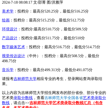
2024-7-18 08:08:17
文/邵菁 图/洪雅萍
美术学
：投档分：最高分520.25分，最低分516.25分
绘画
：投档分：最高分515.25分，最低分512.75分
环境设计
：投档分:最高分510.75分，最低分509.5分
产品设计
：投档分:最高分511.75分，最低分510分
数字媒体艺术
：投档分：最高分516.75分，最低分514.75分
视觉传达设计
（中外）：投档分：最高分508.5分，最低分
498.75分
音乐学
：投档分：最高分499.313分，最低分491.075分
请报考
吉林师范大学
相应专业的考生，登录网站查询录取结
果。
以上内容为吉林师范大学招生网发布的部分省份、部分专业的
艺术类
录取分数线
，查看
吉林师范大学全国各省
艺术类录取分
数线
，请点击>>
吉林师范大学艺术类录取分数线汇总（包含
各省、各艺术类专业）