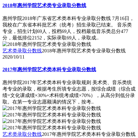
2018年惠州学院艺术类专业录取分数线
惠州学院2018年广东省艺术类本科专业录取分数线 7月16日，
我校在广东省本科批艺术（统考）招生录取已结束。 音乐类
专业，招生计划69人，投档69人，投档最低音乐类总分477
分，最低排位2152，实际录取69人，录取成..
艺术类录取分数线
2018年惠州学院艺术类专业录取分数线
2020/10/11
2017年惠州学院艺术类本科专业录取分数线
惠州学院2017年艺术类本科专业录取规则 美术类、音乐类统
考专业的录取，根据考生所填专业志愿，按综合成绩（综合成
绩=文化课成绩×30%+术科统考成绩×70%），从高分到低分录
取。在第一专业志愿额满的情况下，按考..
艺术类录取分数线
2017年惠州学院艺术类本科专业录取分数线