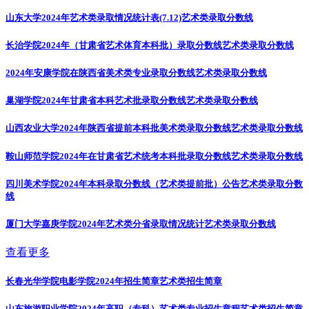
山东大学2024年艺术类录取情况统计表(7.12)
艺术类录取分数线
长治学院2024年（甘肃省艺术体育本科批）录取分数线
艺术类录取分数线
2024年安康学院在陕西省美术类专业录取分数线
艺术类录取分数线
巢湖学院2024年甘肃省本科艺术批录取分数线
艺术类录取分数线
山西农业大学2024年陕西省提前本科批美术类录取分数线
艺术类录取分数线
鞍山师范学院2024年在甘肃省艺术统考本科批录取分数线
艺术类录取分数线
四川美术学院2024年本科录取分数线（艺术类提前批）公告
艺术类录取分数
线
厦门大学嘉庚学院2024年艺术类分省录取情况统计
艺术类录取分数线
查看更多
长春光华学院电影学院2024年招生简章
艺术类招生简章
山东旅游职业学院2024年高职（专科）艺术类专业招生章程
艺术类招生简章