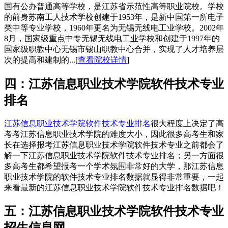
国有公办普通高等学校，是江苏省示范性高等职业院校。学校
的前身苏南工人技术学校创建于1953年，是新中国第一所电子
类中等专业学校，1960年更名为无锡无线电工业学校。2002年
8月，国家级重点中专无锡无线电工业学校和创建于1997年的
国家级职教中心无锡市锡山职教中心合并，实现了人才培养层
次的提高和建制的...[
查看院校详情
]
四：江苏信息职业技术学院软件技术专业
排名
江苏信息职业技术学院软件技术专业排名
很大程度上决定了高
考考江苏信息职业技术学院的难度大小，因此很多高考生和家
长在选择报考江苏信息职业技术学院软件技术专业之前都会了
解一下江苏信息职业技术学院软件技术专业排名；另一方面很
多高考生都希望报考一个学术氛围非常好的大学，那江苏信息
职业技术学院的软件技术专业排名数据就显得非常重要，一起
来看最新的江苏信息职业技术学院软件技术专业排名数据吧！
五：江苏信息职业技术学院软件技术专业
招生信息网