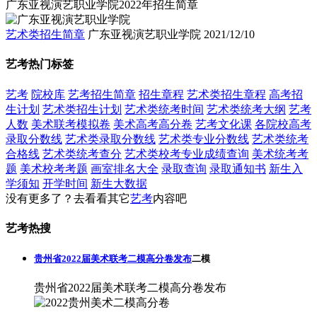
广东亚视演艺职业学院2022年招生简章
艺术类招生简章
广东亚视演艺职业学院
2021/12/10
艺考热门标签
艺考
院校库
艺考招生简章
招生章程
艺术类招生章程
高考招
生计划
艺术类招生计划
艺术类统考时间
艺术类统考大纲
艺考
人数
美术联考模拟卷
美术高考高分卷
艺考文化课
各院校高考
录取分数线
艺术类录取分数线
艺术类专业分数线
艺术类统考
合格线
艺术类统考查分
艺术类校考专业成绩查询
美术统考考
题
美术校考考题
画室排名大全
录取查询
录取通知书
新生入
学须知
开学时间
新生大数据
没有更多了？去看看其它
艺考
内容吧
艺考热搜
贵州省2022届美术联考二模高分卷发布
二模
贵州省2022届美术联考二模高分卷发布