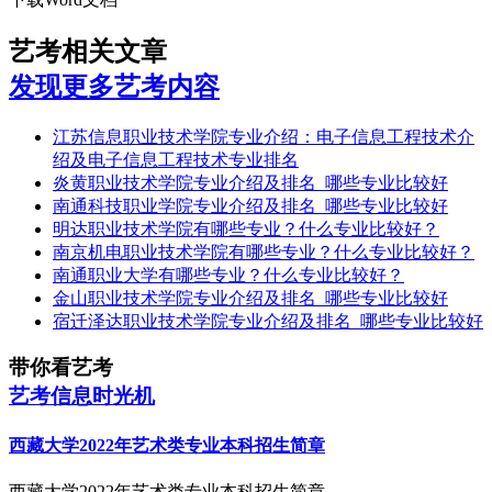
艺考相关文章
发现更多艺考内容
江苏信息职业技术学院专业介绍：电子信息工程技术介
绍及电子信息工程技术专业排名
炎黄职业技术学院专业介绍及排名_哪些专业比较好
南通科技职业学院专业介绍及排名_哪些专业比较好
明达职业技术学院有哪些专业？什么专业比较好？
南京机电职业技术学院有哪些专业？什么专业比较好？
南通职业大学有哪些专业？什么专业比较好？
金山职业技术学院专业介绍及排名_哪些专业比较好
宿迁泽达职业技术学院专业介绍及排名_哪些专业比较好
带你看艺考
艺考信息时光机
西藏大学2022年艺术类专业本科招生简章
西藏大学2022年艺术类专业本科招生简章