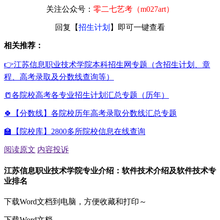
关注公众号：
零二七艺考（m027art）
回复【
招生计划
】即可一键查看
相关推荐：
👉江苏信息职业技术学院本科招生网专题（含招生计划、章
程、高考录取及分数线查询等）
📒各院校高考各专业招生计划汇总专题（历年）
🍀【分数线】各院校历年高考录取分数线汇总专题
🏫【院校库】2800多所院校信息在线查询
阅读原文
内容投诉
江苏信息职业技术学院专业介绍：软件技术介绍及软件技术专
业排名
下载Word文档到电脑，方便收藏和打印～
下载Word文档