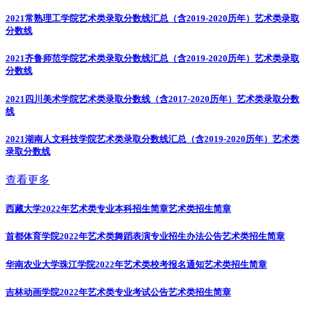
2021常熟理工学院艺术类录取分数线汇总（含2019-2020历年）
艺术类录取
分数线
2021齐鲁师范学院艺术类录取分数线汇总（含2019-2020历年）
艺术类录取
分数线
2021四川美术学院艺术类录取分数线（含2017-2020历年）
艺术类录取分数
线
2021湖南人文科技学院艺术类录取分数线汇总（含2019-2020历年）
艺术类
录取分数线
查看更多
西藏大学2022年艺术类专业本科招生简章
艺术类招生简章
首都体育学院2022年艺术类舞蹈表演专业招生办法公告
艺术类招生简章
华南农业大学珠江学院2022年艺术类校考报名通知
艺术类招生简章
吉林动画学院2022年艺术类专业考试公告
艺术类招生简章