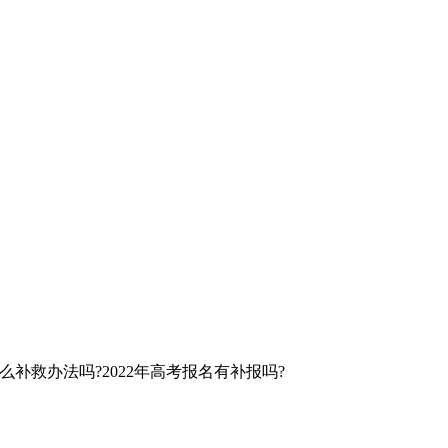
补救办法吗?2022年高考报名有补报吗?