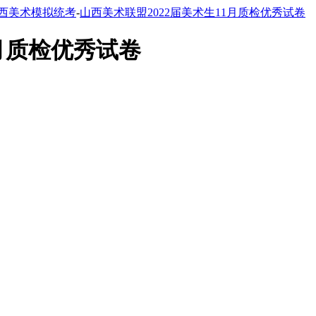
西美术模拟统考
-
山西美术联盟2022届美术生11月质检优秀试卷
1月质检优秀试卷