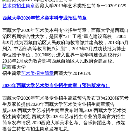
艺术类招生简章
西藏大学2013年艺术类招生简章一
2020/10/29
西藏大学2020年艺术类本科专业招生简章
西藏大学2020年艺术类本科专业招生简章，​西藏大学是西藏自
治区所属综合性大学，是国家“211工程”重点建设高校，2004
年9月成为西藏自治区人民政府与教育部共建高校，2013年5月
列入“中西部高等教育振兴计划”，2013年7月成功获批为博士
学位授予单位，2017年9月进入世界一流学科建设高校行列，
2018年2月成为教育部与西藏自治区人民政府合建高校。
招生简章
艺术类招生简章
西藏大学
2019/12/6
2020年西藏大学艺术类专业招生简章（预告版发布）
西藏大学2020年艺术类专业招生简章预告发布页为2020届艺考
生及家长提供2020年西藏大学艺术类专业招生简章预告
版,2020西藏大学艺考招生简章发布时间,2020西藏大学艺术类
招生简章浏览,西藏大学2020年艺考招生专业的最新官方招生
简章发布情况,2020西藏大学美术艺考、音乐舞蹈艺考、传媒
播音主持艺考招生简章发布汇总。