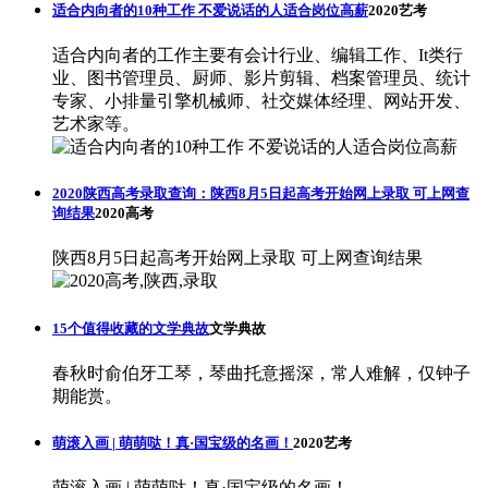
适合内向者的10种工作 不爱说话的人适合岗位高薪
2020艺考
适合内向者的工作主要有会计行业、编辑工作、It类行
业、图书管理员、厨师、影片剪辑、档案管理员、统计
专家、小排量引擎机械师、社交媒体经理、网站开发、
艺术家等。
2020陕西高考录取查询：陕西8月5日起高考开始网上录取 可上网查
询结果
2020高考
陕西8月5日起高考开始网上录取 可上网查询结果
15个值得收藏的文学典故
文学典故
春秋时俞伯牙工琴，琴曲托意摇深，常人难解，仅钟子
期能赏。
萌滚入画 | 萌萌哒！真·国宝级的名画！
2020艺考
萌滚入画 | 萌萌哒！真·国宝级的名画！