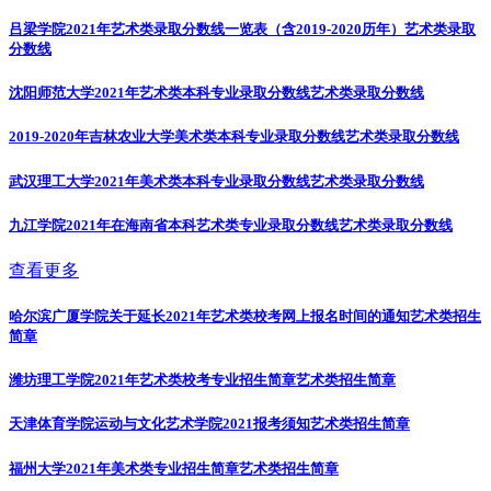
吕梁学院2021年艺术类录取分数线一览表（含2019-2020历年）
艺术类录取
分数线
沈阳师范大学2021年艺术类本科专业录取分数线
艺术类录取分数线
2019-2020年吉林农业大学美术类本科专业录取分数线
艺术类录取分数线
武汉理工大学2021年美术类本科专业录取分数线
艺术类录取分数线
九江学院2021年在海南省本科艺术类专业录取分数线
艺术类录取分数线
查看更多
哈尔滨广厦学院关于延长2021年艺术类校考网上报名时间的通知
艺术类招生
简章
潍坊理工学院2021年艺术类校考专业招生简章
艺术类招生简章
天津体育学院运动与文化艺术学院2021报考须知
艺术类招生简章
福州大学2021年美术类专业招生简章
艺术类招生简章