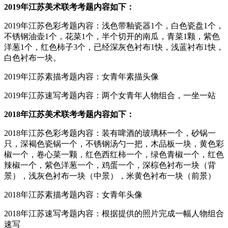
2019年江苏美术联考考题内容如下：
2019年江苏色彩考题内容：浅色带釉瓷器1个，白色瓷盘1个，
不锈钢油壶1个，花菜1个，半个切开的南瓜，青菜1颗，紫色
洋葱1个，红色柿子3个，已经深灰色衬布1快，浅蓝衬布1快，
白色衬布一块。
2019年江苏素描考题内容：女青年素描头像
2019年江苏速写考题内容：两个女青年人物组合，一坐一站
2018年江苏美术联考考题内容如下：
2018年江苏色彩考题内容：装有啤酒的玻璃杯一个，砂锅一
只，深褐色瓷锅一个，不锈钢汤勺一把，木品板一块，黄色彩
椒一个，卷心菜一颗，红色西红柿一个，绿色青椒一个，红色
辣椒一个，紫色洋葱一个，鸡蛋一个，深棕色衬布一块（背
景），浅灰色衬布一块（中景），米黄色衬布一块（前景）
2018年江苏素描考题内容：女青年头像
2018年江苏速写考题内容：根据提供的照片完成一幅人物组合
速写