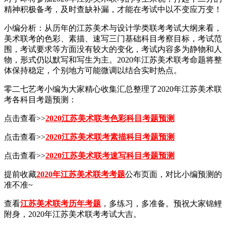
精神积极备考，及时查缺补漏，才能在考试中以不变应万变！
小编分析：从历年的江苏美术与设计学类联考考试大纲来看，
美术联考的色彩、素描、速写三门基础科目考察目标，考试范
围，考试要求等方面没有较大的变化，考试内容多为静物和人
物，形式仍以默写和写生为主。2020年江苏美术联考命题将整
体保持稳定，个别地方可能微调以结合实时热点。
零二七艺考小编为大家精心收集汇总整理了2020年江苏美术联
考各科目考题预测：
点击查看>>
2020江苏美术联考色彩科目考题预测
点击查看>>
2020江苏美术联考素描科目考题预测
点击查看>>
2020江苏美术联考速写科目考题预测
提前收藏
2020年江苏美术联考考题
公布页面，对比小编预测的
准不准~
查看
江苏美术联考历年考题
，多练习，多准备。预祝大家锦鲤
附身，2020年江苏美术联考考试大吉。