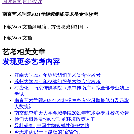
阅读原文
内容投诉
南京艺术学院2021年继续组织美术类专业校考
下载Word文档到电脑，方便收藏和打印～
下载Word文档
艺考相关文章
发现更多艺考内容
江南大学2021年继续组织美术类专业校考
苏州大学2021年继续组织美术类专业校考
有变化！南京传媒学院（原中传南广）拟全部专业线上
考试
南京艺术学院2020年本科招生各专业录取最低分及录取
人数统计
南京航空航天大学金城学院2021年艺术类专业校考公告
他们大概是最“接地气”的环境政策人了
昆杜研究 | 中国生物多样性保护之路
今天来认识一下昆杜的“宿管”们