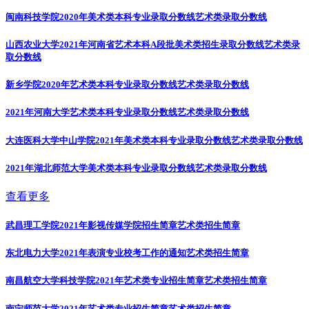
闽南科技学院2020年美术类本科专业录取分数线
艺术类录取分数线
山西农业大学2021年河南省艺术本科A段批美术类招生录取分数线
艺术类录
取分数线
新乡学院2020年艺术类本科专业录取分数线
艺术类录取分数线
2021年河南大学艺术类本科专业录取分数线
艺术类录取分数线
大连医科大学中山学院2021年美术类本科专业录取分数线
艺术类录取分数线
2021年湖北师范大学美术类本科专业录取分数线
艺术类录取分数线
查看更多
武昌理工学院2021年影视传媒学院招生简章
艺术类招生简章
东北电力大学2021年表演专业校考工作的通知
艺术类招生简章
南昌航空大学科技学院2021年艺术类专业招生简章
艺术类招生简章
南宁师范大学2021年艺术类专业招生简章
艺术类招生简章