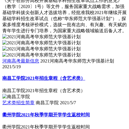
《关于在部分高校开展基础学科招生改革试点工作的意见》
（教学〔2020〕1号）等文件，服务国家重大战略需求，加强
基础学科拔尖创新人才选拔培养，经批准我校2021年继续开展
基础学科招生改革试点（也称“华东师范大学强基计划”），探
索多维度考核评价模式，选拔一批有志向、有兴趣、有天赋的
青年学生进行专门培养，为国家重大战略领域输送后备人才。
河南高考最新信息
2021河南高考华东师范大学强基计划
2021/5/19
南昌工学院2021年招生章程（含艺术类）
南昌工学院2021年招生章程（含艺术类）
艺术类招生简章
南昌工学院
2021/5/7
衢州学院2021年秋季学期开学学生返校时间
衢州学院2021年秋季学期开学学生返校时间