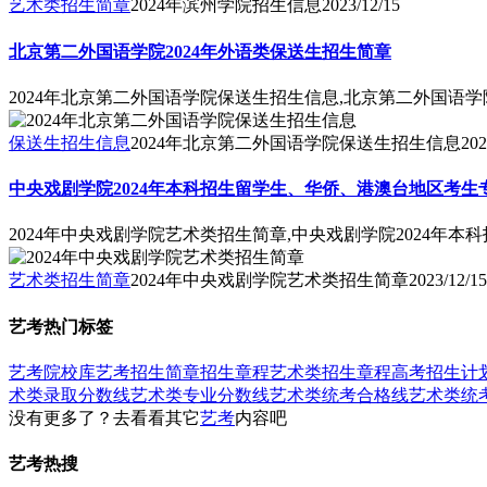
艺术类招生简章
2024年滨州学院招生信息
2023/12/15
北京第二外国语学院2024年外语类保送生招生简章
2024年北京第二外国语学院保送生招生信息,北京第二外国语学
保送生招生信息
2024年北京第二外国语学院保送生招生信息
202
中央戏剧学院2024年本科招生留学生、华侨、港澳台地区考生
2024年中央戏剧学院艺术类招生简章,中央戏剧学院2024年
艺术类招生简章
2024年中央戏剧学院艺术类招生简章
2023/12/15
艺考热门标签
艺考
院校库
艺考招生简章
招生章程
艺术类招生章程
高考招生计
术类录取分数线
艺术类专业分数线
艺术类统考合格线
艺术类统
没有更多了？去看看其它
艺考
内容吧
艺考热搜