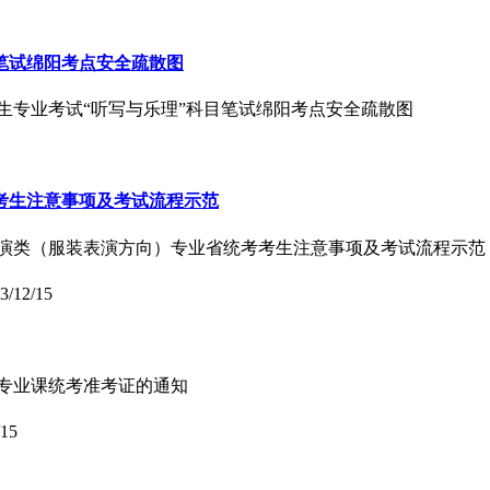
目笔试绵阳考点安全疏散图
类招生专业考试“听写与乐理”科目笔试绵阳考点安全疏散图
考考生注意事项及考试流程示范
考表导演类（服装表演方向）专业省统考考生注意事项及考试流程示范
3/12/15
持类专业课统考准考证的通知
/15