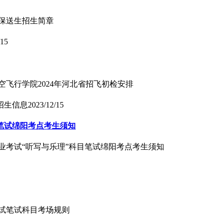
年保送生招生简章
/15
空飞行学院2024年河北省招飞初检安排
招生信息
2023/12/15
目笔试绵阳考点考生须知
生专业考试“听写与乐理”科目笔试绵阳考点考生须知
考试笔试科目考场规则