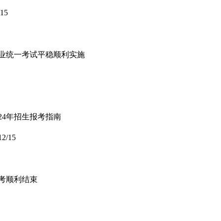
/15
类专业统一考试平稳顺利实施
24年招生报考指南
12/15
统考顺利结束