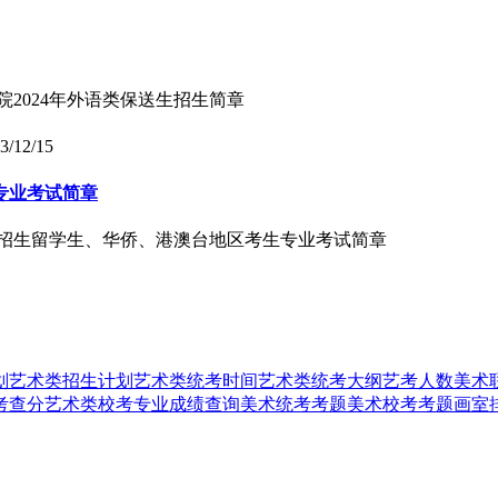
院2024年外语类保送生招生简章
3/12/15
专业考试简章
本科招生留学生、华侨、港澳台地区考生专业考试简章
划
艺术类招生计划
艺术类统考时间
艺术类统考大纲
艺考人数
美术
考查分
艺术类校考专业成绩查询
美术统考考题
美术校考考题
画室