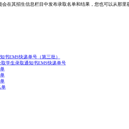
能会在其招生信息栏目中发布录取名单和结果，您也可以从那里
通知书EMS快递单号（第三批）
录取学生录取通知书EMS快递单号
名单
名单
名单
名单