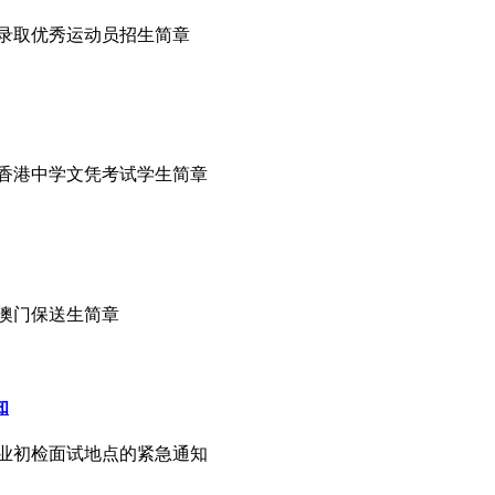
保送录取优秀运动员招生简章
招收香港中学文凭考试学生简章
收澳门保送生简章
知
务专业初检面试地点的紧急通知