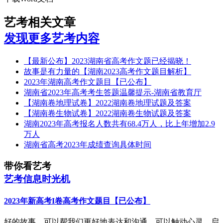
艺考相关文章
发现更多艺考内容
【最新公布】2023湖南省高考作文题已经揭晓！
故事是有力量的【湖南2023高考作文题目解析】
2023年湖南高考作文题目【已公布】
湖南省2023年高考考生答题温馨提示-湖南省教育厅
【湖南卷地理试卷】2022湖南卷地理试题及答案
【湖南卷生物试卷】2022湖南卷生物试题及答案
湖南2023年高考报名人数共有68.4万人，比上年增加2.9
万人
湖南省高考2023年成绩查询具体时间
带你看艺考
艺考信息时光机
2023年新高考I卷高考作文题目【已公布】
好的故事，可以帮我们更好地表达和沟通，可以触动心灵、启