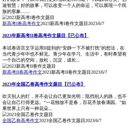
迪智慧；好的故事，可以改变一个人的命运，可以展现一个民
族的形象……
新高考I卷高考作文
2023新高考I卷作文题目
2023/6/7
2023年新高考II卷高考作文题目【已公布】
本试卷语言文字运用II提到的“安静一下不被打扰”的想法，在
当代青少年中也不鲜见。青少年在学习、生活中，有时希望有
一个自己的空间，放松，沉淀，成长...
新高考II卷高考作文
2023新高考II卷作文题目
2023/6/7
2023年全国乙卷高考作文题目【已公布】
吹灭别人的灯，并不会让自己更加光明；阻挡别人的路，也不
会让自己行得更远。“一花独放不是春，百花齐放春满园。”如
果世界上只有一种花朵...
全国乙卷高考作文
2023全国乙卷作文题目
2023/6/7