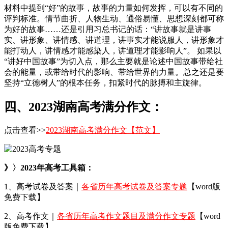
材料中提到“好”的故事，故事的力量如何发挥，可以有不同的
评判标准。情节曲折、人物生动、通俗易懂、思想深刻都可称
为好的故事……还是引用习总书记的话：“讲故事就是讲事
实、讲形象、讲情感、讲道理，讲事实才能说服人，讲形象才
能打动人，讲情感才能感染人，讲道理才能影响人”。 如果以
“讲好中国故事”为切入点，那么主要就是论述中国故事带给社
会的能量，或带给时代的影响、带给世界的力量。总之还是要
坚持“立德树人”的根本任务，扣紧时代的脉搏和主旋律。
四、2023湖南高考满分作文：
点击查看>>
2023湖南高考满分作文【范文】
》〉2023年高考工具箱：
1、高考试卷及答案｜
各省历年高考试卷及答案专题
【word版
免费下载】
2、高考作文｜
各省历年高考作文题目及满分作文专题
【word
版免费下载】