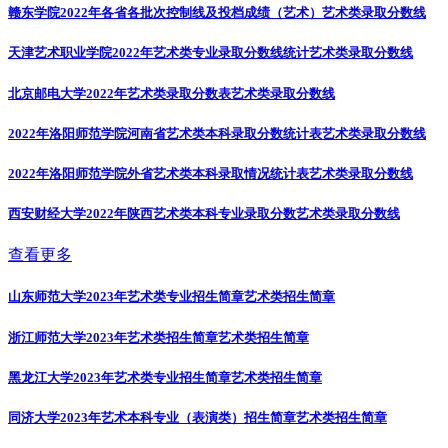
赣东学院2022年各省各批次控制线及投档成绩（艺术）
艺术类录取分数线
天津艺术职业学院2022年艺术类专业录取分数线统计
艺术类录取分数线
北京邮电大学2022年艺术类录取分数表
艺术类录取分数线
2022年洛阳师范学院河南省艺术类本科录取分数统计表
艺术类录取分数线
2022年洛阳师范学院外省艺术类本科录取情况统计表
艺术类录取分数线
西安财经大学2022年陕西艺术类本科专业录取分数
艺术类录取分数线
查看更多
山东师范大学2023年艺术类专业招生简章
艺术类招生简章
浙江师范大学2023年艺术类招生简章
艺术类招生简章
黑龙江大学2023年艺术类专业招生简章
艺术类招生简章
同济大学2023年艺术本科专业（表演类）招生简章
艺术类招生简章