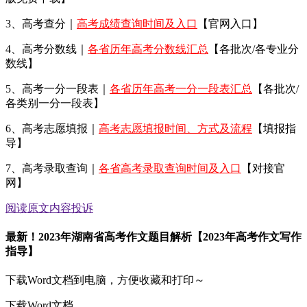
3、高考查分｜
高考成绩查询时间及入口
【官网入口】
4、高考分数线｜
各省历年高考分数线汇总
【各批次/各专业分
数线】
5、高考一分一段表｜
各省历年高考一分一段表汇总
【各批次/
各类别一分一段表】
6、高考志愿填报｜
高考志愿填报时间、方式及流程
【填报指
导】
7、高考录取查询｜
各省高考录取查询时间及入口
【对接官
网】
阅读原文
内容投诉
最新！2023年湖南省高考作文题目解析【2023年高考作文写作
指导】
下载Word文档到电脑，方便收藏和打印～
下载Word文档