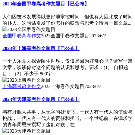
2023年全国甲卷高考作文题目【已公布】
人们因技术发展得以更好地掌控时间，但也有人因此成了时间
的仆人。这句话引发了你怎样的联想与思考？请写一篇文章...
全国甲卷高考作文
2023全国甲卷作文题目
2023/6/7
2023年上海高考作文题目【已公布】
一个人乐意去探索陌生世界，仅仅是因为好奇心吗？请写一篇
文章，谈谈你对这个问题的认识和思考。要求：(1） 自拟题
目；（2）不少于 800字...
上海高考语文作文
2023上海卷作文题目
2023/6/7
2023年天津高考作文题目【已公布】
与有肝胆人共事，从无字句处读书，一代人有一代人的使命与
挑战，一代人有一代人的责任和担当。一个世纪前，在津求学
的青年周恩来撰写了这副对联，在...