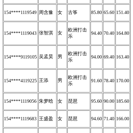
154****1119549
周含豫
女
古筝
85.80
65.60
151.40
欧洲打击
张智淇
女
154****1119043
94.40
70.40
164.80
乐
欧洲打击
吴孟昊
男
154****9119105
94.00
69.40
163.40
乐
欧洲打击
王添
男
154****4119225
91.60
78.40
170.00
乐
154****1119056
朱梦晗
女
琵琶
95.60
90.00
185.60
154****1119683
王盛盈
女
琵琶
94.60
71.40
166.00