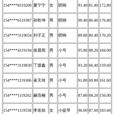
154****8119206
夏宁宁
女
唢呐
91.40
81.40
172.80
154****6119387
孙乾坤
男
唢呐
90.40
86.40
176.80
154****3119034
刘子正
男
唢呐
89.80
80.40
170.20
154****4119194
侯晨雨
男
小号
95.80
88.20
184.00
154****3119830
丁塬鑫
男
小号
93.20
66.40
159.60
154****1119306
崔天琦
男
小号
91.80
69.80
161.60
154****1119262
赫浩楠
男
小号
87.80
68.20
156.00
154****1119558
李依炫
女
小提琴
96.00
87.60
183.60