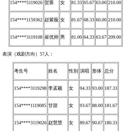
154****5119026
贺蔷
女
81.33
65.67
63.00
210.00
154****1159362
赵紫薇
女
81.67
68.33
60.00
210.00
154****3119108
崔优帅
男
81.00
64.33
63.67
209.00
表演（戏剧方向）57人：
考生号
姓名
性别
演唱
形体
总分
154****3119298
李孟颖
女
94.33
93.00
187.33
154****1119085
甘甜
女
93.67
88.00
181.67
154****3119026
赵慧慧
女
89.67
90.67
180.33