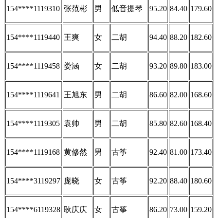
154****1119310
张范彬
男
低音提琴
95.20
84.40
179.60
154****1119440
王爽
女
二胡
94.40
88.20
182.60
154****1119458
娄涵
女
二胡
93.20
89.80
183.00
154****1119641
王旭东
男
二胡
86.60
82.00
168.60
154****1119305
袁帅
男
二胡
85.80
82.60
168.40
154****1119168
黄修然
男
古筝
92.40
81.00
173.40
154****3119297
庞晓
女
古筝
92.20
88.40
180.60
154****6119328
耿庆庆
女
古筝
86.20
73.00
159.20