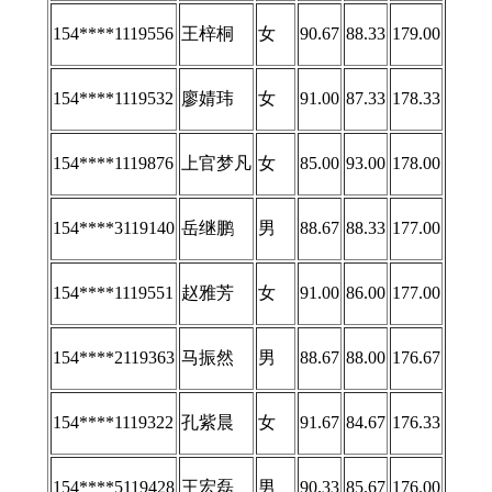
154****1119556
王梓桐
女
90.67
88.33
179.00
154****1119532
廖婧玮
女
91.00
87.33
178.33
154****1119876
上官梦凡
女
85.00
93.00
178.00
154****3119140
岳继鹏
男
88.67
88.33
177.00
154****1119551
赵雅芳
女
91.00
86.00
177.00
154****2119363
马振然
男
88.67
88.00
176.67
154****1119322
孔紫晨
女
91.67
84.67
176.33
154****5119428
王宏磊
男
90.33
85.67
176.00