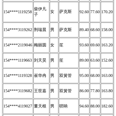
柴伊凡
女
萨克斯
154****1119258
92.60
77.60
170.20
子
154****3119262
荆瑞晨
男
萨克斯
89.40
68.60
158.00
154****2119046
梅丽圆
女
笙
93.60
69.60
163.20
154****1119663
刘天昊
男
笙
89.00
63.60
152.60
154****1119328
崔华冉
男
双簧管
95.00
68.00
163.00
154****3119682
王世嘉
男
双簧管
86.00
77.80
163.80
154****4119027
董天根
男
唢呐
94.60
88.00
182.60