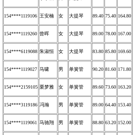
154****1119106
王安楠
女
大提琴
89.40
75.40
164.80
154****1119260
曾晖
女
大提琴
89.00
78.00
167.00
154****6119088
朱淑恒
女
大提琴
83.80
85.80
169.60
154****1119027
马啸
男
单簧管
90.20
81.60
171.80
154****2159105
栗梦雅
女
单簧管
89.60
73.60
163.20
154****3119186
冯瀚
男
单簧管
89.00
64.40
153.40
154****1119061
马驰翔
男
单簧管
88.80
63.20
152.00