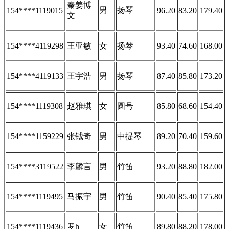
秦姜博
男
扬琴
154****1119015
96.20
83.20
179.40
文
154****4119298
王亚敏
女
扬琴
93.40
74.60
168.00
154****4119133
王宇浩
男
扬琴
87.40
85.80
173.20
154****1119308
赵雅琪
女
圆号
85.80
68.60
154.40
154****1159229
张钺奇
男
中提琴
89.20
70.40
159.60
154****3119522
李麟言
男
竹笛
93.20
88.80
182.00
154****1119495
马振宇
男
竹笛
90.40
85.40
175.80
154****1119436
罗h
女
竹笛
89.80
88.20
178.00