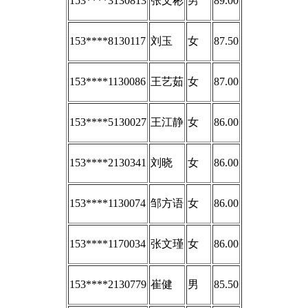
153****3130813
张文彬
男
89.00
153****8130117
刘玉
女
87.50
153****1130086
王艺茹
女
87.00
153****5130027
王江静
女
86.00
153****2130341
刘晓
女
86.00
153****1130074
邹方语
女
86.00
153****1170034
张文瑾
女
86.00
153****2130779
崔健
男
85.50