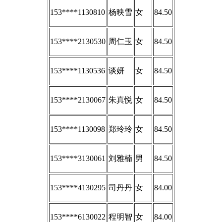
153****1130810
杨映雪
女
84.50
153****2130530
周仁玉
女
84.50
153****1130536
谈妍
女
84.50
153****2130067
朱真悦
女
84.50
153****1130098
郑玲玲
女
84.50
153****3130061
刘雅楠
男
84.50
153****4130295
司丹丹
女
84.00
153****6130022
程明智
女
84.00