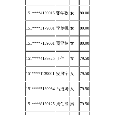
151****4139015
张学孜
女
80.00
151****3179001
李梦帆
女
80.00
151****7139001
贾亚楠
女
80.00
151****4139325
丁佳
女
79.50
151****1139001
安晨宇
女
79.50
151****5139064
吕涟漪
女
79.50
151****8139125
周伯熊
男
79.50