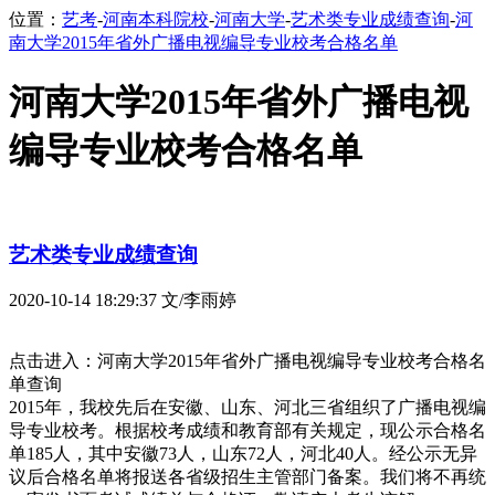
位置：
艺考
-
河南本科院校
-
河南大学
-
艺术类专业成绩查询
-
河
南大学2015年省外广播电视编导专业校考合格名单
河南大学2015年省外广播电视
编导专业校考合格名单
艺术类专业成绩查询
2020-10-14 18:29:37
文/李雨婷
点击进入：河南大学2015年省外广播电视编导专业校考合格名
单查询
2015年，我校先后在安徽、山东、河北三省组织了广播电视编
导专业校考。根据校考成绩和教育部有关规定，现公示合格名
单185人，其中安徽73人，山东72人，河北40人。经公示无异
议后合格名单将报送各省级招生主管部门备案。我们将不再统