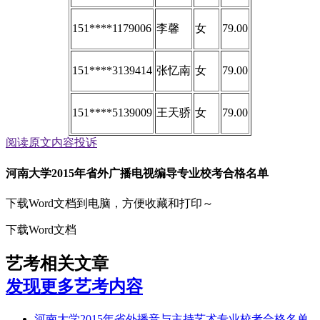
151****1179006
李馨
女
79.00
151****3139414
张忆南
女
79.00
151****5139009
王天骄
女
79.00
阅读原文
内容投诉
河南大学2015年省外广播电视编导专业校考合格名单
下载Word文档到电脑，方便收藏和打印～
下载Word文档
艺考相关文章
发现更多艺考内容
河南大学2015年省外播音与主持艺术专业校考合格名单