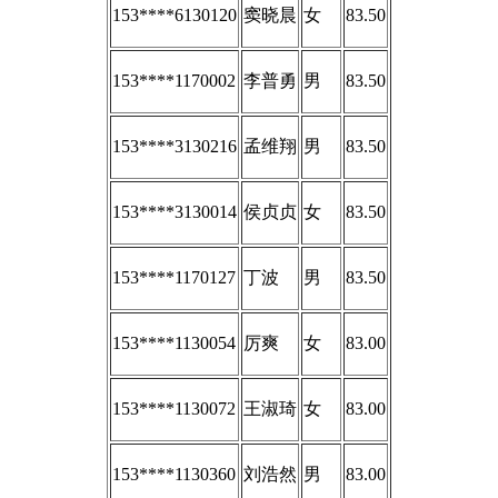
153****6130120
窦晓晨
女
83.50
153****1170002
李普勇
男
83.50
153****3130216
孟维翔
男
83.50
153****3130014
侯贞贞
女
83.50
153****1170127
丁波
男
83.50
153****1130054
厉爽
女
83.00
153****1130072
王淑琦
女
83.00
153****1130360
刘浩然
男
83.00