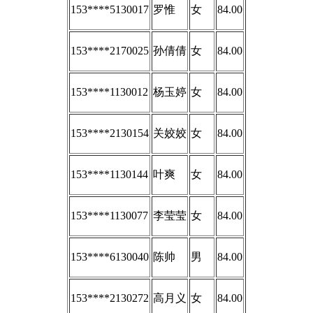
153****5130017
罗惟
女
84.00
153****2170025
孙倩倩
女
84.00
153****1130012
杨玉婷
女
84.00
153****2130154
关姣姣
女
84.00
153****1130144
叶爽
女
84.00
153****1130077
李莹莹
女
84.00
153****6130040
陈帅
男
84.00
153****2130272
高月义
女
84.00