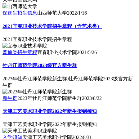
保送生招生信息
山西师范大学
2022/1/16
2021宜春职业技术学院招生章程（含艺术类）
2021宜春职业技术学院招生章程
普通类招生章程
宜春职业技术学院
2021/5/26
牡丹江师范学院2023级官方新生群
2023年牡丹江师范学院新生群,牡丹江师范学院2023级官方新
生群
新生群
2023年牡丹江师范学院新生群
2023/8/22
天津工艺美术职业学院2022年新生报到须知
天津工艺美术职业学院2022年新生报到须知
入学须知
天津工艺美术职业学院
2022/8/31