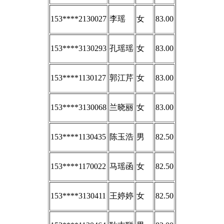
153****2130027
李瑶
女
83.00
153****3130293
孔瑶瑶
女
83.00
153****1130127
郭江芹
女
83.00
153****3130068
兰晓丽
女
83.00
153****1130435
陈玉浩
男
82.50
153****1170022
马瑶函
女
82.50
153****3130411
王婷婷
女
82.50