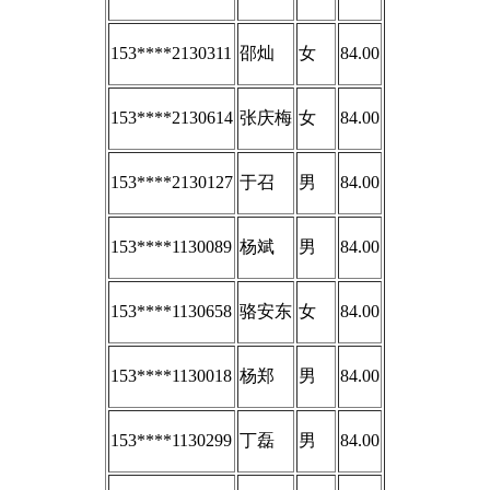
153****2130311
邵灿
女
84.00
153****2130614
张庆梅
女
84.00
153****2130127
于召
男
84.00
153****1130089
杨斌
男
84.00
153****1130658
骆安东
女
84.00
153****1130018
杨郑
男
84.00
153****1130299
丁磊
男
84.00