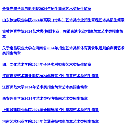
长春光华学院电影学院2024年招生简章
艺术类招生简章
山东旅游职业学院2024年高职（专科）艺术类专业招生章程
艺术类招生简章
吉林体育学院2024艺术类(舞蹈专业、舞蹈表演专业)招生简章
艺术类招生简
章
关于南昌职业大学在河南省2024年招生艺术类和体育类录取规则的声明
艺术
类招生简章
四川文化艺术学院2024年子科类对照表
艺术类招生简章
江南影视艺术职业学院2024年普高招生简章
艺术类招生简章
江西师范大学2024年艺术类招生简章
艺术类招生简章
西安外事学院2024年艺术类报考指南
艺术类招生简章
上海城建职业学院2024年全国统考招生章程
艺术类招生简章
河南艺术职业学院2024年普通高招招生简章
艺术类招生简章