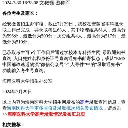
2024-7-30 16:38:08
文/陆露 图/陈军
各位考生及家长：
经安徽省招生办审核，截止7月29日，我校在安徽省本科批录
取工作已完成，共录取考生63人，其中物理组共61人，最高分
为596分，最低分为509分；历史组共4人，最高分为517分，最
低分为510分。
已录取考生可5个工作日后通过学校本专科招生网“录取通知书
查询”入口凭姓名和身份证号查询通知书邮寄状态；或从“EMS
中国邮政速递物流”微信公众号“个人寄件”中的“录取通知书”
功能输入考生号查询。
海南医科大学招生办公室
2024年7月29日
以上内容为海南医科大学招生网发布的
高考
录取查询信息，查
看
海南医科大学更多省份及录取批次相关发布情况
，请点击
>>
海南医科大学高考录取情况发布汇总页
相关推荐：