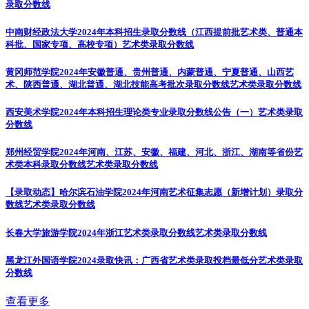
录取分数线
中南财经政法大学2024年本科招生录取分数线（江西提前批艺术类、普通本
科批、国家专项、高校专项）
艺术类录取分数线
黄冈师范学院2024年安徽普通、贵州普通、内蒙普通、宁夏普通、山西艺
术、陕西普通、湖北普通、湖北技能高考批次录取分数线
艺术类录取分数线
西安美术学院2024年本科招生理论类专业录取分数线公告（一）
艺术类录取
分数线
郑州经贸学院2024年河南、江苏、安徽、福建、河北、浙江、湖南等省份艺
术类本科录取分数线
艺术类录取分数线
【录取动态】哈尔滨石油学院2024年河南艺术征集志愿（新增计划）录取分
数线
艺术类录取分数线
长春大学旅游学院2024年浙江艺术类录取分数线
艺术类录取分数线
黑龙江外国语学院2024录取快讯：广西省艺术类录取投档最低分
艺术类录取
分数线
查看更多