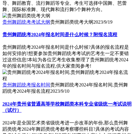
导、舞蹈教育、流行舞蹈等专业。考生可选择中国舞、芭蕾
舞、国际标准舞、现代舞和流行舞5个舞种方向。
贵州舞蹈统考考试大纲
贵州舞蹈类统考大纲
2023/9/19
贵州舞蹈统考2024年报名时间是什么时候？附报名流程
贵州舞蹈统考2024年报名时间是什么时候?具体的报名流程是
如何安排的?想要参加贵州舞蹈统考考试的艺考生一定不要错
过这些信息!本站为各位艺考生收集整理了贵州舞蹈统考2024
年的报名时间与报名流程,供大家查阅参考!
贵州舞蹈统考报名时间
贵州舞蹈统考2024年报名时间,贵州舞
蹈统考2024年报名流程
2023/9/10
2024年贵州省普通高等学校舞蹈类本科专业省级统一考试说明
（试行）
2024年是全国艺术类省级统考进一步改革的年份,那么贵州舞
蹈类统考2024年舞蹈类统考都考察哪些科目?具体的考试内容