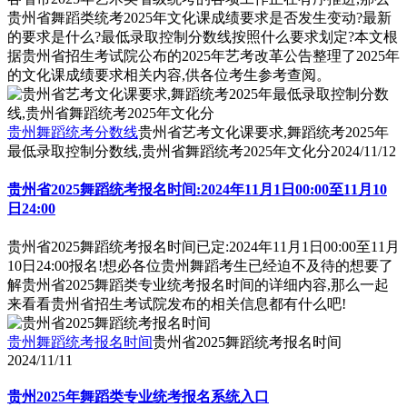
贵州省舞蹈类统考2025年文化课成绩要求是否发生变动?最新
的要求是什么?最低录取控制分数线按照什么要求划定?本文根
据贵州省招生考试院公布的2025年艺考改革公告整理了2025年
的文化课成绩要求相关内容,供各位考生参考查阅。
贵州舞蹈统考分数线
贵州省艺考文化课要求,舞蹈统考2025年
最低录取控制分数线,贵州省舞蹈统考2025年文化分
2024/11/12
贵州省2025舞蹈统考报名时间:2024年11月1日00:00至11月10
日24:00
贵州省2025舞蹈统考报名时间已定:2024年11月1日00:00至11月
10日24:00报名!想必各位贵州舞蹈考生已经迫不及待的想要了
解贵州省2025舞蹈类专业统考报名时间的详细内容,那么一起
来看看贵州省招生考试院发布的相关信息都有什么吧!
贵州舞蹈统考报名时间
贵州省2025舞蹈统考报名时间
2024/11/11
贵州2025年舞蹈类专业统考报名系统入口