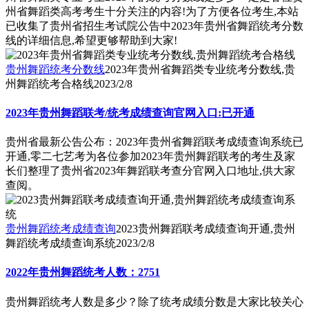
州省舞蹈类高考考生十分关注的内容!为了方便各位考生,本站
已收集了贵州省招生考试院公告中2023年贵州省舞蹈统考分数
线的详细信息,希望更够帮助到大家!
贵州舞蹈统考分数线
2023年贵州省舞蹈类专业统考分数线,贵
州舞蹈统考合格线
2023/2/8
2023年贵州舞蹈联考/统考成绩查询官网入口:已开通
贵州省最新公告公布：2023年贵州省舞蹈联考成绩查询系统已
开通,零二七艺考为各位参加2023年贵州舞蹈联考的考生及家
长们整理了贵州省2023年舞蹈联考查分官网入口地址,供大家
查阅。
贵州舞蹈统考成绩查询
2023贵州舞蹈联考成绩查询开通,贵州
舞蹈统考成绩查询系统
2023/2/8
2022年贵州舞蹈统考人数：2751
贵州舞蹈统考人数是多少？除了统考成绩分数是大家比较关心