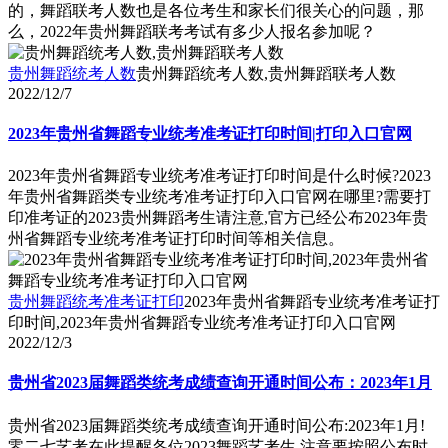
的，舞蹈联考人数也是各位考生和家长们很关心的问题，那
么，2022年贵州舞蹈联考考试有多少人报名参加呢？
贵州舞蹈统考人数
贵州舞蹈统考人数,贵州舞蹈联考人数
2022/12/7
2023年贵州省舞蹈专业统考准考证打印时间|打印入口官网
2023年贵州省舞蹈专业统考准考证打印时间是什么时候?2023
年贵州省舞蹈类专业统考准考证打印入口官网在哪里?需要打
印准考证的2023贵州舞蹈考生请注意,官方已经公布2023年贵
州省舞蹈专业统考准考证打印时间等相关信息。
贵州舞蹈统考准考证打印
2023年贵州省舞蹈专业统考准考证打
印时间,2023年贵州省舞蹈专业统考准考证打印入口官网
2022/12/3
贵州省2023届舞蹈类统考成绩查询开通时间公布：2023年1月
贵州省2023届舞蹈类统考成绩查询开通时间公布:2023年1月!
零二七艺考在此提醒各位2023舞蹈艺考生,注意要按照公布时