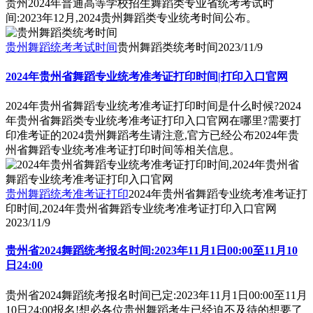
贵州2024年普通高等学校招生舞蹈类专业省统考考试时
间:2023年12月,2024贵州舞蹈类专业统考时间公布。
贵州舞蹈统考考试时间
贵州舞蹈类统考时间
2023/11/9
2024年贵州省舞蹈专业统考准考证打印时间|打印入口官网
2024年贵州省舞蹈专业统考准考证打印时间是什么时候?2024
年贵州省舞蹈类专业统考准考证打印入口官网在哪里?需要打
印准考证的2024贵州舞蹈考生请注意,官方已经公布2024年贵
州省舞蹈专业统考准考证打印时间等相关信息。
贵州舞蹈统考准考证打印
2024年贵州省舞蹈专业统考准考证打
印时间,2024年贵州省舞蹈专业统考准考证打印入口官网
2023/11/9
贵州省2024舞蹈统考报名时间:2023年11月1日00:00至11月10
日24:00
贵州省2024舞蹈统考报名时间已定:2023年11月1日00:00至11月
10日24:00报名!想必各位贵州舞蹈考生已经迫不及待的想要了