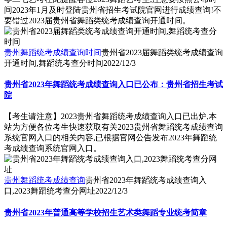
间2023年1月及时登陆贵州省招生考试院官网进行成绩查询!不
要错过2023届贵州省舞蹈类统考成绩查询开通时间。
贵州舞蹈统考成绩查询时间
贵州省2023届舞蹈类统考成绩查询
开通时间,舞蹈统考查分时间
2022/12/3
贵州省2023年舞蹈统考成绩查询入口已公布：贵州省招生考试
院
【考生请注意】2023贵州省舞蹈统考成绩查询入口已出炉,本
站为方便各位考生快速获取有关2023贵州省舞蹈统考成绩查询
系统官网入口的相关内容,已根据官网公告发布2023年舞蹈统
考成绩查询系统官网入口。
贵州舞蹈统考成绩查询
贵州省2023年舞蹈统考成绩查询入
口,2023舞蹈统考查分网址
2022/12/3
贵州省2023年普通高等学校招生艺术类舞蹈专业统考简章