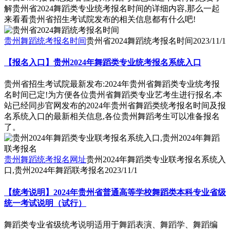
解贵州省2024舞蹈类专业统考报名时间的详细内容,那么一起
来看看贵州省招生考试院发布的相关信息都有什么吧!
贵州舞蹈统考报名时间
贵州省2024舞蹈统考报名时间
2023/11/1
【报名入口】贵州2024年舞蹈类专业统考报名系统入口
贵州省招生考试院最新发布:2024年贵州省舞蹈类专业统考报
名时间已定!为方便各位贵州省舞蹈类专业艺考生进行报名,本
站已经同步官网发布的2024年贵州省舞蹈类统考报名时间及报
名系统入口的最新相关信息,各位贵州舞蹈考生可以准备报名
了。
贵州舞蹈统考报名网址
贵州2024年舞蹈类专业联考报名系统入
口,贵州2024年舞蹈联考报名
2023/11/1
【统考说明】2024年贵州省普通高等学校舞蹈类本科专业省级
统一考试说明（试行）
舞蹈类专业省级统考说明适用于舞蹈表演、舞蹈学、舞蹈编