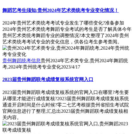
舞蹈艺考生须知:贵州2024年艺术类统考专业变化情况！
2024年贵州艺术类统考考试专业发生了哪些变化?准备参加
2024年贵州艺术类统考舞蹈专业考试的考生是否了解具体今年
贵州艺术类统考舞蹈专业的调整情况?本文整理了2024年贵州
艺术类统考考试专业的变化信息，供各位考生参考查阅。
贵州舞蹈统考信息
贵州2024年艺术类专业,贵州2024年舞蹈统
考,2024年贵州统考专业变化
2023/4/17
2023届贵州舞蹈联考成绩复核系统官网入口
2023届贵州舞蹈联考成绩复核系统的官网入口在哪里?考生要
从哪里才能进行成绩复核?2023届贵州舞蹈联考成绩复核系统
通道开启时间是什么时候?零二七艺考根据贵州省招生考试院
官网信息进行了整理,汇总出2023届贵州舞蹈联考成绩复核相
关内容。