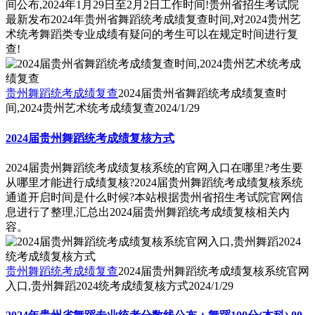
间公布,2024年1月29日至2月2日工作时间!贵州省招生考试院
最新发布2024年贵州省舞蹈统考成绩复查时间,对2024贵州艺
术统考舞蹈类专业成绩有疑问的考生可以在规定时间进行复
查!
贵州舞蹈统考成绩复查
2024届贵州省舞蹈统考成绩复查时
间,2024贵州艺术统考成绩复查
2024/1/29
2024届贵州舞蹈统考成绩复核方式
2024届贵州舞蹈统考成绩复核系统的官网入口在哪里?考生要
从哪里才能进行成绩复核?2024届贵州舞蹈统考成绩复核系统
通道开启时间是什么时候?本站根据贵州省招生考试院官网信
息进行了整理,汇总出2024届贵州舞蹈统考成绩复核相关内
容。
贵州舞蹈统考成绩复查
2024届贵州舞蹈统考成绩复核系统官网
入口,贵州舞蹈2024统考成绩复核方式
2024/1/29