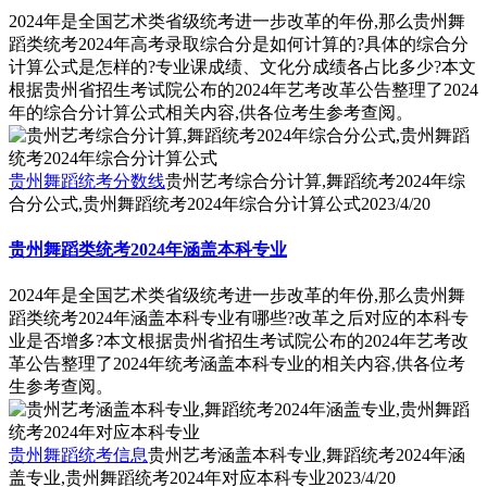
2024年是全国艺术类省级统考进一步改革的年份,那么贵州舞
蹈类统考2024年高考录取综合分是如何计算的?具体的综合分
计算公式是怎样的?专业课成绩、文化分成绩各占比多少?本文
根据贵州省招生考试院公布的2024年艺考改革公告整理了2024
年的综合分计算公式相关内容,供各位考生参考查阅。
贵州舞蹈统考分数线
贵州艺考综合分计算,舞蹈统考2024年综
合分公式,贵州舞蹈统考2024年综合分计算公式
2023/4/20
贵州舞蹈类统考2024年涵盖本科专业
2024年是全国艺术类省级统考进一步改革的年份,那么贵州舞
蹈类统考2024年涵盖本科专业有哪些?改革之后对应的本科专
业是否增多?本文根据贵州省招生考试院公布的2024年艺考改
革公告整理了2024年统考涵盖本科专业的相关内容,供各位考
生参考查阅。
贵州舞蹈统考信息
贵州艺考涵盖本科专业,舞蹈统考2024年涵
盖专业,贵州舞蹈统考2024年对应本科专业
2023/4/20