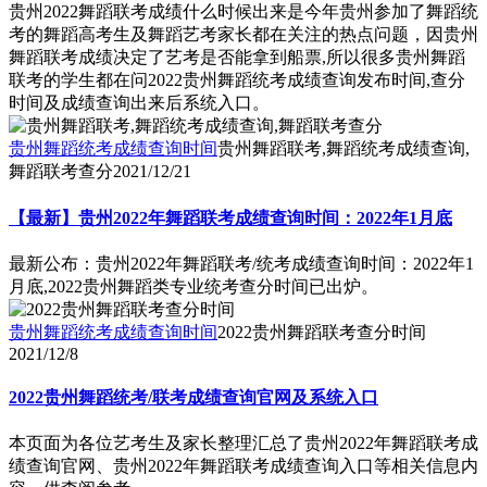
贵州2022舞蹈联考成绩什么时候出来是今年贵州参加了舞蹈统
考的舞蹈高考生及舞蹈艺考家长都在关注的热点问题，因贵州
舞蹈联考成绩决定了艺考是否能拿到船票,所以很多贵州舞蹈
联考的学生都在问2022贵州舞蹈统考成绩查询发布时间,查分
时间及成绩查询出来后系统入口。
贵州舞蹈统考成绩查询时间
贵州舞蹈联考,舞蹈统考成绩查询,
舞蹈联考查分
2021/12/21
【最新】贵州2022年舞蹈联考成绩查询时间：2022年1月底
最新公布：贵州2022年舞蹈联考/统考成绩查询时间：2022年1
月底,2022贵州舞蹈类专业统考查分时间已出炉。
贵州舞蹈统考成绩查询时间
2022贵州舞蹈联考查分时间
2021/12/8
2022贵州舞蹈统考/联考成绩查询官网及系统入口
本页面为各位艺考生及家长整理汇总了贵州2022年舞蹈联考成
绩查询官网、贵州2022年舞蹈联考成绩查询入口等相关信息内