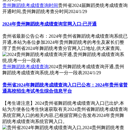
贵州舞蹈统考成绩查询时间
贵州省2024届舞蹈类统考成绩查询
开通时间,贵州舞蹈统考查分时间
2024/1/29
2024年贵州舞蹈统考成绩查询官网入口:已开通
贵州省最新公告公布：2024年贵州省舞蹈统考成绩查询系统已
开通,本站为各位参加2024年贵州舞蹈统考的考生及家长们整
理了贵州省2024年舞蹈统考查分官网入口地址,供大家查阅。
贵州舞蹈统考成绩查询
2024贵州舞蹈统考成绩查询开通,贵州
舞蹈统考成绩查询系统,统考一分一段表
2024/1/29
贵州省2024年舞蹈统考成绩查询入口已公布：2024年贵州省普
通高校招生考试考生综合信息平台
【考生请注意】2024贵州省舞蹈统考成绩查询入口已出炉,本
站为方便各位考生快速获取有关2024贵州省舞蹈统考成绩查询
系统官网入口的相关内容,已根据官网公告发布2024年贵州舞
蹈统考成绩查询系统官网入口。