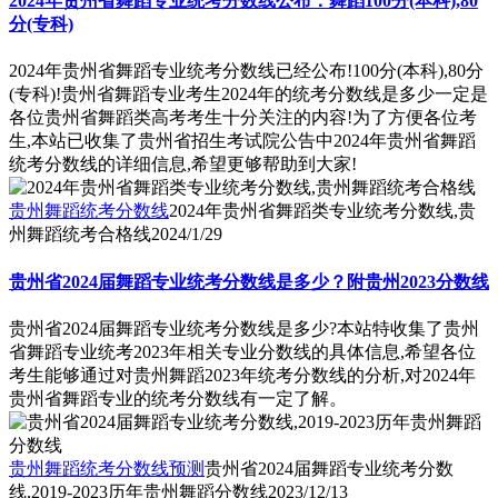
2024年贵州省舞蹈专业统考分数线公布：舞蹈100分(本科),80
分(专科)
2024年贵州省舞蹈专业统考分数线已经公布!100分(本科),80分
(专科)!贵州省舞蹈专业考生2024年的统考分数线是多少一定是
各位贵州省舞蹈类高考考生十分关注的内容!为了方便各位考
生,本站已收集了贵州省招生考试院公告中2024年贵州省舞蹈
统考分数线的详细信息,希望更够帮助到大家!
贵州舞蹈统考分数线
2024年贵州省舞蹈类专业统考分数线,贵
州舞蹈统考合格线
2024/1/29
贵州省2024届舞蹈专业统考分数线是多少？附贵州2023分数线
贵州省2024届舞蹈专业统考分数线是多少?本站特收集了贵州
省舞蹈专业统考2023年相关专业分数线的具体信息,希望各位
考生能够通过对贵州舞蹈2023年统考分数线的分析,对2024年
贵州省舞蹈专业的统考分数线有一定了解。
贵州舞蹈统考分数线预测
贵州省2024届舞蹈专业统考分数
线,2019-2023历年贵州舞蹈分数线
2023/12/13