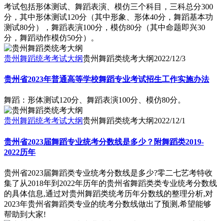
考试包括形体测试、舞蹈表演、模仿三个科目，三科总分300
分，其中形体测试120分（其中形象、形体40分，舞蹈基本功
测试80分），舞蹈表演100分，模仿80分（其中命题即兴30
分，舞蹈动作模仿50分）。
贵州舞蹈统考考试大纲
贵州舞蹈类统考大纲
2022/12/3
贵州省2023年普通高等学校舞蹈专业考试招生工作实施办法
舞蹈：形体测试120分、舞蹈表演100分、模仿80分。
贵州舞蹈统考考试大纲
贵州舞蹈类统考大纲
2022/12/1
贵州省2023届舞蹈专业统考分数线是多少？附舞蹈类2019-
2022历年
贵州省2023届舞蹈类专业统考分数线是多少?零二七艺考特收
集了从2018年到2022年历年的贵州省舞蹈类类专业统考分数线
的具体信息,通过对贵州舞蹈类统考历年分数线的整理分析,对
2023年贵州省舞蹈类专业的统考分数线做出了预测,希望能够
帮助到大家!