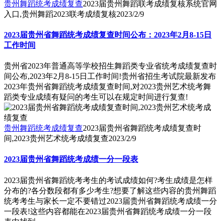
贵州舞蹈统考成绩复查
2023届贵州舞蹈联考成绩复核系统官网
入口,贵州舞蹈2023联考成绩复核
2023/2/9
2023届贵州省舞蹈统考成绩复查时间公布：2023年2月8-15日
工作时间
贵州省2023年普通高等学校招生舞蹈类专业省统考成绩复查时
间公布,2023年2月8-15日工作时间!贵州省招生考试院最新发布
2023年贵州省舞蹈统考成绩复查时间,对2023贵州艺术统考舞
蹈类专业成绩有疑问的考生可以在规定时间进行复查!
贵州舞蹈统考成绩复查
2023届贵州省舞蹈统考成绩复查时
间,2023贵州艺术统考成绩复查
2023/2/9
2023届贵州省舞蹈统考成绩一分一段表
2023届贵州省舞蹈统考考生的考试成绩如何?考生成绩是怎样
分布的?各分数段都有多少考生?想要了解这些内容的贵州舞蹈
统考考生与家长一定不要错过2023届贵州省舞蹈统考成绩一分
一段表!这些内容都能在2023届贵州省舞蹈统考成绩一分一段