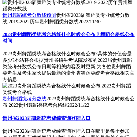
贵州舞蹈统考分数线预测
贵州省2023届舞蹈类专业统考分数
线,2019-2022历年贵州舞蹈类分数线
2022/11/30
2023贵州舞蹈类统考合格线什么时候会公布？舞蹈合格线公布
时间
2023贵州舞蹈类统考合格线什么时候会公布?具体的分值会是
多少?本站将会根据贵州省招生考试院发布的2023届贵州舞蹈
类统考分数线公布日期等相关内容及时更新,为各位贵州舞蹈
类考生及考生家长提供最新的贵州省舞蹈类统考合格线相关官
方信息!
贵州舞蹈统考分数线
2023贵州舞蹈类统考合格线什么时候会公
布,2023贵州舞蹈类统考合格线
2022/11/22
贵州省2023届舞蹈统考成绩查询登陆入口
贵州省2023届舞蹈统考成绩查询登陆入口在哪里是每个参加