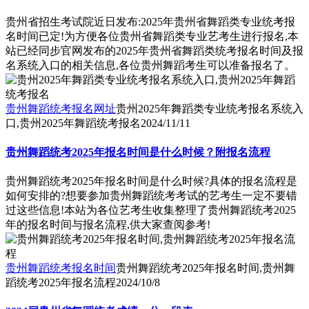
贵州省招生考试院近日发布:2025年贵州省舞蹈类专业统考报
名时间已定!为方便各位贵州省舞蹈类专业艺考生进行报名,本
站已经同步官网发布的2025年贵州省舞蹈类统考报名时间及报
名系统入口的相关信息,各位贵州舞蹈考生可以准备报名了。
贵州舞蹈统考报名网址
贵州2025年舞蹈类专业统考报名系统入
口,贵州2025年舞蹈统考报名
2024/11/11
贵州舞蹈统考2025年报名时间是什么时候？附报名流程
贵州舞蹈统考2025年报名时间是什么时候?具体的报名流程是
如何安排的?想要参加贵州舞蹈统考考试的艺考生一定不要错
过这些信息!本站为各位艺考生收集整理了贵州舞蹈统考2025
年的报名时间与报名流程,供大家查阅参考!
贵州舞蹈统考报名时间
贵州舞蹈统考2025年报名时间,贵州舞
蹈统考2025年报名流程
2024/10/8