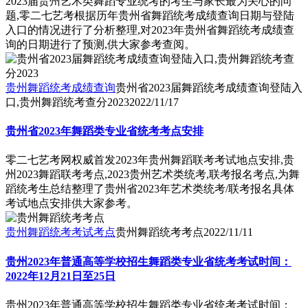
2023届贵州艺术类舞蹈专业统考的考生与家长最为关心的问
题,零二七艺考根据历年贵州省舞蹈统考成绩查询日期与登陆
入口的情况进行了分析整理,对2023年贵州省舞蹈统考成绩查
询的日期进行了预测,供大家参考查阅。
贵州舞蹈统考成绩查询
贵州省2023届舞蹈统考成绩查询登陆入
口,贵州舞蹈统考查分2023
2022/11/17
贵州省2023年舞蹈类专业省统考考点安排
零二七艺考网权威首发2023年贵州舞蹈联考考试地点安排,贵
州2023舞蹈联考考点,2023贵州艺术类统考,联考报名考点,为舞
蹈统考生总结整理了贵州省2023年艺术类统考/联考报名具体
考试地点安排供大家参考。
贵州舞蹈统考考试考点
贵州舞蹈统考考点
2022/11/11
贵州2023年普通高等学校招生舞蹈类专业省统考考试时间：
2022年12月21日至25日
贵州2023年普通高等学校招生舞蹈类专业省统考考试时间：