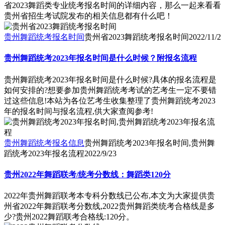
省2023舞蹈类专业统考报名时间的详细内容，那么一起来看看
贵州省招生考试院发布的相关信息都有什么吧！
贵州舞蹈统考报名时间
贵州省2023舞蹈统考报名时间
2022/11/2
贵州舞蹈统考2023年报名时间是什么时候？附报名流程
贵州舞蹈统考2023年报名时间是什么时候?具体的报名流程是
如何安排的?想要参加贵州舞蹈统考考试的艺考生一定不要错
过这些信息!本站为各位艺考生收集整理了贵州舞蹈统考2023
年的报名时间与报名流程,供大家查阅参考!
贵州舞蹈统考报名信息
贵州舞蹈统考2023年报名时间,贵州舞
蹈统考2023年报名流程
2022/9/23
贵州2022年舞蹈联考/统考分数线：舞蹈类120分
2022年贵州舞蹈联考本专科分数线已公布,本文为大家提供贵
州省2022年舞蹈联考分数线,2022贵州舞蹈类统考合格线是多
少?贵州2022舞蹈联考合格线:120分。